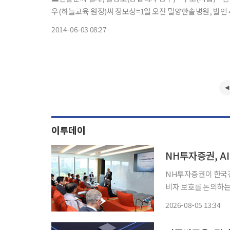
우(하늘교육 원장)씨 장모상=1일 오전 밀양한솔병원, 발인 4일 
2014-06-03 08:27
이투데이
NH투자증권, A
NH투자증권이 한국경
비자 보호를 논의하는 정책세미나를 개최했
타워2 크리에이터 홀에
2026-08-05 13:34
호'를 주제로 정책세