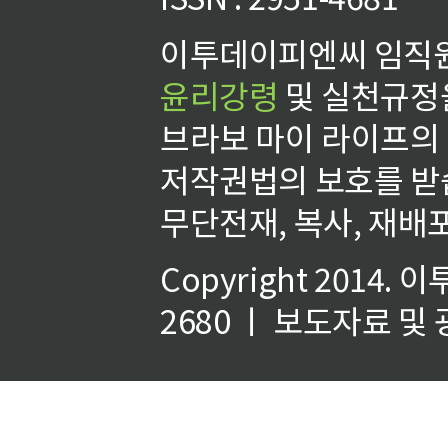
이투데이피엔씨 임직원
윤리강령
및 실천규정을
브라보 마이 라이프의
저작권법의 보호를 받
무단전재, 복사, 재배포
Copyright 2014.
이
2680 ㅣ 보도자료 및 광