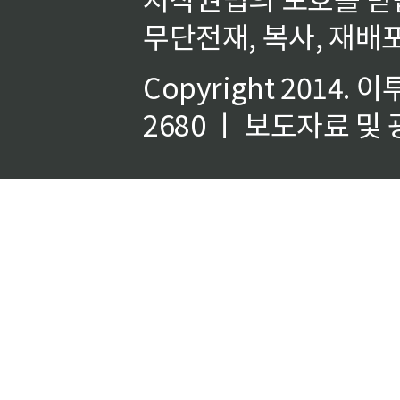
무단전재, 복사, 재배포
Copyright 2014.
이
2680 ㅣ 보도자료 및 광