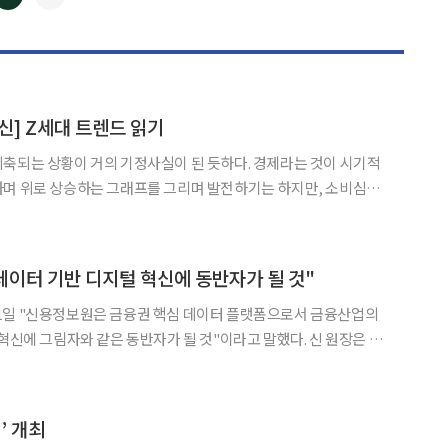
◀
▶
신] Z세대 트렌드 읽기
축되는 상황이 거의 기정사실이 된 듯하다. 경제라는 것이 시기적
하며 위로 상승하는 그래프를 그리며 발전하기는 하지만, 소비심리
넘어가면 빠져나오는 데 시간이 많이 걸린다. 이런 상황에서는 기
데, 특히 마켓에 대한 정확한 이해와 니즈가 집중 반영된 생산과 브
데이터 기반 디지털 혁신에 동반자가 될 것"
1일 "신용정보원은 금융권 핵심 데이터 플랫폼으로서 금융산업의
에 그림자와 같은 동반자가 될 것"이라고 말했다. 신 원장은 이
이 우리 경제의 지속 발전에 필수적인 전략이며 금융 산
’ 개최