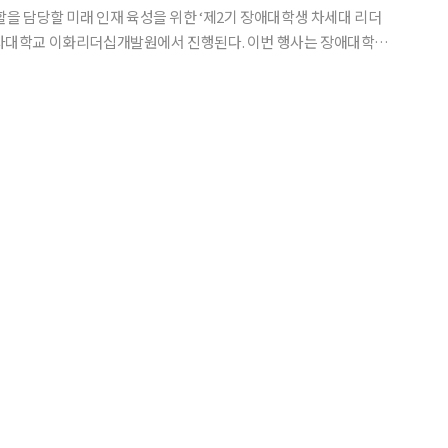
 담당할 미래 인재 육성을 위한 ‘제2기 장애대학생 차세대 리더
화리더십개발원에서 진행된다. 이번 행사는 장애대학생
화여자대학교 이화리더십개발원이 주최하며 한미글로벌