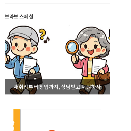
발간
브라보 스페셜
재취업부터 창업까지, 상담받고 지원하자