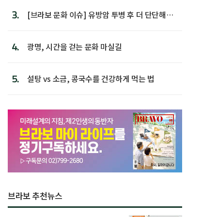
3.
[브라보 문화 이슈] 유방암 투병 후 더 단단해진
박미선
4.
광명, 시간을 걷는 문화 마실길
5.
설탕 vs 소금, 콩국수를 건강하게 먹는 법
브라보 추천뉴스