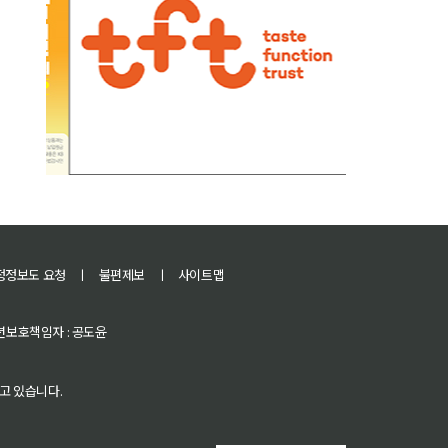
정정보도 요청
ㅣ
불편제보
ㅣ
사이트맵
 청소년보호책임자 : 공도윤
고 있습니다.