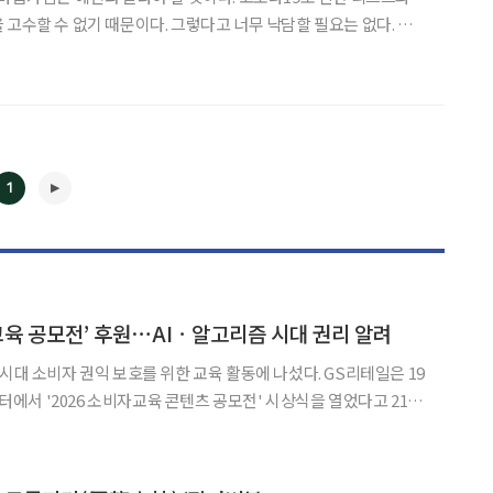
 고수할 수 없기 때문이다. 그렇다고 너무 낙담할 필요는 없다. 지피
 동향을 잘 읽고 대응하면 현재의 위기를 기회로 전환할 수도 있다.
년 전망 중 시니어가 알아야 할 핵심 트렌드를 알아보자.
1
◀
▶
교육 공모전’ 후원⋯AIㆍ알고리즘 시대 권리 알려
소비자 권익 보호를 위한 교육 활동에 나섰다. GS리테일은 19
서 '2026 소비자교육 콘텐츠 공모전' 시상식을 열었다고 21일
소비자교육지원센터(KOINCE)가 주관했다. 올해로 5회를 맞은 이번 공모전은