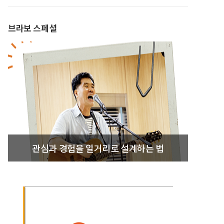
브라보 스페셜
관심과 경험을 일거리로 설계하는 법