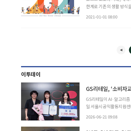
한계로 기존의 생활 방식을
지기면 백전백승, 한 해의
2021-01-01 08:00
전문가들이 내놓은 2021
이투데이
GS리테일, ‘소비자
GS리테일이 AI·알고리즘 시대 
일 서울시공익활동지원센터에
밝혔다. 소비자교육 콘텐츠 공모전은 GS리테일, 공정거래위원회 소비자원이 후원하고 한국
2026-06-21 09:08