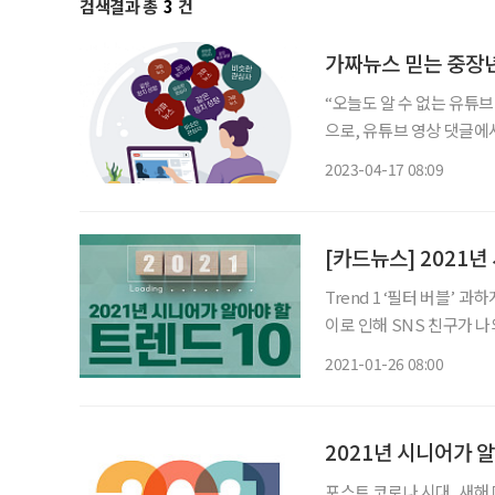
검색결과 총
3
건
가짜뉴스 믿는 중장
“오늘도 알 수 없는 유튜브
으로, 유튜브 영상 댓글에서
좋아할 만한 영상을 추천해
2023-04-17 08:09
[카드뉴스] 2021년
Trend 1 ‘필터 버블’
이로 인해 SNS 친구가 
착각에 빠지
2021-01-26 08:00
2021년 시니어가 
포스트 코로나 시대, 새해