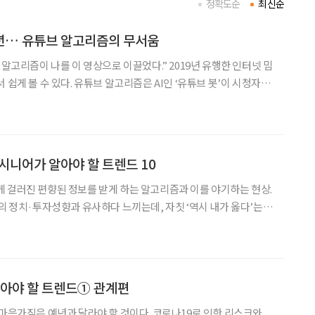
정확도순
최신순
년… 유튜브 알고리즘의 무서움
 알고리즘이 나를 이 영상으로 이끌었다.” 2019년 유행한 인터넷 밈
 쉽게 볼 수 있다. 유튜브 알고리즘은 AI인 ‘유튜브 봇’이 시청자가
주는 것을 말한다. 편리하지만 ‘가짜 뉴스’ 등의 무분별한 정보로
인해 편향된 생각을 가질 수 있다. 인공지능(AI)은 알고리
 시니어가 알아야 할 트렌드 10
 과하게 걸러진 편향된 정보를 받게 하는 알고리즘과 이를 야기하는 현상.
나의 정치·투자성향과 유사하다 느끼는데, 자칫 ‘역시 내가 옳다’는
기 쉽다. Trend 2 ‘딥택트’ 코로나19 이후 대
알아야 할 트렌드① 관계편
 마음가짐은 예년과 달라야 할 것이다. 코로나19로 인한 리스크와