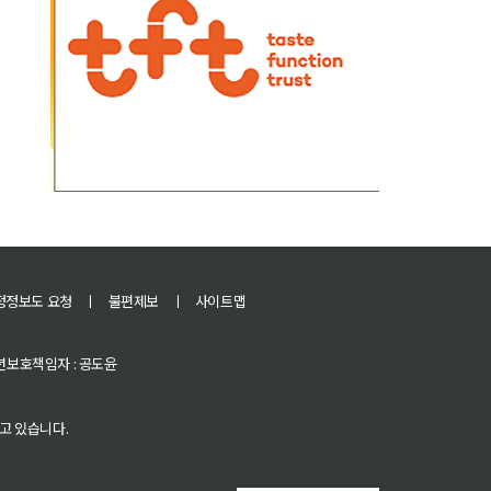
정정보도 요청
ㅣ
불편제보
ㅣ
사이트맵
 청소년보호책임자 : 공도윤
고 있습니다.