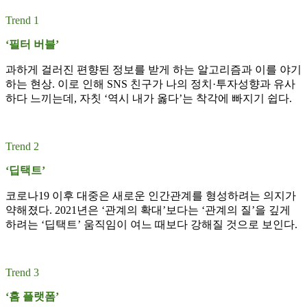
Trend 1
‘필터 버블’
과하게 걸러진 편향된 정보를 받게 하는 알고리즘과 이를 야기
하는 현상. 이로 인해 SNS 친구가 나의 정치·투자성향과 유사
하다 느끼는데, 자칫 ‘역시 내가 옳다’는 착각에 빠지기 쉽다.
Trend 2
‘딥택트’
코로나19 이후 대중은 새로운 인간관계를 형성하려는 의지가
약해졌다. 2021년은 ‘관계의 확대’보다는 ‘관계의 질’을 깊게
하려는 ‘딥택트’ 움직임이 여느 때보다 강해질 것으로 보인다.
Trend 3
‘홈 플랫폼’