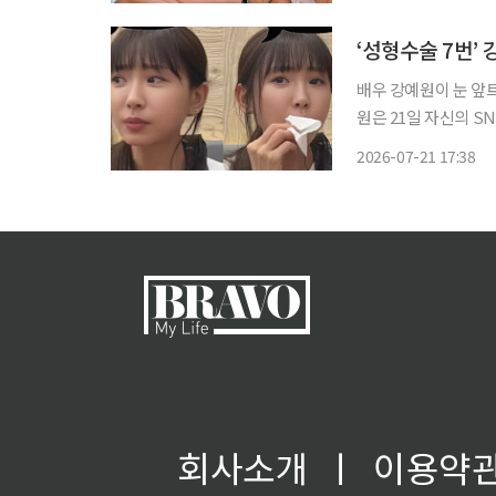
포함해 다채로운 여름
‘성형수술 7번’
배우 강예원이 눈 앞트
원은 21일 자신의 S
께 식사 중인 영상을 게재했다. 공개된 영상에는 음식점에서 앞
2026-07-21 17:38
음식을 한입 가득 먹
회사소개
ㅣ
이용약