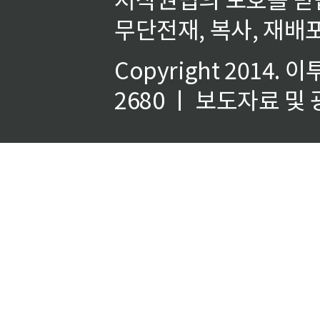
무단전재, 복사, 재배포
Copyright 2014.
이
2680 ㅣ 보도자료 및 광