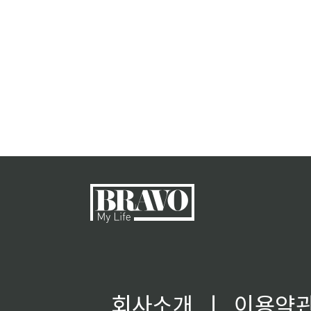
회사소개
ㅣ
이용약