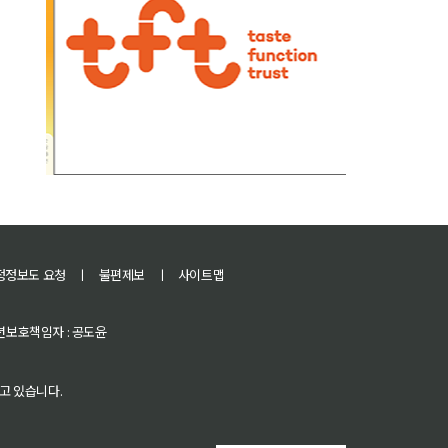
정정보도 요청
ㅣ
불편제보
ㅣ
사이트맵
 청소년보호책임자 : 공도윤
고 있습니다.