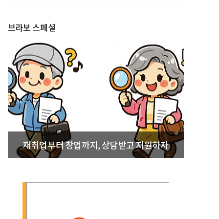
발간
브라보 스페셜
재취업부터 창업까지, 상담받고 지원하자