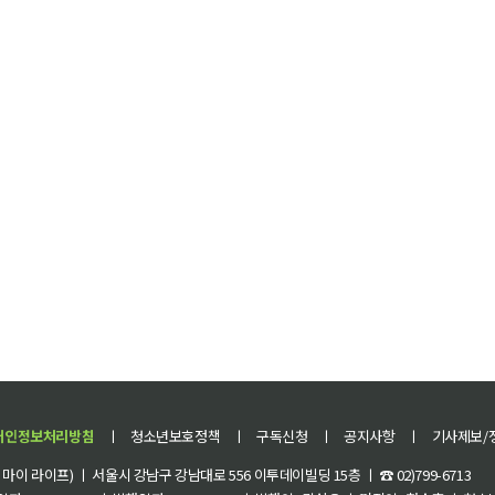
개인정보처리방침
ㅣ
청소년보호정책
ㅣ
구독신청
ㅣ
공지사항
ㅣ
기사제보/
이 라이프) ㅣ 서울시 강남구 강남대로 556 이투데이빌딩 15층 ㅣ ☎ 02)799-6713