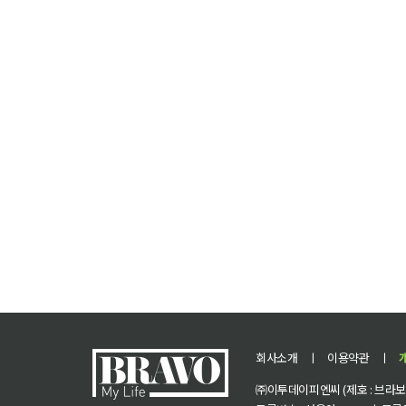
회사소개
ㅣ
이용약관
ㅣ
㈜이투데이피엔씨 (제호 : 브라보 마