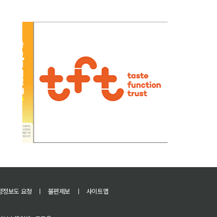
정정보도 요청
ㅣ
불편제보
ㅣ
사이트맵