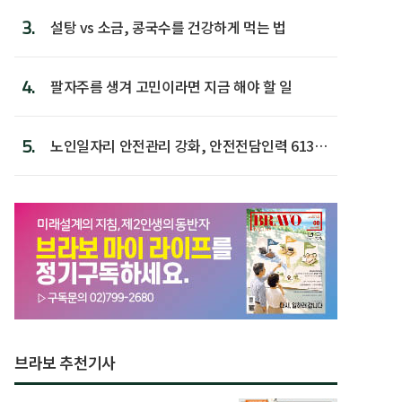
3.
설탕 vs 소금, 콩국수를 건강하게 먹는 법
4.
팔자주름 생겨 고민이라면 지금 해야 할 일
5.
노인일자리 안전관리 강화, 안전전담인력 613명
첫 배치
브라보 추천기사