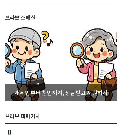
발간
브라보 스페셜
재취업부터 창업까지, 상담받고 지원하자
브라보 테마기사
[]