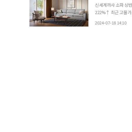
신세계까사 소파 상반기
222%↑ 최근 고물가로 집에 머무는 소비자들이 늘어나면서 가구업계가 소파 신제품을 통해
수요 공략에 나섰다. 
2024-07-18 14:10