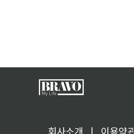
회사소개
ㅣ
이용약