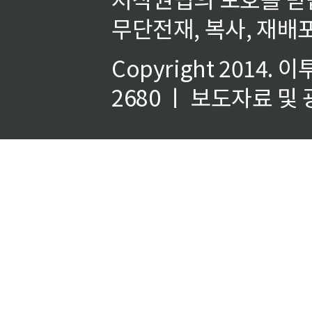
무단전재, 복사, 재배포
Copyright 2014.
이
2680 ㅣ 보도자료 및 광