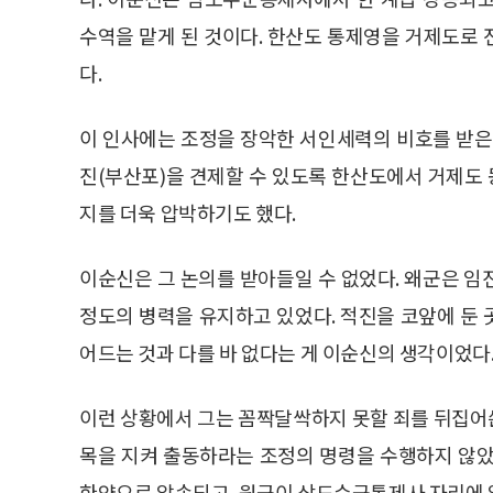
수역을 맡게 된 것이다. 한산도 통제영을 거제도로
다.
이 인사에는 조정을 장악한 서인세력의 비호를 받은
진(부산포)을 견제할 수 있도록 한산도에서 거제도
지를 더욱 압박하기도 했다.
이순신은 그 논의를 받아들일 수 없었다. 왜군은 임
정도의 병력을 유지하고 있었다. 적진을 코앞에 둔
어드는 것과 다를 바 없다는 게 이순신의 생각이었다
이런 상황에서 그는 꼼짝달싹하지 못할 죄를 뒤집어
목을 지켜 출동하라는 조정의 명령을 수행하지 않았
한양으로 압송되고, 원균이 삼도수군통제사 자리에 