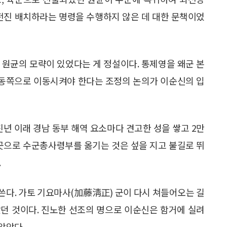
 전진 배치하라는 명령을 수행하지 않은 데 대한 문책이었
 원균의 모략이 있었다는 게 정설이다. 통제영을 왜군 본
 동쪽으로 이동시켜야 한다는 조정의 논의가 이순신의 입
진년 이래 경남 동부 해역 요소마다 견고한 성을 쌓고 2만
 곳으로 수군총사령부를 옮기는 것은 섶을 지고 불길로 뛰
.
쓴다. 가토 기요마사(加藤淸正) 군이 다시 쳐들어오는 길
던 것이다. 진노한 선조의 명으로 이순신은 함거에 실려
앉았다.