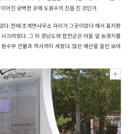
 이어진 궁벽한 곳에 도원수의 진을 친 것인가.
았다. 한때 초계면사무소 자리가 그곳이었다 해서 표지판
 시끄러웠다. 그 뒤 경남도와 합천군은 마을 앞 농경지를
 원수부 건물과 객사까지 세웠다. 많은 예산을 들인 보여