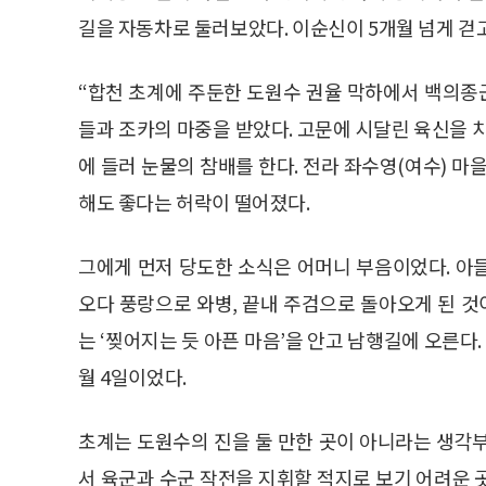
길을 자동차로 둘러보았다. 이순신이 5개월 넘게 걷
“합천 초계에 주둔한 도원수 권율 막하에서 백의종
들과 조카의 마중을 받았다. 고문에 시달린 육신을 
에 들러 눈물의 참배를 한다. 전라 좌수영(여수) 마
해도 좋다는 허락이 떨어졌다.
그에게 먼저 당도한 소식은 어머니 부음이었다. 아
오다 풍랑으로 와병, 끝내 주검으로 돌아오게 된 것
는 ‘찢어지는 듯 아픈 마음’을 안고 남행길에 오른다
월 4일이었다.
초계는 도원수의 진을 둘 만한 곳이 아니라는 생각
서 육군과 수군 작전을 지휘할 적지로 보기 어려운 