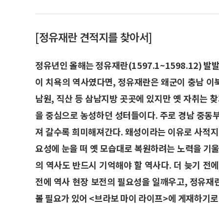
[정유재란 견적지를 찾아서]
정유년인 올해는 정유재란(1597.1~1598.12) 
이 치욕의 역사였다면, 정유재란은 왜군이 충남 이북
남원, 직산 등 삼남지방 곳곳에 있지만 옛 자취는 
을 중심으로 농성하던 성터들이다. 주로 경남 중동
져 갈수록 희미해져간다. 왜성이라는 이유로 사적지
요성에 눈을 떠 옛 모습대로 복원하려는 노력을 기울
의 역사도 반드시 기억해야 할 역사다. 더 늦기 전
전에 역사 현장 보전의 필요성을 일깨우고, 정유재
볼 필요가 있어 <브라보 마이 라이프>에 게재하기로