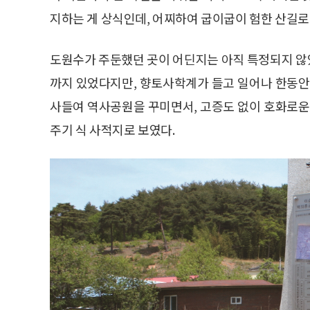
지하는 게 상식인데, 어찌하여 굽이굽이 험한 산길로
도원수가 주둔했던 곳이 어딘지는 아직 특정되지 않
까지 있었다지만, 향토사학계가 들고 일어나 한동안
사들여 역사공원을 꾸미면서, 고증도 없이 호화로운
주기 식 사적지로 보였다.