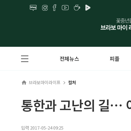
전체뉴스
피플
브라보마이라이프
컬처
통한과 고난의 길…
입력 2017-05-24 09:25