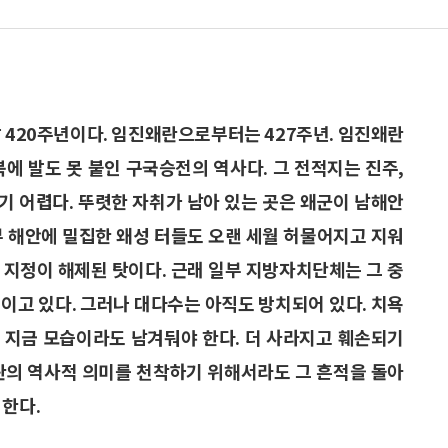
발발 420주년이다. 임진왜란으로부터는 427주년. 임진왜란
에 발도 못 붙인 구국승전의 역사다. 그 전적지는 진주,
찾기 어렵다. 뚜렷한 자취가 남아 있는 곳은 왜군이 남해안
부 해안에 밀집한 왜성 터들도 오랜 세월 허물어지고 지워
 지정이 해제된 탓이다. 근래 일부 지방자치단체는 그 중
이고 있다. 그러나 대다수는 아직도 방치되어 있다. 치욕
에 지금 모습이라도 남겨둬야 한다. 더 사라지고 훼손되기
란의 역사적 의미를 천착하기 위해서라도 그 흔적을 돌아
 한다.