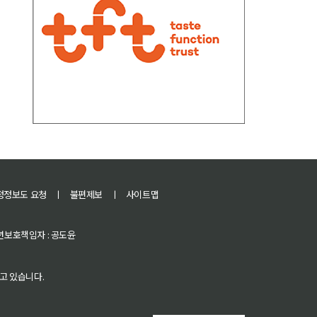
정정보도 요청
ㅣ
불편제보
ㅣ
사이트맵
 청소년보호책임자 : 공도윤
고 있습니다.