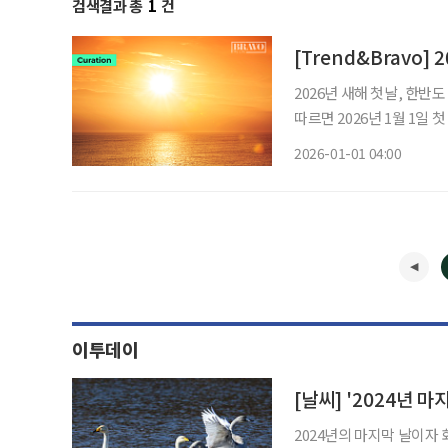
검색결과 총
1
건
[Trend&Bravo]
2026년 새해 첫날, 한
따르면 2026년 1월 1일
역으로 차례로 해돋이가 이어진다. 포항은 7시 33분, 강릉은 7시 40
2026-01-01 04:00
수도권의 경우 서울은 오전 
이투데이
2024년의 마지막 날이자 화요일인 