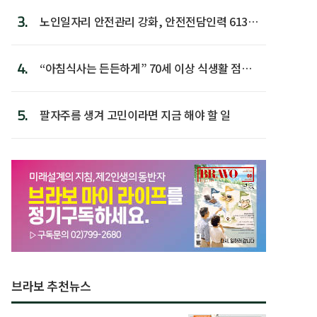
3.
노인일자리 안전관리 강화, 안전전담인력 613명
첫 배치
4.
“아침식사는 든든하게” 70세 이상 식생활 점수
가장 높아
5.
팔자주름 생겨 고민이라면 지금 해야 할 일
브라보 추천뉴스