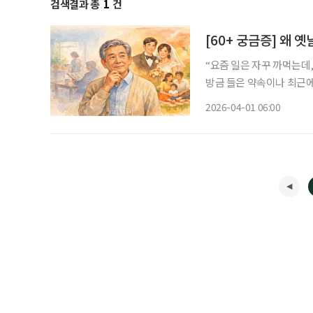
검색결과 총
1
건
[60+ 궁금증] 왜 
“요즘 일은 자꾸 까먹는데,
방금 들은 약속이나 최근에
적인 장면까지 생생하게 기
2026-04-01 06:00
닐까’ 하는 걱정이 들기도