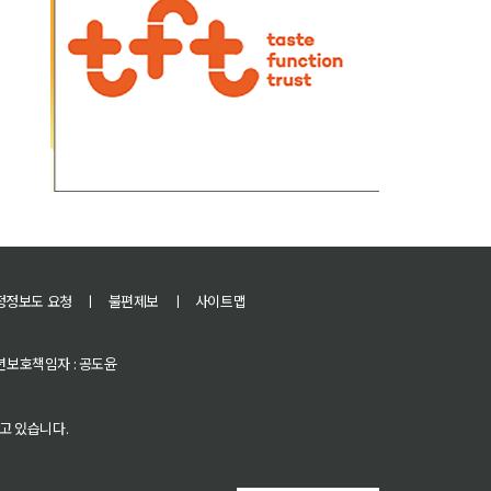
정정보도 요청
ㅣ
불편제보
ㅣ
사이트맵
 청소년보호책임자 : 공도윤
고 있습니다.