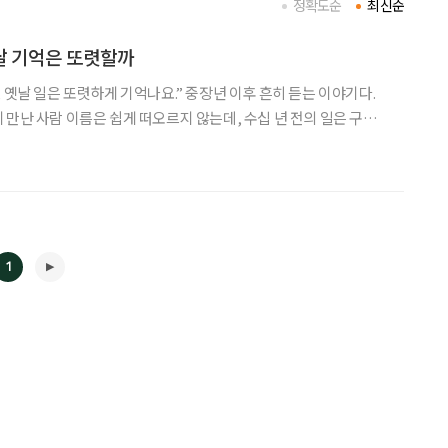
정확도순
최신순
옛날 기억은 또렷할까
 옛날 일은 또렷하게 기억나요.” 중장년 이후 흔히 듣는 이야기다.
 만난 사람 이름은 쉽게 떠오르지 않는데, 수십 년 전의 일은 구체
억나는 경우가 많다. 그러다 보면 ‘혹시 기억에 문제가 있는 건 아
 한다. 하지만 전문가들은 이런 현상을 비정상이
1
◀
▶