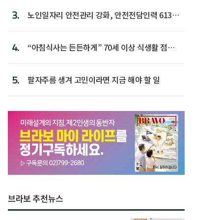
3.
노인일자리 안전관리 강화, 안전전담인력 613명
첫 배치
4.
“아침식사는 든든하게” 70세 이상 식생활 점수
가장 높아
5.
팔자주름 생겨 고민이라면 지금 해야 할 일
브라보 추천뉴스