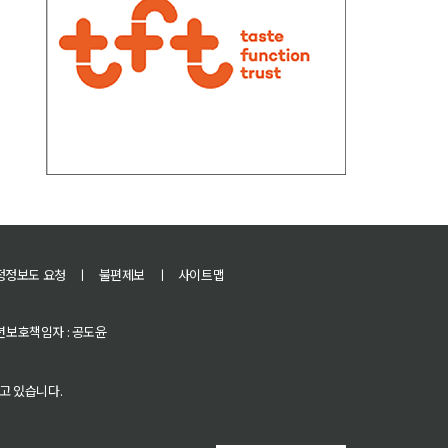
정정보도 요청
ㅣ
불편제보
ㅣ
사이트맵
 청소년보호책임자 : 공도윤
고 있습니다.