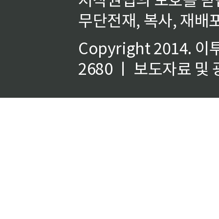
무단전재, 복사, 재배포
Copyright 2014.
이
2680 ㅣ 보도자료 및 광