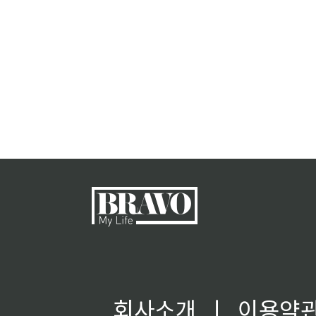
회사소개
ㅣ
이용약