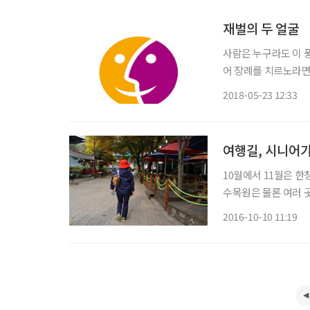
재벌의 두 얼굴
사람은 누구라도 이 
어 장례를 치르노라면 
의 흙으로 돌아가는 
2018-05-23 12:33
여행길, 시니어가
10월에서 11월은 
수목원은 물론 여러 
절이다. 필자는 동네
2016-10-10 11:19