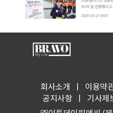
LG유플러스는 강원도
RUN’을 진행했다고 17일 밝혔다. 행사는 LG유플러스 멤
스를 이용한 장기고객
2026-05-17 09:07
회사소개
ㅣ
이용약
공지사항
ㅣ
기사제
㈜이투데이피엔씨 (제호