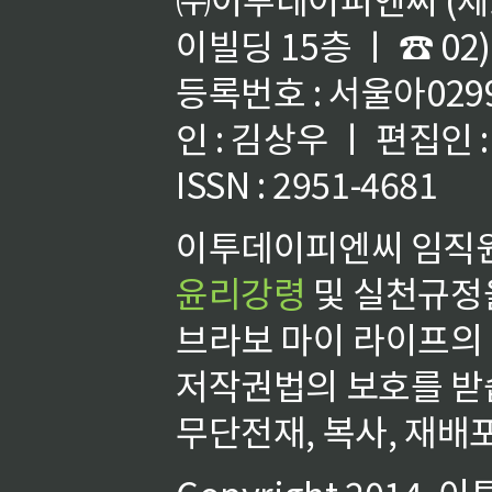
이빌딩 15층 ㅣ ☎ 02)
등록번호 : 서울아02992
인 : 김상우 ㅣ 편집인
ISSN : 2951-4681
이투데이피엔씨 임직원
윤리강령
및 실천규정을
브라보 마이 라이프의
저작권법의 보호를 받
무단전재, 복사, 재배포