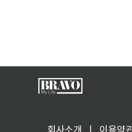
회사소개
ㅣ
이용약