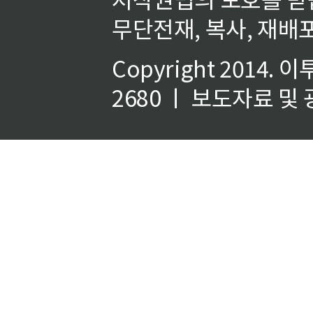
무단전재, 복사, 재배포
Copyright 2014.
이
2680 ㅣ 보도자료 및 광