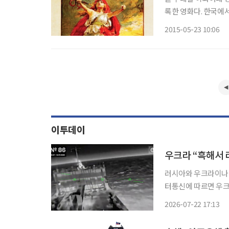
록한 영화다. 한국에
하는 첫 항해 중 빙
2015-05-23 10:06
이라는 최대 사망자를
이투데이
우크라 “흑해서 
러시아와 우크라이나가 흑해와
터통신에 따르면 우크
13척을 타격했다고 
2026-07-22 17:13
격은 앞으로 있을 일
스의