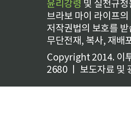
윤리강령
및 실천규정을
브라보 마이 라이프의
저작권법의 보호를 받
무단전재, 복사, 재배포
Copyright 2014.
이
2680 ㅣ 보도자료 및 광