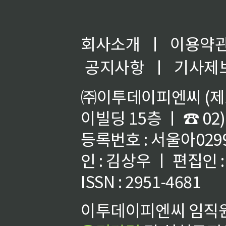
회사소개
ㅣ
이용약
공지사항
ㅣ
기사제
㈜이투데이피엔씨 (제호
이빌딩 15층 ㅣ ☎ 02)
등록번호 : 서울아02992
인 : 김상우 ㅣ 편집인
ISSN : 2951-4681
이투데이피엔씨 임직원