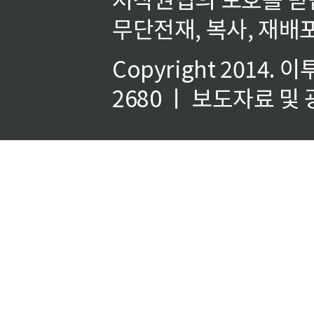
무단전재, 복사, 재배포
Copyright 2014.
이
2680 ㅣ 보도자료 및 광