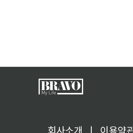
회사소개
ㅣ
이용약