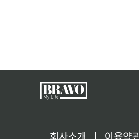
회사소개
ㅣ
이용약