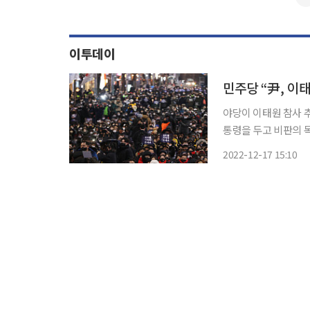
이투데이
민주당 “尹, 이
야당이 이태원 참사 
통령을 두고 비판의 목소리를 냈다. 17일 임오경 더불어
제 10.29 참사 49
2022-12-17 15:10