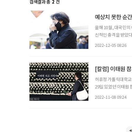
검색결과 총
2
건
예상치 못한 순간
올해 10월, 대국민의
신적인 충격을 받았다
건이나 경험으로 트라
2022-12-05 08:26
리거’에 의한 것이고
[칼럼] 이태원 
허휴정 가톨릭대학교 
29일 있었던 이태원
이다. 허휴정 교수는
2022-11-08 09:24