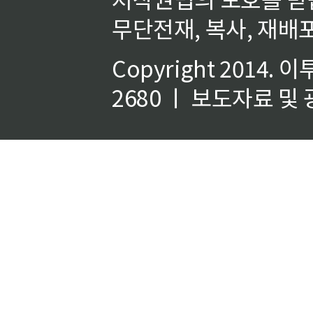
무단전재, 복사, 재배포
Copyright 2014.
이
2680 ㅣ 보도자료 및 광