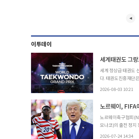
이투데이
세계태권도 그랑
세계 정상급 태권도 
다. 태권도진흥재단은 3일 “9월 4일부터 7일까지 전북 무주 태권도원에서 ‘무주 태권도원
2026 세계 태권도 
2026-08-03 10:21
노르웨이, FIFA
노르웨이축구협회(NFF
모나코)의 출전 정지 
토하고 있다. BBC는 23일(현지시간) 노르웨이축구협회가 발로건의 자동 1경기 출전 정지 징
2026-07-24 14:34