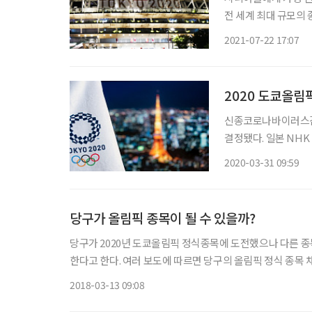
전 세계 최대 규모의 
해 4년 동안 준비해
2021-07-22 17:07
2020 도쿄올림픽
신종코로나바이러스감염
결정됐다. 일본 NHK
7월23일, 도쿄패럴
2020-03-31 09:59
본 정부, 국제올림픽
당구가 올림픽 종목이 될 수 있을까?
당구가 2020년 도쿄올림픽 정식종목에 도전했으나 다른 
한다고 한다. 여러 보도에 따르면 당구의 올림픽 정식 종목 채택은 긍정적이라는 것이다. 당구 동호인으로서도 반가운 일이다. 정식
종목 채택은 당구를 보는 사람들의 시각이 달라져 당구의 위
2018-03-13 09:08