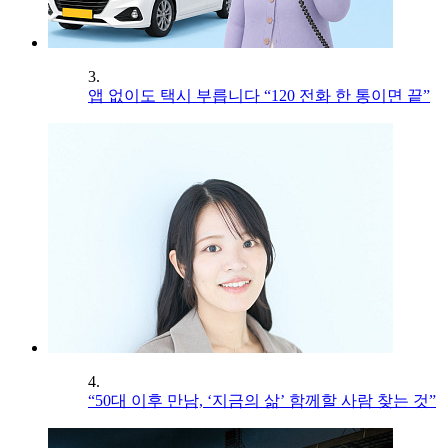
3.
앱 없이도 택시 부릅니다 “120 전화 한 통이면 끝”
4.
“50대 이후 만남, ‘지금의 삶’ 함께할 사람 찾는 것”