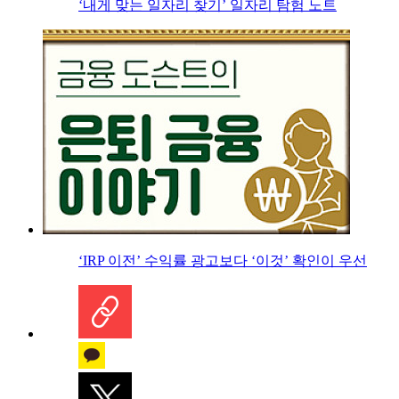
‘내게 맞는 일자리 찾기’ 일자리 탐험 노트
‘IRP 이전’ 수익률 광고보다 ‘이것’ 확인이 우선