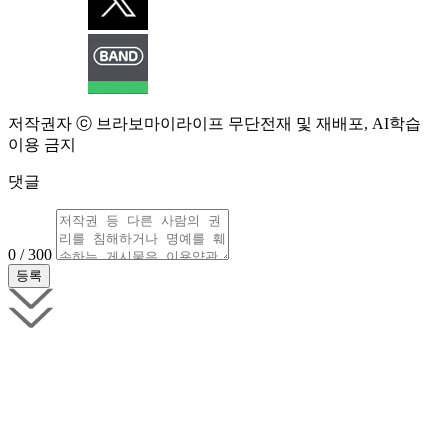
저작권자 ⓒ 브라보마이라이프 무단전재 및 재배포, AI학습
이용 금지
댓글
0 / 300