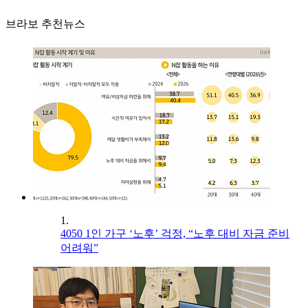
브라보 추천뉴스
1.
4050 1인 가구 ‘노후’ 걱정, “노후 대비 자금 준비
어려워”