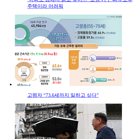
주택이라 어려워
고령자 “73.6세까지 일하고 싶다”