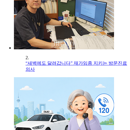
2.
“새벽에도 달려갑니다” 재가임종 지키는 방문진료
의사