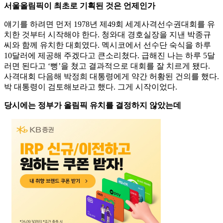
서울올림픽이 최초로 기획된 것은 언제인가
얘기를 하려면 먼저 1978년 제49회 세계사격선수권대회를 유
치한 것부터 시작해야 한다. 청와대 경호실장을 지낸 박종규
씨와 함께 유치한 대회였다. 멕시코에서 선수단 숙식을 하루
10달러에 제공해 주겠다고 큰소리쳤다. 급해진 나는 하루 5달
러면 된다고 ‘뻥’을 쳤고 결과적으로 대회를 잘 치르게 됐다.
사격대회 다음해 박정희 대통령에게 약간 허황된 건의를 했다.
박 대통령이 검토해보라고 했다. 그게 시작이었다.
당시에는 정부가 올림픽 유치를 결정하지 않았는데