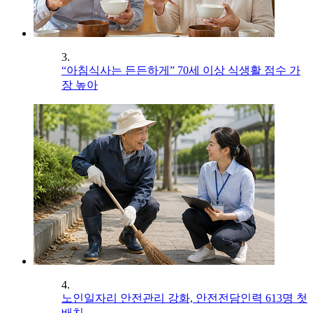
3.
“아침식사는 든든하게” 70세 이상 식생활 점수 가
장 높아
4.
노인일자리 안전관리 강화, 안전전담인력 613명 첫
배치