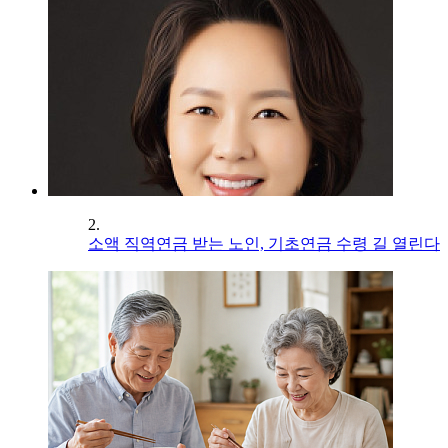
2.
소액 직역연금 받는 노인, 기초연금 수령 길 열린다