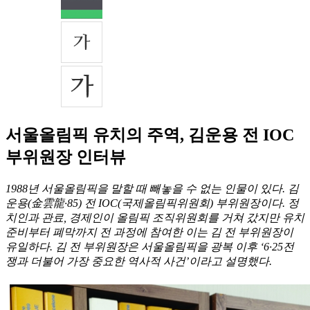
서울올림픽 유치의 주역, 김운용 전 IOC
부위원장 인터뷰
1988년 서울올림픽을 말할 때 빼놓을 수 없는 인물이 있다. 김
운용(金雲龍·85) 전 IOC(국제올림픽위원회) 부위원장이다. 정
치인과 관료, 경제인이 올림픽 조직위원회를 거쳐 갔지만 유치
준비부터 폐막까지 전 과정에 참여한 이는 김 전 부위원장이
유일하다. 김 전 부위원장은 서울올림픽을 광복 이후 ‘6·25전
쟁과 더불어 가장 중요한 역사적 사건’이라고 설명했다.