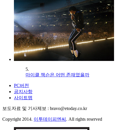
5.
마이클 잭슨은 어떤 존재였을까
PC버전
공지사항
사이트맵
보도자료 및 기사제보 : bravo@etoday.co.kr
Copyright 2014.
이투데이피엔씨
. All rights reserved