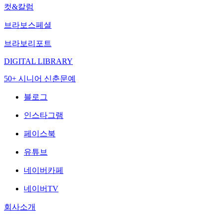
컷&칼럼
브라보스페셜
브라보리포트
DIGITAL LIBRARY
50+ 시니어 신춘문예
블로그
인스타그램
페이스북
유튜브
네이버카페
네이버TV
회사소개