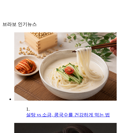
브라보 인기뉴스
1.
설탕 vs 소금, 콩국수를 건강하게 먹는 법