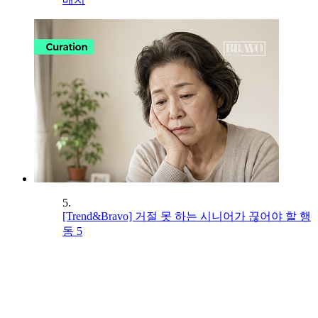
5.
[Trend&Bravo] 거절 못 하는 시니어가 끊어야 할 행
동 5