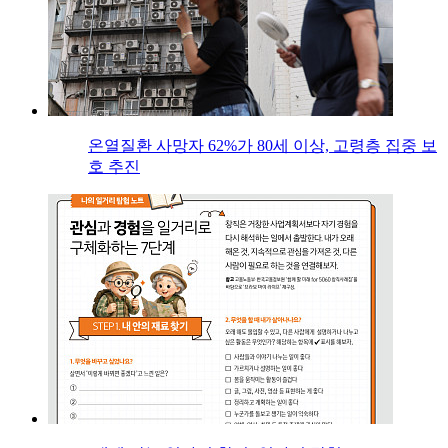
온열질환 사망자 62%가 80세 이상, 고령층 집중 보
호 추진