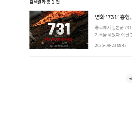
검색결과 총
1
건
영화 ‘731’ 흥
중국에서 일본군 731
기록을 세웠다. 이날 관
을 올려, 중국 역대 
2025-09-23 09:42
행 흐름 속에서 ‘73