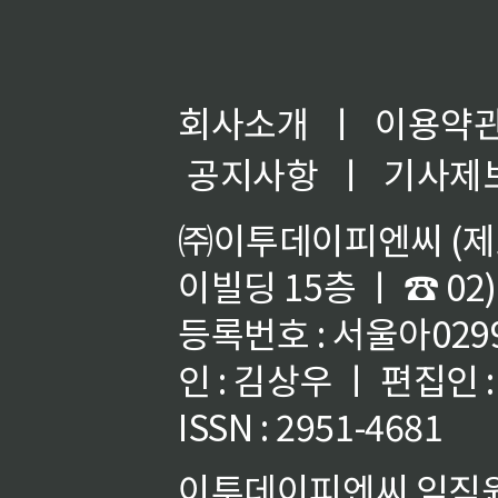
회사소개
ㅣ
이용약
공지사항
ㅣ
기사제
㈜이투데이피엔씨 (제호
이빌딩 15층 ㅣ ☎ 02)
등록번호 : 서울아02992
인 : 김상우 ㅣ 편집인
ISSN : 2951-4681
이투데이피엔씨 임직원