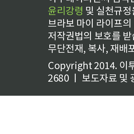
윤리강령
및 실천규정을
브라보 마이 라이프의
저작권법의 보호를 받
무단전재, 복사, 재배포
Copyright 2014.
이
2680 ㅣ 보도자료 및 광