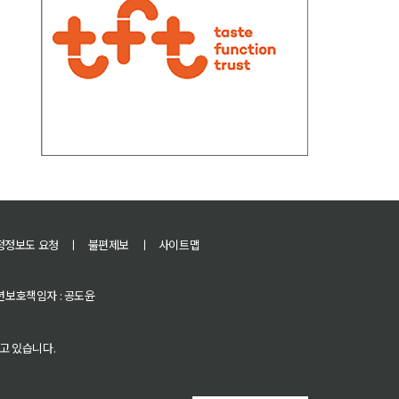
정정보도 요청
ㅣ
불편제보
ㅣ
사이트맵
 청소년보호책임자 : 공도윤
고 있습니다.