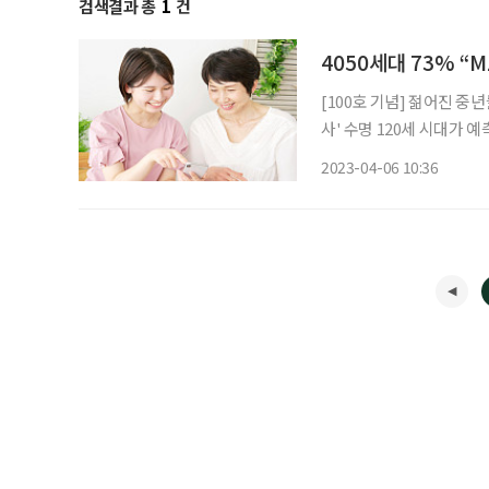
검색결과 총
1
건
4050세대 73% “
[100호 기념] 젊어진 중
사' 수명 120세 시대가 
4050세대는 청년에 가까
2023-04-06 10:36
맞춤한 표현과 분류가 필요