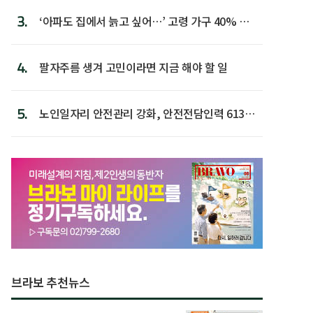
3.
‘아파도 집에서 늙고 싶어…’ 고령 가구 40% 노
후 주택이라 어...
4.
팔자주름 생겨 고민이라면 지금 해야 할 일
5.
노인일자리 안전관리 강화, 안전전담인력 613명
첫 배치
브라보 추천뉴스