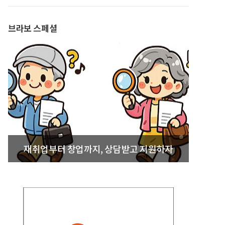
발간
브라보 스페셜
재취업부터 창업까지, 상담받고 지원하자