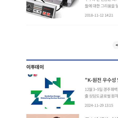
들에 대한 그리움을 달래줄 레트
풍미한 콘솔게임기(패밀리 
2018-11-12 14:21
컴 등)를 작은 사이
이투데이
"K-원전 우수성
12월 3~5일 경주
출 상담도글로벌 원자력 현안 
을 세계에 알려 원전 수출 확대
2024-11-29 13:15
는 12월 3~5일 사