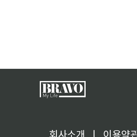
회사소개
ㅣ
이용약