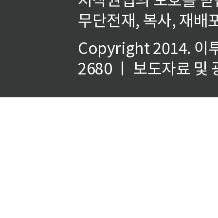
무단전재, 복사, 재배포
Copyright 2014.
이
2680 ㅣ 보도자료 및 광