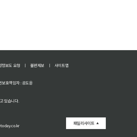
정정보도 요청
ㅣ
불편제보
ㅣ
사이트맵
 청소년보호책임자 : 공도윤
고 있습니다.
패밀리사이트
oday.co.kr