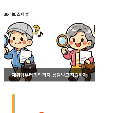
발간
브라보 스페셜
재취업부터 창업까지, 상담받고 지원하자