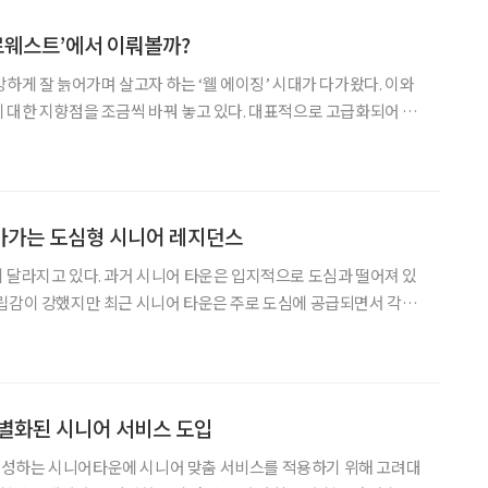
L르웨스트’에서 이뤄볼까?
하게 잘 늙어가며 살고자 하는 ‘웰 에이징’ 시대가 다가왔다. 이와
 대한 지향점을 조금씩 바꿔 놓고 있다. 대표적으로 고급화되어 가
 익히 알고 있던 과거의 실버 타운은 간단
 지나지 않았다면 요즘의 실버 타운은
아가는 도심형 시니어 레지던스
 달라지고 있다. 과거 시니어 타운은 입지적으로 도심과 떨어져 있
립감이 강했지만 최근 시니어 타운은 주로 도심에 공급되면서 각종
 노후 생활을 보낼 수 있어서다. 보통 자연친화적이라는
니어 타운, 전원형 시니어 타운 등은 도심 외곽이거나 지
별화된 시니어 서비스 도입
성하는 시니어타운에 시니어 맞춤 서비스를 적용하기 위해 고려대