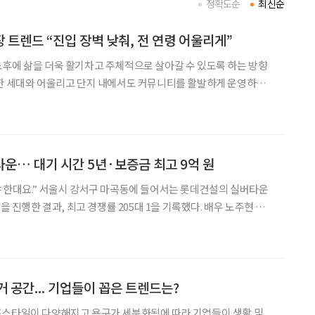
정확도순
최신순
 트렌드 “진입 장벽 낮춰, 전 연령 어울리게”
후에 삶을 더욱 활기차고 주체적으로 살아갈 수 있도록 하는 방향
양한 세대와 어울리고 단지 내에서도 커뮤니티를 활발하게 운영하면
이 아니라 관계하는 방식을 택하는 것이다. 우리나라에도 이런 추세
를 반영해 새로운 실버타운이 등장하기 시작했다. 우리나라보다 먼저 고령화를 경험한 나라
운… 대기 시간 5년·보증금 최고 9억 원
 한대요.” 서울시 강서구 마곡동에 들어서는 롯데건설의 실버타운
약을 진행한 결과, 최고 경쟁률 205대 1을 기록했다. 배우 노주현 등
. ‘VL 르웨스트’처럼 도심형 고급 실버타운은 평균적으로 2년에서
수 있는 상황이다. 초고령사회 진입을 앞두
 공간... 기업들이 꼽은 트렌드는?
프스타일이 다양해지고 욕구가 세분화됨에 따라 기업들이 생활 및