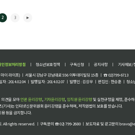
2
3
개인정보처리방침
ㅣ
청소년보호정책
ㅣ
구독신청
ㅣ
공지사항
ㅣ
기사제보/
이 라이프) ㅣ 서울시 강남구 강남대로 556 이투데이빌딩 15층 ㅣ ☎ 02)799-6713
 : 2014.02.04 ㅣ 발행일자 : 2014.02.07 ㅣ 발행인 : 김상우 ㅣ 편집인 : 한승훈 ㅣ
▶
 의견을 모아
언론 윤리강령
,
기자윤리강령
,
임직원 윤리강령
및 실천규정을 제정, 준수하
츠(기사)는 인터넷신문위원회 윤리강령을 준수하며, 저작권법의 보호를 받습니다.
 이용 등을 금지합니다.
씨
. All rights reserved. ㅣ 구독문의 ☎ 02) 799-2680 ㅣ 보도자료 및 광고문의 bravo@et