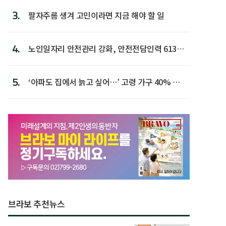
3.
팔자주름 생겨 고민이라면 지금 해야 할 일
4.
노인일자리 안전관리 강화, 안전전담인력 613명
첫 배치
5.
‘아파도 집에서 늙고 싶어…’ 고령 가구 40% 노
후 주택이라 어...
브라보 추천뉴스