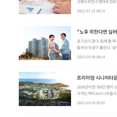
고령사회연구센터와 업무협약을 맺었다. 롯데건설은 이번 
능성을 위한 시니어타운 
2022-07-21 08:15
"노후 위한다면 실
호기심이 많다. 원체 돌아
들어야 직성이 풀린다. ‘공
대의 환자들을 만날수록 아쉬
2022-05-09 08:14
집밥을 고집하는 부모님을 
프리미엄 시니어타운
2030년이면 700만 명이
극적인 액티브시니어들이 
생산적인 노후를 보내고 싶
2022-05-02 09:32
하는 욕구도 크다. 전원생