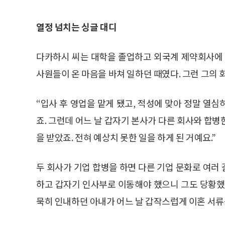
열정 넘치는 싱글 대디
다카하시 씨는 대학을 졸업하고 외국계 제약회사에 
사원들이 온 마음을 바쳐 일하던 때였다. 그런 그의
“입사 후 영업을 맡게 됐고, 적성에 맞아 정말 열심
죠. 그런데 어느 날 갑자기 본사가 다른 회사와 합
을 받았죠. 전혀 예상치 못한 일을 하게 된 거예요.”
두 회사가 기업 합병을 하면 다른 기업 문화로 여러
하고 갑자기 인사부로 이동해야 했으니 그도 당황했
묵히 인내하던 아내가 어느 날 갑작스럽게 이혼 서류