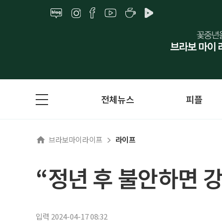
전체뉴스
피플
브라보마이라이프
라이프
“정년 후 불안하면 
입력 2024-04-17 08:32