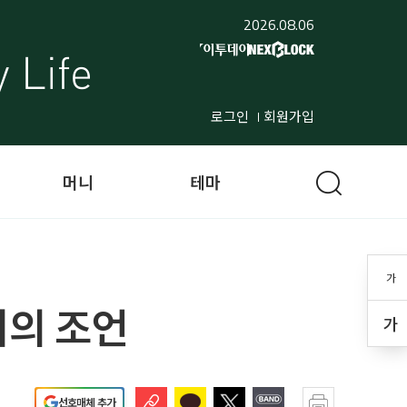
2026.08.06
로그인
회원가입
머니
테마
가
러의 조언
가
선호매체 추가