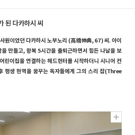
가 된 다카하시 씨
사원이었던 다카하시 노부노리 (高橋伸典, 67) 씨. 아이
락을 만들고, 왕복 5시간을 출퇴근하면서 힘든 나날을 보
와 어린이집을 연결하는 헤드헌터를 시작하더니 시니어 컨
후 평생 현역을 꿈꾸는 독자들에게 그의 스리 잡(Three