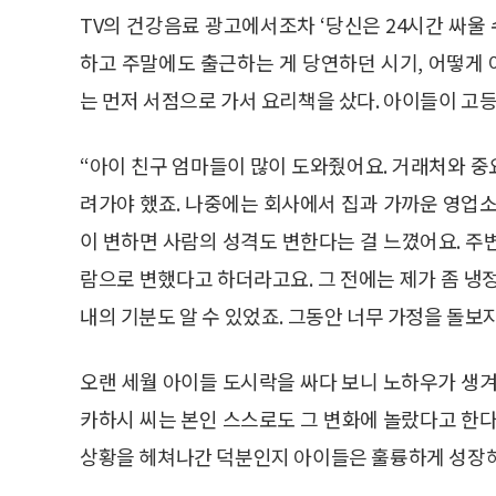
TV의 건강음료 광고에서조차 ‘당신은 24시간 싸울
하고 주말에도 출근하는 게 당연하던 시기, 어떻게 
는 먼저 서점으로 가서 요리책을 샀다. 아이들이 고등
“아이 친구 엄마들이 많이 도와줬어요. 거래처와 
려가야 했죠. 나중에는 회사에서 집과 가까운 영업소
이 변하면 사람의 성격도 변한다는 걸 느꼈어요. 주
람으로 변했다고 하더라고요. 그 전에는 제가 좀 냉
내의 기분도 알 수 있었죠. 그동안 너무 가정을 돌보
오랜 세월 아이들 도시락을 싸다 보니 노하우가 생겨
카하시 씨는 본인 스스로도 그 변화에 놀랐다고 한다
상황을 헤쳐나간 덕분인지 아이들은 훌륭하게 성장해