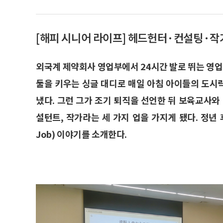
[해피 시니어 라이프] 헤드헌터·컨설팅·작
외국계 제약회사 영업부에서 24시간 발로 뛰는 영업
둘을 키우는 싱글 대디로 매일 아침 아이들의 도시
냈다. 그런 그가 조기 퇴직을 선언한 뒤 보육교사
설턴트, 작가라는 세 가지 업을 가지게 됐다. 정년 
Job) 이야기를 소개한다.