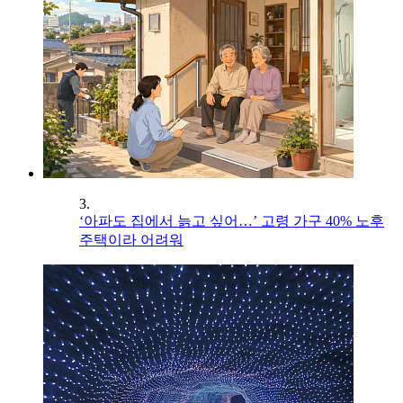
3.
‘아파도 집에서 늙고 싶어…’ 고령 가구 40% 노후
주택이라 어려워