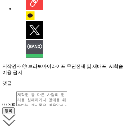
저작권자 ⓒ 브라보마이라이프 무단전재 및 재배포, AI학습
이용 금지
댓글
0 / 300