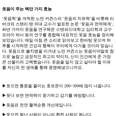
웃음이 주는 백만 가지 효능
‘웃음학’을 개척한 노먼 커즌스의 ‘웃음의 치유력’을 비롯해 리
버크와 스탠리 탠 의대 교수가 발표한 논문 ‘웃음과 면역체계’,
40년 가까이 웃음을 연구해온 스탠퍼드대학교 심리학과 교수
프라이 박사 등의 연구를 종합해 대표적인 웃음 효능을 정리해
보았습니다. 매일 아침 큰 소리로 읽어보고 한바탕 웃으며 하
루를 시작하면 건강과 행복이 우리에게 다가올 것이라 믿습니
다. 웃음으로 불치병을 이겨낸 노먼 커즌스는 웃음이야말로 참
으로 놀랍고 긍정적인 최고의 약이자, 신이 인간에게 준 가장
큰 선물이라 고백했습니다. 웃음을 잃지 않고 살아야 할 이유
를 자신의 전 생애를 통해 증명해냈으니까요.
▶웃으면 통증을 줄이는 호르몬이 200~300배 많이 나옵니다.
▶웃다 보면 면역력이 증가하고 감기를 예방합니다.
▶웃음은 천연 혈액순환 개선제입니다.
▶웃으면 화난 사람이 아니라 환한 사람이 됩니다.