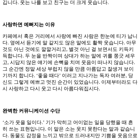
깁니다. 웃는 나를 보고 친구는 더 크게 웃습니다.
사랑하면 예뻐지는 이유
카페에서 혹은 거리에서 사랑에 빠진 사람은 한눈에 티가 납니
다. 옆에서 듣기에 말 같지도 않은 말에도 활짝 웃습니다. 아무
것도 아닌 것에도 깔깔거리고, 별것 아닌 걸 보면서도 키득키
득합니다. 두 눈을 반짝이며 상대가 하는 말에 귀를 쫑긋 세우
고, 시답지 않은 얘기에 손뼉을 치며 웃음이 떠나지 않습니다.
그 순간엔 정말 세상 부럽지 않을 만큼 아름답고 잘생겨 보이
기까지 합니다. ‘좋을 때다’ 이러고 지나가는 독자 여러분, 당
신도 그렇게 예쁘고 멋진 순간이 있었습니다. 이제부터라도 다
시 사랑하고 다시 웃고 다시 아름다워집시다.
완벽한 커뮤니케이션 수단
‘소가 웃을 일이다.’ 기가 막히고 어이없는 일을 당했을 때 흔
히 쓰는 표현입니다. 이 말은 소는 웃지 못한다는 말과 같습니
다. 동물도 감정을 느끼고 밖으로 드러내지만 기쁨을 웃음으로