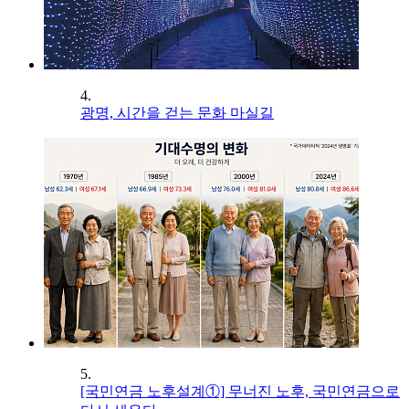
4.
광명, 시간을 걷는 문화 마실길
5.
[국민연금 노후설계①] 무너진 노후, 국민연금으로