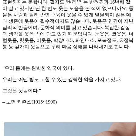
표현하지는 못합니다. 필자도 ‘벼리’라는 반려견과 16년째 같
이 살고 있지만 단 한 번도 웃는 모습을 본 적이 없으니까요. 동
물은 사람과 달리 안면 근육이 웃을 수 있게 발달되지 않은 데
다 생존에 웃음이 필수적이지도 않습니다. 웃음은 인간이 지닌
심리적 반응이며, 문화적 의미를 갖고 있습니다. 복잡한 감정
과 생각을 웃음 속에 담고 있기 때문입니다. 눈웃음, 코웃음, 너
털웃음, 헛웃음, 비웃음, 박장대소, 파안대소, 포복절도, 요절복
통 등 갖가지 웃음으로 우리 마음 상태를 나타내기도 합니다.
“우리 몸에는 완벽한 약국이 있다.
우리는 어떤 병도 고칠 수 있는 강력한 약을 가지고 있다.
그것은 웃음이다.”
– 노먼 커즌스(1915~1990)