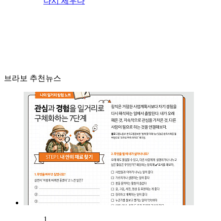
다시 세우다
브라보 추천뉴스
1.