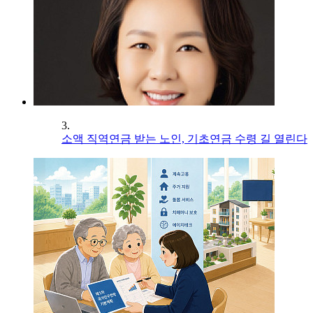
3.
소액 직역연금 받는 노인, 기초연금 수령 길 열린다