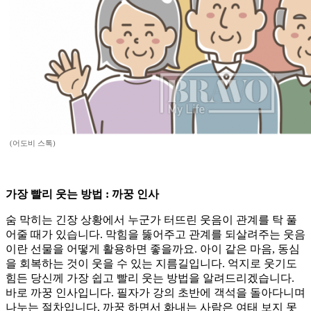
(어도비 스톡)
가장 빨리 웃는 방법 : 까꿍 인사
숨 막히는 긴장 상황에서 누군가 터뜨린 웃음이 관계를 탁 풀
어줄 때가 있습니다. 막힘을 뚫어주고 관계를 되살려주는 웃음
이란 선물을 어떻게 활용하면 좋을까요. 아이 같은 마음, 동심
을 회복하는 것이 웃을 수 있는 지름길입니다. 억지로 웃기도
힘든 당신께 가장 쉽고 빨리 웃는 방법을 알려드리겠습니다.
바로 까꿍 인사입니다. 필자가 강의 초반에 객석을 돌아다니며
나누는 절차입니다. 까꿍 하면서 화내는 사람은 여태 보지 못