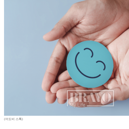
(어도비 스톡)