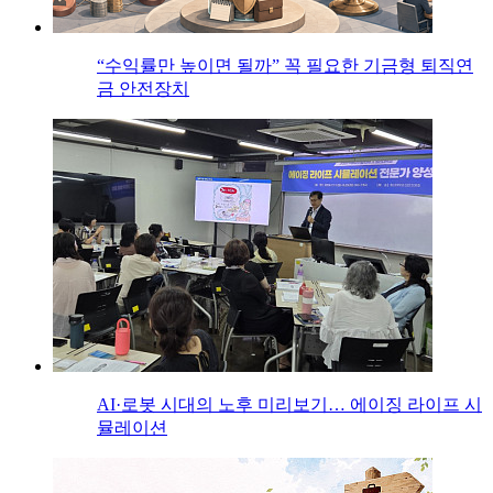
“수익률만 높이면 될까” 꼭 필요한 기금형 퇴직연
금 안전장치
AI·로봇 시대의 노후 미리보기… 에이징 라이프 시
뮬레이션