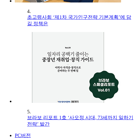
4.
초고령사회 ‘제1차 국가인구전략 기본계획’에 담
길 정책은
5.
브라보 리포트 1호 ‘사오정 시대, 73세까지 일하기
전략’ 발간
PC버전