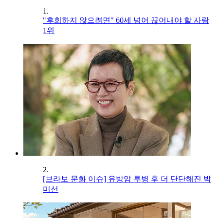
1.
"후회하지 않으려면" 60세 넘어 끊어내야 할 사람
1위
2.
[브라보 문화 이슈] 유방암 투병 후 더 단단해진 박
미선