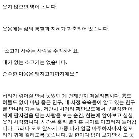
웃지 않으면 병이 옵니다.
웃음에는 삶의 통찰과 지혜가 함축되어 있습니다.
“소고기 사주는 사람을 주의하세요.
대가 없는 소고기는 없습니다.
순수한 마음은 돼지고기까지예요.”
허리가 꺾어질 만큼 웃었던 게 언제인지 떠올려봅시다. 흉도
허물도 없이 마냥 좋은 친구, 내 사정 속속들이 알고 있는 친구
를 만나러 가는 날, 저만치 사거리 횡단보도에서 구부정한 어
깨에 팔자걸음 딛는 사람을 보는 순간, 한눈에 알아보고 실실
웃기 시작합니다. 시간은 훌쩍 열아홉 나이로 미끄러져 들어갑
니다. 그러다 도로 앞까지 마중 나가 얼굴 마주하자마자 입꼬
리가 귀에 걸리도록 웃습니다. 말 한마디 없이 보기만 해도 웃