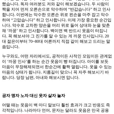
했습니다. 독자 여러분도 저와 같이 해보겠습니다. 두 사람이
짝을 지어 먼저 오른손으로 악수하며 “반갑습니다” 하고 인사
합니다. 이번에는 악수한 오른손 위로 왼손을 마주 잡고 악수
하며 “고맙습니다” 하고 인사합니다. 이제 가장 중요한 순간입
니다. 악수로 교차한 양손을 머리 위로 들어 상대와 눈을 맞춘
채 ‘까꿍’ 하고 인사합니다. 백이면 백 반드시 웃음이 터집니
다. 꼭 해보셔야 그 진가를 알 수 있는 게 까꿍 인사입니다. 20
대 젊은이부터 70~80대 어른까지 직접 같이 해보고 드리는 말
씀입니다.
누구와도, 어떤 자리에서도, 공적이든 사적인 모임이든 관계없
이 ‘까꿍 인사’를 하는 순간 웃음이 빵 터집니다. 아이를 보듯
마음이 무장해제되면서 한순간에 활짝 열립니다. 웃을 수 있는
마음의 상태가 됩니다. 지름길이 맞으니 꼭 자주 해보시기 바
랍니다. 당장 남편, 아내와 해보시면 압니다.
공자 맹자 노자 대신 웃자 살자 놀자
어떨 때는 웃음이 백 마디 말보다 훨씬 효과가 크고 반응도 즉
각적입니다. 나라마다 언어, 문자는 달라도 웃음은 만국 공용