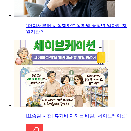
"어디서부터 시작할까?" 상황별 중장년 일자리 지
원기관 7
[요즘말 사전] 휴가비 아끼는 비밀, ‘세이브케이션’