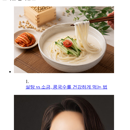
1.
설탕 vs 소금, 콩국수를 건강하게 먹는 법