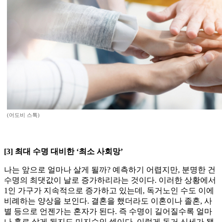
(어도비 스톡)
[3] 최대 수명 대비한 ‘최소 사회망’
나는 앞으로 얼마나 살게 될까? 예측하기 어렵지만, 분명한 건
수명의 최댓값이 날로 증가하리라는 것이다. 이러한 상황에서
1인 가구가 지속적으로 증가하고 있는데, 독거노인 수도 이에
비례하는 양상을 보인다. 결혼을 했더라도 이혼이나 졸혼, 사
별 등으로 언젠가는 혼자가 된다. 즉 수명이 길어질수록 얼마
나 홀로 살게 될지도 미지수인 셈이다. 이렇게 독거 신세가 됐