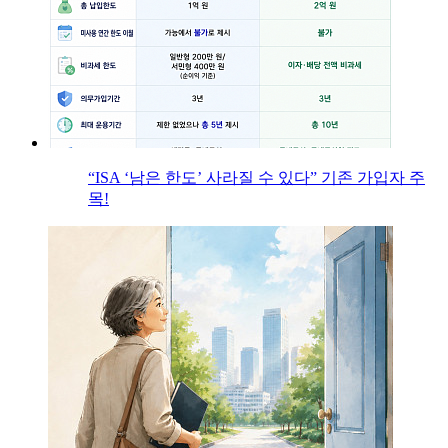
“ISA ‘남은 한도’ 사라질 수 있다” 기존 가입자 주
목!