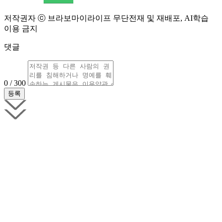
저작권자 ⓒ 브라보마이라이프 무단전재 및 재배포, AI학습
이용 금지
댓글
0 / 300