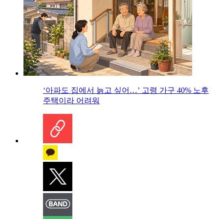
‘아파도 집에서 늙고 싶어…’ 고령 가구 40% 노후
주택이라 어려워