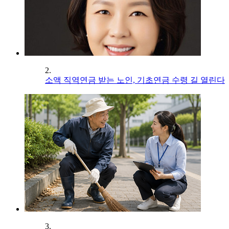
2.
소액 직역연금 받는 노인, 기초연금 수령 길 열린다
3.