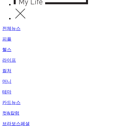
전체뉴스
피플
헬스
라이프
컬처
머니
테마
카드뉴스
컷&칼럼
브라보스페셜