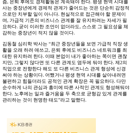
즘, 은퇴 후에도 경제활동은 계속돼야 한다. 평생 현역 시대를
사는 중장년에게 경제적 관계가 줄어드는 것은 단순히 감정적
으로만 치부할 일이 아니다. 현실적으로 접근해야 할 문제이
며, 가급적 기존의 비즈니스 관계를 잘 유지하려는 자세가 필
요하다. 굳이 이러한 조언이 없더라도, 스스로 그 필요성을 체
감하는 중장년이 적지 않을 것이다.
김동철 심리학 박사는 “최근 중장년들을 보면 가급적 직장 생
활을 오래 하려 애쓰고, 은퇴 후에도 비즈니스 네트워크를 최
대한 유지하려 한다. 이때 본업이 내가 좋아하는 쪽이면 괜찮
지만, 그렇지 않다면 또 다른 관계도 염두에 둬야 한다. 제2의
직업으로 전향한다 해도 또 다른 비즈니스 관계 형성에 신경
써야 하는 상황이다. 어쨌거나 평생 현역 시대를 살아내려면
불편하고 힘들더라도 공적인 관계 확장은 꼭 필요하다. 다만
순수하게 나의 관심과 흥미에 따른 사적인 관계도 형성해둬야
한다. 노후에는 일과 즐거움을 두 축으로 균형감 있게 관계를
관리하는 것이 현명한 태도”라고 말했다.