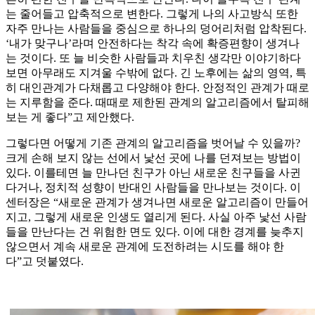
는 줄어들고 압축적으로 변한다. 그렇게 나의 사고방식 또한
자주 만나는 사람들을 중심으로 하나의 덩어리처럼 압착된다.
‘내가 맞구나’라며 안전하다는 착각 속에 확증편향이 생겨나
는 것이다. 또 늘 비슷한 사람들과 치우친 생각만 이야기하다
보면 아무래도 지겨울 수밖에 없다. 긴 노후에는 삶의 영역, 특
히 대인관계가 다채롭고 다양해야 한다. 안정적인 관계가 때로
는 지루함을 준다. 때때로 제한된 관계의 알고리즘에서 탈피해
보는 게 좋다”고 제안했다.
그렇다면 어떻게 기존 관계의 알고리즘을 벗어날 수 있을까?
크게 손해 보지 않는 선에서 낯선 곳에 나를 던져보는 방법이
있다. 이를테면 늘 만나던 친구가 아닌 새로운 친구들을 사귄
다거나, 정치적 성향이 반대인 사람들을 만나보는 것이다. 이
센터장은 “새로운 관계가 생겨나면 새로운 알고리즘이 만들어
지고, 그렇게 새로운 인생도 열리게 된다. 사실 아주 낯선 사람
들을 만난다는 건 위험한 면도 있다. 이에 대한 경계를 늦추지
않으면서 계속 새로운 관계에 도전하려는 시도를 해야 한
다”고 덧붙였다.