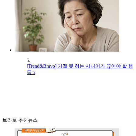
5.
[Trend&Bravo] 거절 못 하는 시니어가 끊어야 할 행
동 5
브라보 추천뉴스