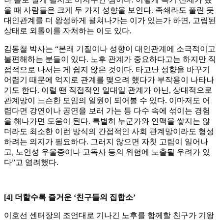
을 때 사람들은 크게 두 가지 성향을 보인다. 족쇄라도 풀린 듯
대인관계를 더 왕성하게 펼쳐나가는 이가 있는가 하면, 고립된
상태로 외톨이를 자처하는 이도 있다.
김동철 박사는 “본래 기질이나 성향이 대인관계에 소극적이고
불편해하는 분들이 있다. 노후 관계가 중요하다고는 하지만 직
접적으로 나서는 게 쉽지 않은 것이다. 타고난 성향을 바꾸기
어렵기 때문에 억지로 관계를 맺으려 했다가 부작용이 나타나
기도 한다. 이럴 땐 직접적인 일대일 관계가 아닌, 상대적으로
관계망이 느슨한 모임의 일원이 되어볼 수 있다. 이마저도 어
렵다면 강연이나 공연을 보러 가는 등 다수 속에 섞이는 경험
을 해나가면 도움이 된다. 특별히 누군가와 인맥을 쌓지는 않
더라도 최소한 이런 방식의 간접적인 사회 관계망이라도 형성
하려는 의지가 필요하다. 그러지 않으면 자칫 고립이 일어나
고, 노인성 우울증이나 고독사 등의 위험에 노출될 우려가 있
다”고 염려했다.
[4] 더할수록 즐거운 ‘친구들의 집합소’
이호선 센터장의 조언대로 기나긴 노후를 함께할 친구가 기왕