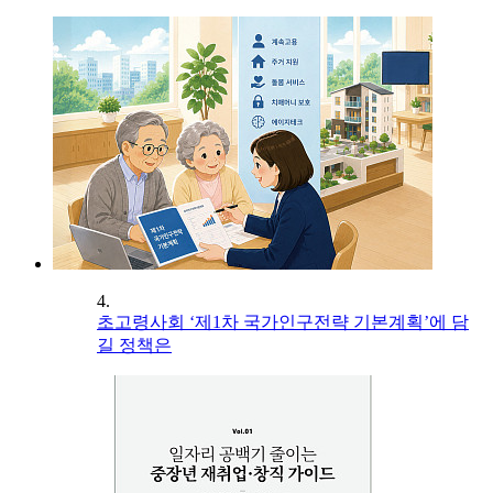
4.
초고령사회 ‘제1차 국가인구전략 기본계획’에 담
길 정책은