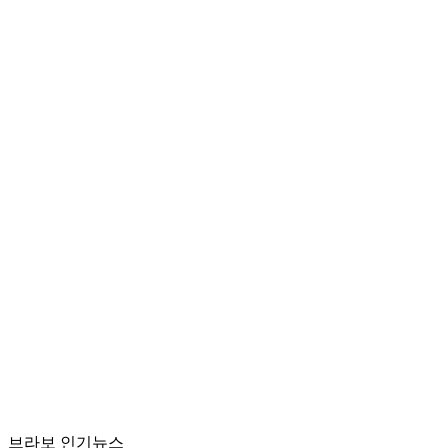
브라보 인기뉴스