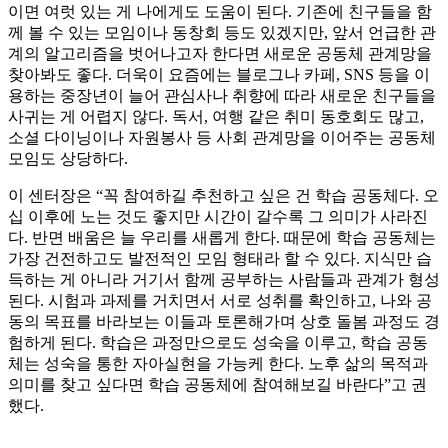
이면 여럿 있는 게 나에게도 도움이 된다. 기존에 친구들을 함
께 볼 수 있는 모임이나 동창회 등도 있겠지만, 앞서 언급한 관
계의 알고리즘을 벗어나고자 한다면 새로운 공동체 관계망을
찾아봐도 좋다. 더욱이 요즘에는 블로그나 카페, SNS 등을 이
용하는 중장년이 늘어 관심사나 취향에 따라 새로운 친구들을
사귀는 게 어렵지 않다. 독서, 여행 같은 취미 동호회도 많고,
소셜 다이닝이나 자원봉사 등 사회 관계망을 이어주는 공동체
모임도 상당하다.
이 센터장은 “꼭 참여하길 추천하고 싶은 건 학습 공동체다. 오
십 이후에 노는 것도 좋지만 시간이 갈수록 그 의미가 사라진
다. 반면 배움은 늘 우리를 새롭게 한다. 때문에 학습 공동체는
가장 건전하고도 발전적인 모임 형태라 할 수 있다. 지식만 습
득하는 게 아니라 거기서 함께 공부하는 사람들과 관계가 형성
된다. 시험과 과제를 거치면서 서로 성취를 확인하고, 나와 공
동의 목표를 바라보는 이들과 토론해가며 상호 돌봄 과정도 경
험하게 된다. 학습은 과정만으로도 성숙을 이루고, 학습 공동
체는 성숙을 통한 자아실현을 가능케 한다. 노후 삶의 목적과
의미를 찾고 싶다면 학습 공동체에 참여해보길 바란다”고 권
했다.