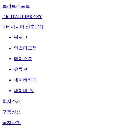
브라보리포트
DIGITAL LIBRARY
50+ 시니어 신춘문예
블로그
인스타그램
페이스북
유튜브
네이버카페
네이버TV
회사소개
구독신청
공지사항