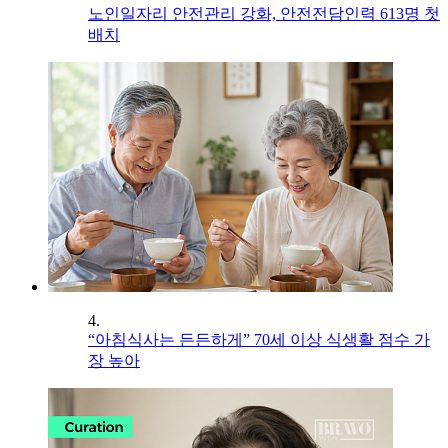
노인일자리 안전관리 강화, 안전전담인력 613명 첫
배치
4.
“아침식사는 든든하게” 70세 이상 식생활 점수 가
장 높아