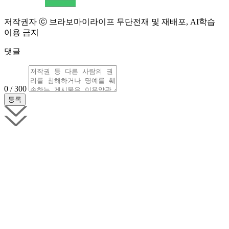
저작권자 ⓒ 브라보마이라이프 무단전재 및 재배포, AI학습
이용 금지
댓글
0 / 300