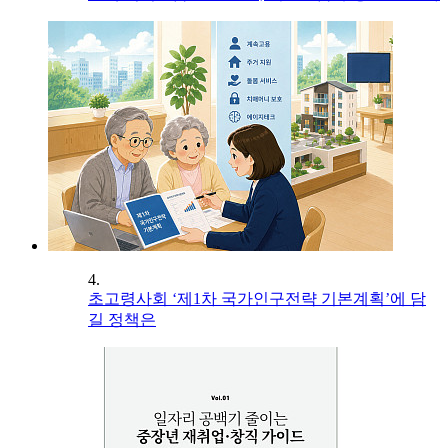
4.
초고령사회 ‘제1차 국가인구전략 기본계획’에 담
길 정책은