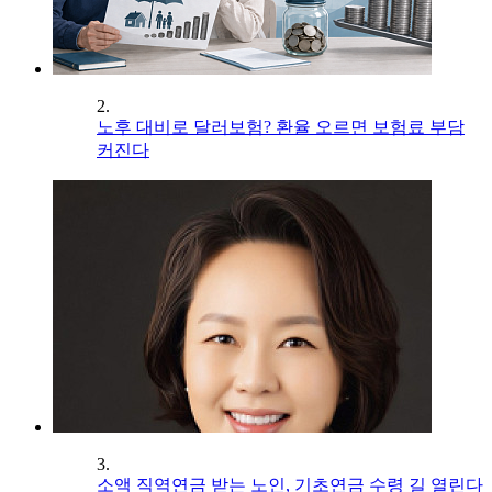
2.
노후 대비로 달러보험? 환율 오르면 보험료 부담
커진다
3.
소액 직역연금 받는 노인, 기초연금 수령 길 열린다