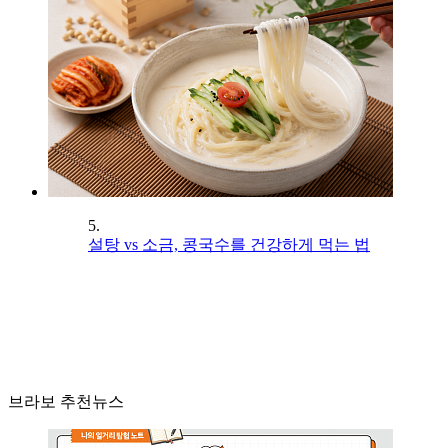
5.
설탕 vs 소금, 콩국수를 건강하게 먹는 법
브라보 추천뉴스