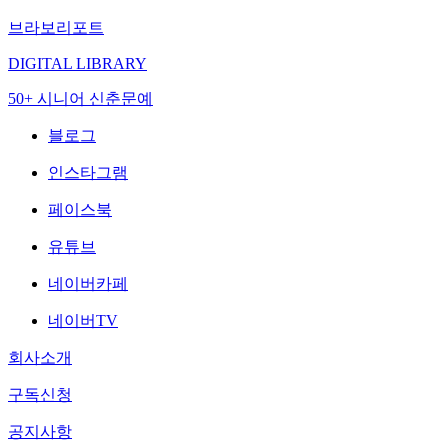
브라보리포트
DIGITAL LIBRARY
50+ 시니어 신춘문예
블로그
인스타그램
페이스북
유튜브
네이버카페
네이버TV
회사소개
구독신청
공지사항