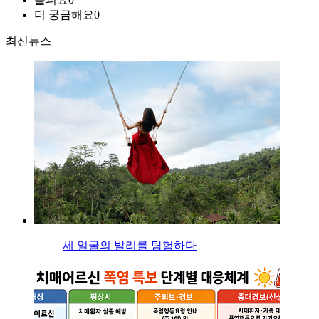
더 궁금해요
0
최신뉴스
세 얼굴의 발리를 탐험하다