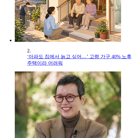
2.
‘아파도 집에서 늙고 싶어…’ 고령 가구 40% 노후
주택이라 어려워