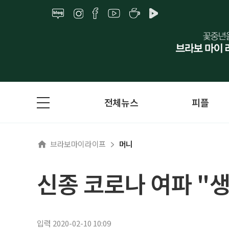
전체뉴스
피플
브라보마이라이프
머니
신종 코로나 여파 "
입력 2020-02-10 10:09