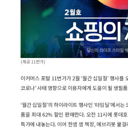
(제공 11번가)
이커머스 포털 11번가가 2월 ‘월간 십일절’ 행사를 
코로나’ 사태 영향으로 이용자에게 도움이 될 생필품
‘월간 십일절’의 하이라이트 행사인 ‘타임딜’에서는 오
품을 최대 62% 할인 판매한다. 오전 11시에 롯데호
특가에 내놓는다. 이어 한샘 샘 책장, 에브리봇 물