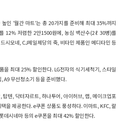
높인 '월간 마트'는 총 20가지를 준비해 최대 35%까지
 12% 저렴한 2만1500원에, 농심 백산수(2ℓ 30병)를
인 드시모네, CJ제일제당의 죽, 비타민 제품인 메디타민 등
상품을 최대 25% 할인한다. LG전자의 식기세척기, 스타일
빔, A9 무선청소기 등을 준비했다.
당, 탑텐, 닥터자르트, 하나투어, 아이허브, 랩, 메이크업포
혜택을 제공한다. e쿠폰 상품도 풍성하다. 이마트, KFC, 랄
 롯데시네마 등의 e쿠폰을 최대 42% 할인한다.