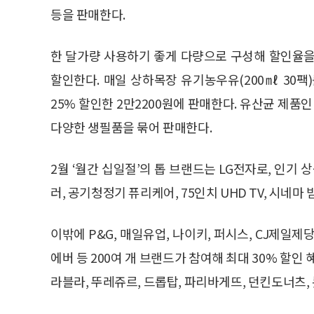
등을 판매한다.
한 달가량 사용하기 좋게 다량으로 구성해 할인율을 
할인한다. 매일 상하목장 유기농우유(200㎖ 30팩)를
25% 할인한 2만2200원에 판매한다. 유산균 제품
다양한 생필품을 묶어 판매한다.
2월 ‘월간 십일절’의 톱 브랜드는 LG전자로, 인기 
러, 공기청정기 퓨리케어, 75인치 UHD TV, 시네마 
이밖에 P&G, 매일유업, 나이키, 퍼시스, CJ제일제
에버 등 200여 개 브랜드가 참여해 최대 30% 할인 
라블라, 뚜레쥬르, 드롭탑, 파리바게뜨, 던킨도너츠,