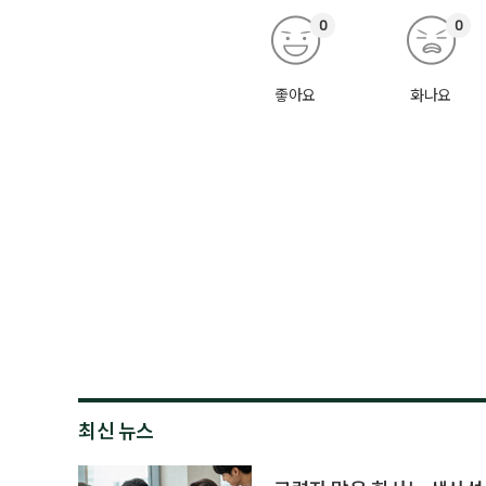
0
0
좋아요
화나요
최신 뉴스