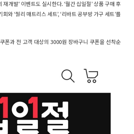
 재개발' 이벤트도 실시한다. ‘월간 십일절’ 상품 구매 후
기회와 ‘씰리 매트리스 세트’, ‘리바트 공부방 가구 세트’를
 쿠폰과 전 고객 대상의 3000원 장바구니 쿠폰을 선착순