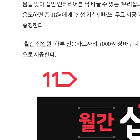
봄을 맞아 집안 인테리어를 싹 바꿀 수 있는 '우리집의
응모하면 총 18명에게 ‘한샘 키친앤바쓰’ 무료 시공 
증정한다.
‘월간 십일절’ 하루 신용카드사의 7000원 장바구니
으로 제공한다.