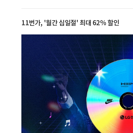
11번가, '월간 십일절' 최대 62% 할인