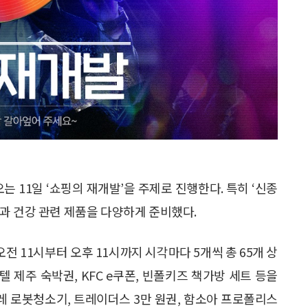
오는 11일 ‘쇼핑의 재개발’을 주제로 진행한다. 특히 ‘신종
과 건강 관련 제품을 다양하게 준비했다.
전 11시부터 오후 11시까지 시각마다 5개씩 총 65개 상
텔 제주 숙박권, KFC e쿠폰, 빈폴키즈 책가방 세트 등을
걸레 로봇청소기, 트레이더스 3만 원권, 함소아 프로폴리스