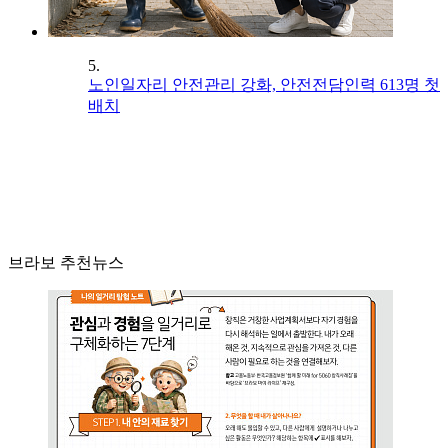
5.
노인일자리 안전관리 강화, 안전전담인력 613명 첫
배치
브라보 추천뉴스