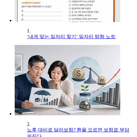
1.
‘내게 맞는 일자리 찾기’ 일자리 탐험 노트
2.
노후 대비로 달러보험? 환율 오르면 보험료 부담
커진다