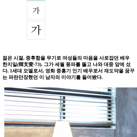
젊은 시절, 중후함을 무기로 여성들의 마음을 사로잡던 배우
한지일(韓支壹·73). 그가 세월 풍파를 뚫고 나와 대중 앞에 섰
다. 1세대 모델로서, 영화 중흥기 인기 배우로서 재도약을 꿈꾸
는 파란만장했던 이 남자의 이야기를 들어봤다.