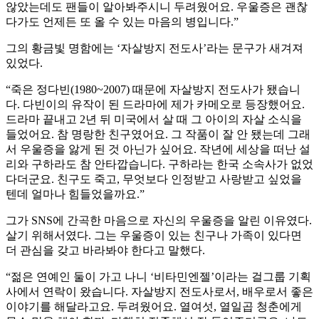
않았는데도 팬들이 알아봐주시니 두려웠어요. 우울증은 괜찮
다가도 언제든 또 올 수 있는 마음의 병입니다.”
그의 황금빛 명함에는 ‘자살방지 전도사’라는 문구가 새겨져
있었다.
“죽은 정다빈(1980~2007) 때문에 자살방지 전도사가 됐습니
다. 다빈이의 유작이 된 드라마에 제가 카메오로 등장했어요.
드라마 끝내고 2년 뒤 미국에서 살 때 그 아이의 자살 소식을
들었어요. 참 명랑한 친구였어요. 그 작품이 잘 안 됐는데 그래
서 우울증을 앓게 된 것 아닌가 싶어요. 작년에 세상을 떠난 설
리와 구하라도 참 안타깝습니다. 구하라는 한국 소속사가 없었
다더군요. 친구도 죽고, 무엇보다 인정받고 사랑받고 싶었을
텐데 얼마나 힘들었을까요.”
그가 SNS에 간곡한 마음으로 자신의 우울증을 알린 이유였다.
살기 위해서였다. 그는 우울증이 있는 친구나 가족이 있다면
더 관심을 갖고 바라봐야 한다고 말했다.
“젊은 연예인 둘이 가고 나니 ‘비타민엔젤’이라는 걸그룹 기획
사에서 연락이 왔습니다. 자살방지 전도사로서, 배우로서 좋은
이야기를 해달라고요. 두려웠어요. 열여섯, 열일곱 청춘에게