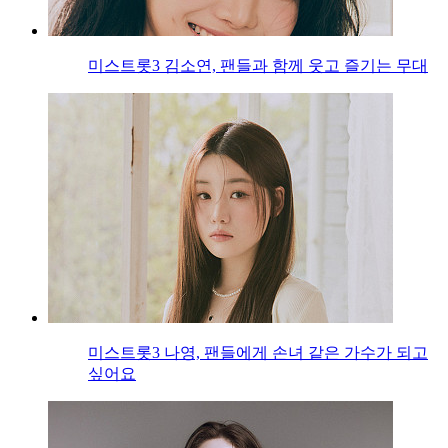
미스트롯3 김소연, 팬들과 함께 웃고 즐기는 무대
미스트롯3 나영, 팬들에게 손녀 같은 가수가 되고
싶어요