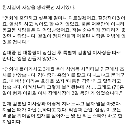
한지일이 자살을 생각했던 시기였다.
“영화에 출연하고 싶은데 얼마나 괴로웠겠어요. 절망적이었어
요. 열심히 하고 싶어도 할 수가 없었죠. 물론 저뿐만이 아니라
동교동 사람들은 다 억압받았어요. 저는 순수하게 딴따라가 좋
았던 사람입니다. 철없이 정치인들과 어울린 사람은 저밖에 없
었을 겁니다.”
김대중 전 대통령이 당선된 후 특별히 김홍업 이사장을 따로
만나는 일을 만들지 않았다.
“청와대 들어가시고 3개월 후에 삼청동 사직터널 인근에서 조
사를 받았습니다. 김대중과 홍업이를 팔고 다니느냐고 묻더군
요. ‘아버님’이라는 호칭을 쓰자 ‘대통령 각하’라고 말하라고
했습니다. 어려서부터 그렇게 불러왔는데 참…. 그래도 (김)홍
일이 형과 이희호 여사 장례식장에 3일 동안 가 있었습니다.”
현재 김홍업 이사장과 어떻게 지내느냐고 묻자 말을 아꼈다.
지금은 때가 아닌 듯하다고 했다. 억압과 탄압, 실망, 이 모든
역경을 뛰어넘어 현재를 살아가는 몇 안 되는 스타가 바로 한
지일이다.