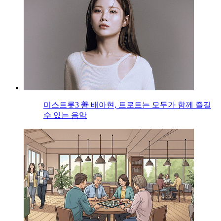
미스트롯3 善 배아현, 트로트는 모두가 함께 즐길
수 있는 음악