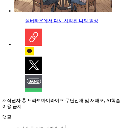
실버타운에서 다시 시작된 나의 일상
저작권자 ⓒ 브라보마이라이프 무단전재 및 재배포, AI학습
이용 금지
댓글