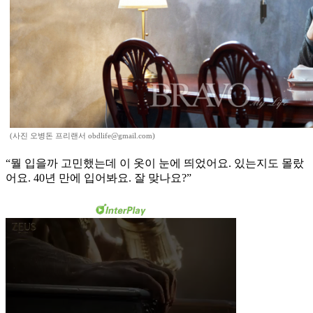
(사진 오병돈 프리랜서 obdlife@gmail.com)
“뭘 입을까 고민했는데 이 옷이 눈에 띄었어요. 있는지도 몰랐
어요. 40년 만에 입어봐요. 잘 맞나요?”