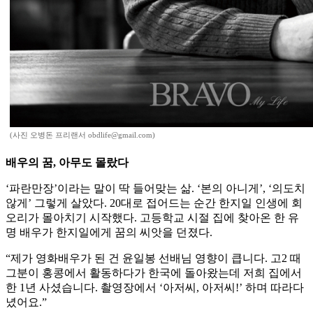
(사진 오병돈 프리랜서 obdlife@gmail.com)
배우의 꿈, 아무도 몰랐다
‘파란만장’이라는 말이 딱 들어맞는 삶. ‘본의 아니게’, ‘의도치
않게’ 그렇게 살았다. 20대로 접어드는 순간 한지일 인생에 회
오리가 몰아치기 시작했다. 고등학교 시절 집에 찾아온 한 유
명 배우가 한지일에게 꿈의 씨앗을 던졌다.
“제가 영화배우가 된 건 윤일봉 선배님 영향이 큽니다. 고2 때
그분이 홍콩에서 활동하다가 한국에 돌아왔는데 저희 집에서
한 1년 사셨습니다. 촬영장에서 ‘아저씨, 아저씨!’ 하며 따라다
녔어요.”