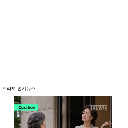
브라보 인기뉴스