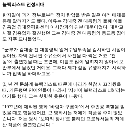
블랙리스트 전성시대
한지일이 과거 정부로부터 정치 탄압을 받은 일은 여러 매체를
통해 알려지기도 했다. 이유는 김대중 전 대통령의 둘째 아들
김홍업 김대중평화센터 이사장과의 친분 때문이었다. 대학교
시절 김홍업과 절친했던 그는 김대중 전 대통령의 동교동 집에
도 자주 드나들었다.
“군부가 김대중 전 대통령의 일거수일투족을 감시하던 시절이
잖아요. 자택 건너편 주유소에서 사진을 다 찍은 거죠. ‘천
동’에 출연했을 때는 조연에, 이름도 많이 알려지지 않아서 보
안부에서 몰랐던 거예요. 그러다 제가 점점 유명해지기 시작하
니까 압박을 하더라고요.”
몇 년 전 문화계 블랙리스트 때문에 나라가 한참 시끄러웠을
때, 거론됐던 연예인들이 나와서 ‘자신이 블랙리스트 1호’라는
얘기를 했다. 그는 헛헛한 웃음이 나왔다.
“1972년에 제작된 영화 ‘바람아 구름아’에서 주인공 역할을 맡
았을 때도 힘들었어요. 큰 영화사는 저에게 작품을 주지 않았
습니다. 저는 당시 ‘보따리 장사’로 불리던 프로듀서들의 저예
산 작품에 출연했습니다.”