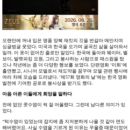
오랜만에 꺼내 입은 명품 양복 재킷의 깃을 번갈아 매만지며
싱글벙글 웃었다. 미국과 한국을 오가며 굴곡진 삶을 살아와서
일까. 이 옷이 없어진 줄로만 알았다. 한국에 돌아와 웨이터, 벨
보이, 발렛파킹 요원, 그리고 봉사하는 사람으로 매스컴을 탔
으나 작년에는 좀 더 다양한 행보를 보였다. 단편영화 ‘미희’에
출연했고, 시니어 모델로서 재도약을 꿈꾸며 모델 관련 행사에
여러 차례 모습을 드러냈다. ‘제57회 영화의 날’에는 한국 영화
발전에 기여한 공로로 봉사상을 받기도 했다.
마음 아픈 이들에게 희망을 말하다
전에 없던 콧수염이 썩 잘 어울렸다. 그런데 남다른 의미가 있
었다.
“턱수염이 있었는데 잡지에 좀 지저분하게 나올 것 같아 면도
해버렸어요. 사실 수염을 기르게 된 이유는 우울증 때문이었어