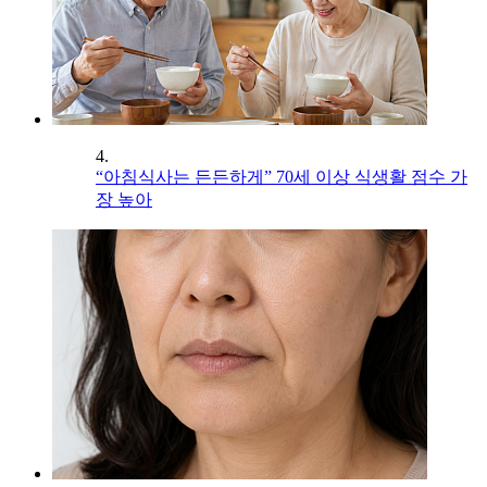
4.
“아침식사는 든든하게” 70세 이상 식생활 점수 가
장 높아