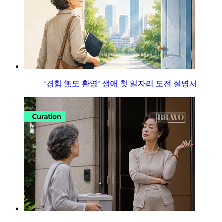
‘경험 無도 환영’ 생애 첫 일자리 도전 설명서