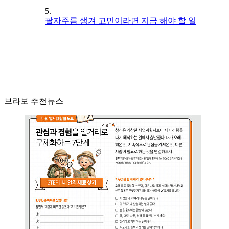
5.
팔자주름 생겨 고민이라면 지금 해야 할 일
브라보 추천뉴스