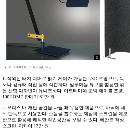
▲100HOME(좌), 이케아(우) 제공
1. 적외선 터치 디머로 밝기 제어가 가능한 LED 조명으로, 독
서나 컴퓨터 작업 등에 적합하다. 알루미늄 튜브를 활용한 꺾
은 선형 디자인이 유니크하다. 아르테미데 로텍 테이블 조명,
100HOME 판매가 61만 원.
2. 오피스 내 개인 공간을 나눌 때 유용한 제품으로, 바닥에 세
워 단독으로 사용한다. 소음을 흡수하는 재질의 스크린을 메모
판으로 활용해 쾌적한 작업공간을 꾸밀 수 있다. 베칸트 책상
스크린, 이케아 12만 원.