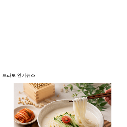
브라보 인기뉴스