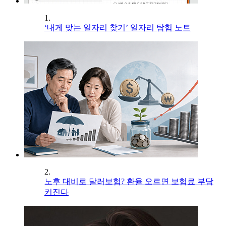
1.
‘내게 맞는 일자리 찾기’ 일자리 탐험 노트
2.
노후 대비로 달러보험? 환율 오르면 보험료 부담
커진다