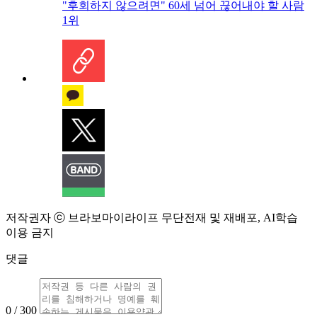
"후회하지 않으려면" 60세 넘어 끊어내야 할 사람
1위
저작권자 ⓒ 브라보마이라이프 무단전재 및 재배포, AI학습
이용 금지
댓글
0 / 300