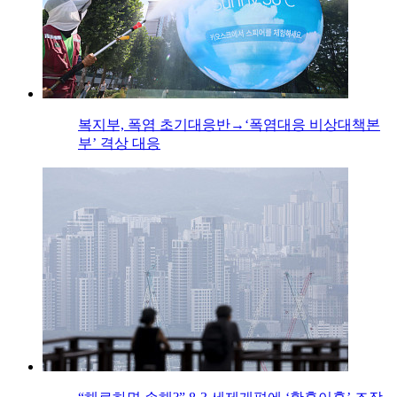
복지부, 폭염 초기대응반→‘폭염대응 비상대책본
부’ 격상 대응