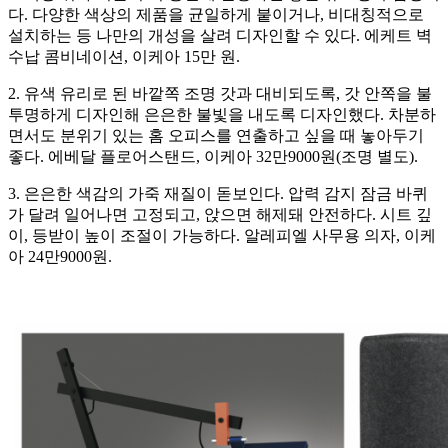
다. 다양한 색상의 제품을 균일하게 붙이거나, 비대칭적으로
설치하는 등 나만의 개성을 살려 디자인할 수 있다. 에케트 벽
수납 콤비네이션, 이케아 15만 원.
2. 유색 유리로 된 바깥쪽 조명 갓과 대비되도록, 갓 안쪽을 불
투명하게 디자인해 은은한 불빛을 내도록 디자인했다. 차분하
면서도 분위기 있는 홈 오피스를 연출하고 싶을 때 놓아두기
좋다. 에베달 플로어스탠드, 이케아 32만9000원(조명 별도).
3. 은은한 색감의 가죽 재질이 돋보인다. 압력 감지 잠금 바퀴
가 달려 일어나면 고정되고, 앉으면 해제돼 안전하다. 시트 깊
이, 등받이 높이 조절이 가능하다. 알레피엘 사무용 의자, 이케
아 24만9000원.