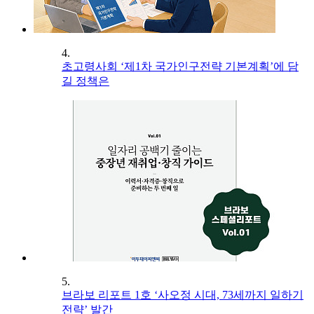
4.
초고령사회 ‘제1차 국가인구전략 기본계획’에 담
길 정책은
5.
브라보 리포트 1호 ‘사오정 시대, 73세까지 일하기
전략’ 발간