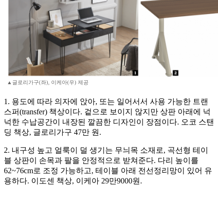
▲글로리가구(좌), 이케아(우) 제공
1. 용도에 따라 의자에 앉아, 또는 일어서서 사용 가능한 트랜
스퍼(transfer) 책상이다. 겉으로 보이지 않지만 상판 아래에 넉
넉한 수납공간이 내장된 깔끔한 디자인이 장점이다. 오코 스탠
딩 책상, 글로리가구 47만 원.
2. 내구성 높고 얼룩이 덜 생기는 무늬목 소재로, 곡선형 테이
블 상판이 손목과 팔을 안정적으로 받쳐준다. 다리 높이를
62~76cm로 조정 가능하고, 테이블 아래 전선정리망이 있어 유
용하다. 이도센 책상, 이케아 29만9000원.