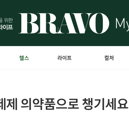
헬스
라이프
컬처
반제제 의약품으로 챙기세요