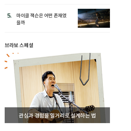
5.
마이클 잭슨은 어떤 존재였
을까
브라보 스페셜
관심과 경험을 일거리로 설계하는 법