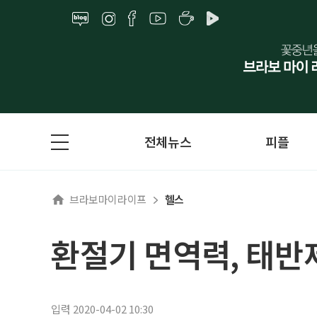
전체뉴스
피플
브라보마이라이프
헬스
환절기 면역력, 태
입력 2020-04-02 10:30