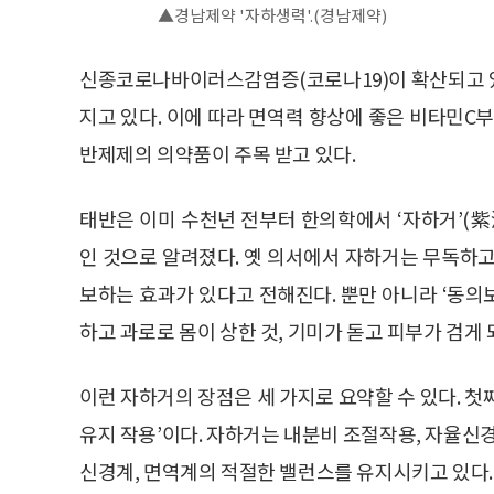
▲경남제약 '자하생력'.(경남제약)
신종코로나바이러스감염증(코로나19)이 확산되고 
지고 있다. 이에 따라 면역력 향상에 좋은 비타민C
반제제의 의약품이 주목 받고 있다.
태반은 이미 수천년 전부터 한의학에서 ‘자하거’(
인 것으로 알려졌다. 옛 의서에서 자하거는 무독하고
보하는 효과가 있다고 전해진다. 뿐만 아니라 ‘동의
하고 과로로 몸이 상한 것, 기미가 돋고 피부가 검게
이런 자하거의 장점은 세 가지로 요약할 수 있다. 첫째로
유지 작용’이다. 자하거는 내분비 조절작용, 자율신
신경계, 면역계의 적절한 밸런스를 유지시키고 있다.