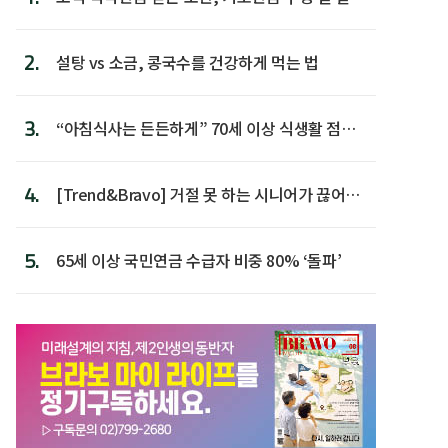
다
2.
설탕 vs 소금, 콩국수를 건강하게 먹는 법
3.
“아침식사는 든든하게” 70세 이상 식생활 점수
가장 높아
4.
[Trend&Bravo] 거절 못 하는 시니어가 끊어야
할 행동 5
5.
65세 이상 국민연금 수급자 비중 80% ‘돌파’