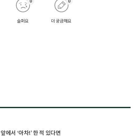
0
0
슬퍼요
더 궁금해요
 앞에서 ‘아차!’ 한 적 있다면