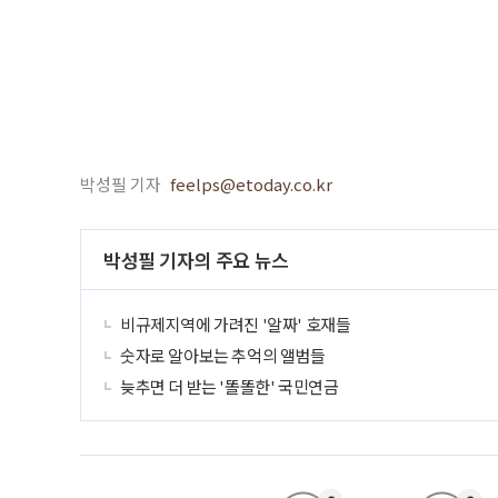
박성필 기자
feelps@etoday.co.kr
박성필 기자의 주요 뉴스
비규제지역에 가려진 '알짜' 호재들
숫자로 알아보는 추억의 앨범들
늦추면 더 받는 '똘똘한' 국민연금