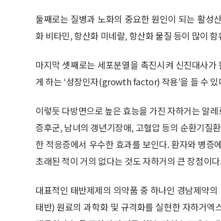
둘째로는 질병과 노화의 중요한 원인이 되는 활성산
화 비타민, 항산화 미네랄, 항산화 물질 등이 많이
마지막 셋째로는 세포분열을 촉진시켜 신진대사가 
게 하는 ‘성장인자(growth factor) 작용’을 들 수 있
이렇듯 다방면으로 높은 효능을 가진 자하거는 알레르
증후군, 남녀의 갱년기장애, 고혈압 등의 순환기질환과
한 적응증에서 우수한 효과를 보인다. 환자와 병증
초래된 적이 거의 없다는 것도 자하거의 큰 장점이다
대표적인 태반제제의 의약품 중 하나인 경남제약의 
태반) 원료의 과학화 및 규격화를 실현한 자하거엑스