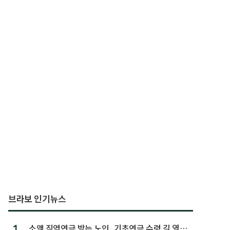
브라보 인기뉴스
1.
소액 직역연금 받는 노인, 기초연금 수령 길 열린