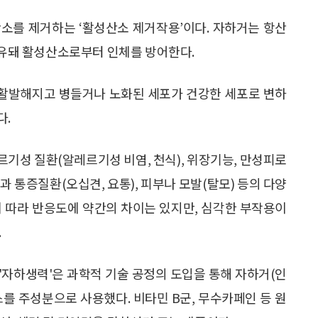
소를 제거하는 ‘활성산소 제거작용’이다. 자하거는 항산
 함유돼 활성산소로부터 인체를 방어한다.
활발해지고 병들거나 노화된 세포가 건강한 세포로 변하
다.
기성 질환(알레르기성 비염, 천식), 위장기능, 만성피로
 통증질환(오십견, 요통), 피부나 모발(탈모) 등의 다양
에 따라 반응도에 약간의 차이는 있지만, 심각한 부작용이
.
'자하생력'은 과학적 기술 공정의 도입을 통해 자하거(인
를 주성분으로 사용했다. 비타민 B군, 무수카페인 등 원