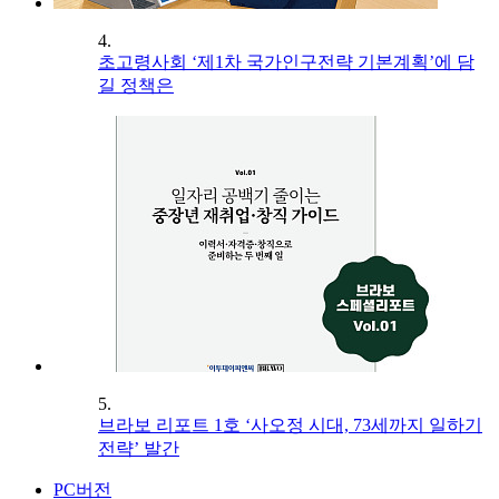
4.
초고령사회 ‘제1차 국가인구전략 기본계획’에 담
길 정책은
5.
브라보 리포트 1호 ‘사오정 시대, 73세까지 일하기
전략’ 발간
PC버전