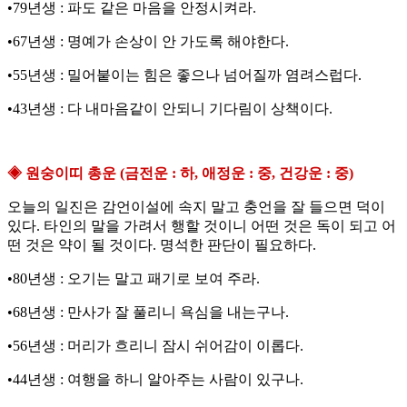
•79년생 : 파도 같은 마음을 안정시켜라.
•67년생 : 명예가 손상이 안 가도록 해야한다.
•55년생 : 밀어붙이는 힘은 좋으나 넘어질까 염려스럽다.
•43년생 : 다 내마음같이 안되니 기다림이 상책이다.
◈ 원숭이띠 총운 (금전운 : 하, 애정운 : 중, 건강운 : 중)
오늘의 일진은 감언이설에 속지 말고 충언을 잘 들으면 덕이
있다. 타인의 말을 가려서 행할 것이니 어떤 것은 독이 되고 어
떤 것은 약이 될 것이다. 명석한 판단이 필요하다.
•80년생 : 오기는 말고 패기로 보여 주라.
•68년생 : 만사가 잘 풀리니 욕심을 내는구나.
•56년생 : 머리가 흐리니 잠시 쉬어감이 이롭다.
•44년생 : 여행을 하니 알아주는 사람이 있구나.