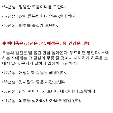
•64년생 : 엉뚱한 도움이나를 구한다.
•52년생 : 많이 몸부림치나 얻는 것이 적다.
•40년생 : 하루를 즐겁게 보낸다.
◈ 뱀띠총운 (금전운 : 상, 애정운 : 중, 건강운 : 중)
오늘의 일진은 땀 흘린 만큼 돌아온다. 두드리면 열린다. 노력
하는 자에게는 그 결실이 무릇 클 것이니 나태하게 하루를 보
내지 말라. 운기가 길하니 열심히 매진하라.
•77년생 : 애정문제 갈등은 해결된다.
•65년생 : 윗사람과 좋은 시간 보낸다.
•53년생 : 남의 떡이 더 커 보이나 내 것이 더 소중하다.
•41년생 : 외출을 삼가라. 나가봐도 별일 없다.