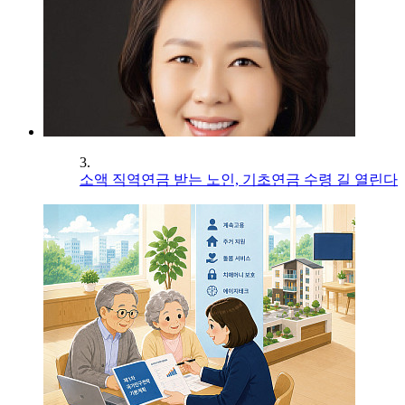
3.
소액 직역연금 받는 노인, 기초연금 수령 길 열린다