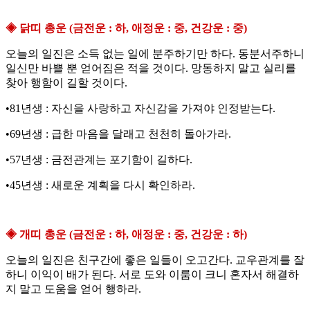
◈ 닭띠 총운 (금전운 : 하, 애정운 : 중, 건강운 : 중)
오늘의 일진은 소득 없는 일에 분주하기만 하다. 동분서주하니
일신만 바쁠 뿐 얻어짐은 적을 것이다. 망동하지 말고 실리를
찾아 행함이 길할 것이다.
•81년생 : 자신을 사랑하고 자신감을 가져야 인정받는다.
•69년생 : 급한 마음을 달래고 천천히 돌아가라.
•57년생 : 금전관계는 포기함이 길하다.
•45년생 : 새로운 계획을 다시 확인하라.
◈ 개띠 총운 (금전운 : 하, 애정운 : 중, 건강운 : 하)
오늘의 일진은 친구간에 좋은 일들이 오고간다. 교우관계를 잘
하니 이익이 배가 된다. 서로 도와 이룸이 크니 혼자서 해결하
지 말고 도움을 얻어 행하라.