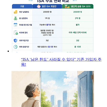
“ISA ‘남은 한도’ 사라질 수 있다” 기존 가입자 주
목!