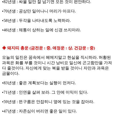
•82년생 : 싸울 일만 잘 넘기면 모든 것이 편안하다.
•70년생 : 공상만 일어나니 머리가 아프다.
•58년생 : 두각을 나타내도록 노력하라.
•46년생 : 체통이 상하는 일에 신경 쓰지마라.
◈ 돼지띠 총운 (금전운 : 중, 애정운 : 상, 건강운 : 중)
오늘의 일진은 꿈속에서 헤메지말고 현실을 직시하라. 허황된
과욕은 화를 부를 것이니 시간 낭비요 일신에 곤고함만을 가져
다 줄것이다. 자신에게 맞는 복을 받들 것이니 자만과 과욕은
금물이다.
•83년생 : 좋은 계획보다는 실행이 먼저다.
•71년생 : 인연을 살펴 보라. 그 안에 이익이 있다.
•59년생 : 뜬구름은 안잡히니 옆에 있는 것을 잡아라.
•47년생 : 자존심이 버리면 좋은 일이 있다.