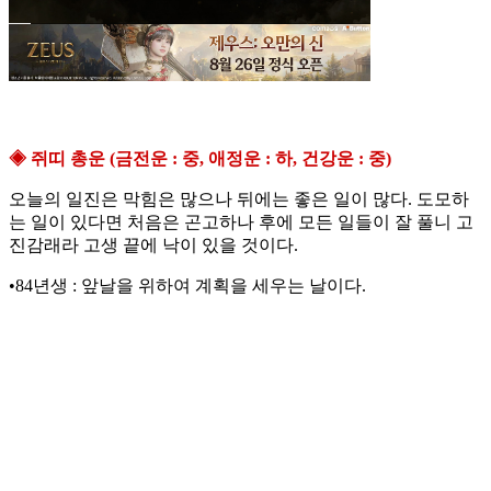
◈ 쥐띠 총운 (금전운 : 중, 애정운 : 하, 건강운 : 중)
오늘의 일진은 막힘은 많으나 뒤에는 좋은 일이 많다. 도모하
는 일이 있다면 처음은 곤고하나 후에 모든 일들이 잘 풀니 고
진감래라 고생 끝에 낙이 있을 것이다.
•84년생 : 앞날을 위하여 계획을 세우는 날이다.