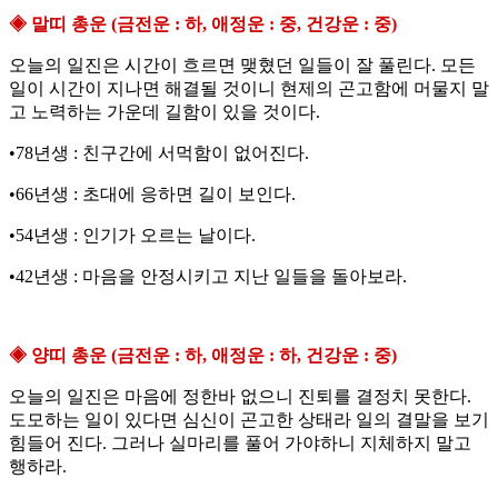
◈ 말띠 총운 (금전운 : 하, 애정운 : 중, 건강운 : 중)
오늘의 일진은 시간이 흐르면 맺혔던 일들이 잘 풀린다. 모든
일이 시간이 지나면 해결될 것이니 현제의 곤고함에 머물지 말
고 노력하는 가운데 길함이 있을 것이다.
•78년생 : 친구간에 서먹함이 없어진다.
•66년생 : 초대에 응하면 길이 보인다.
•54년생 : 인기가 오르는 날이다.
•42년생 : 마음을 안정시키고 지난 일들을 돌아보라.
◈ 양띠 총운 (금전운 : 하, 애정운 : 하, 건강운 : 중)
오늘의 일진은 마음에 정한바 없으니 진퇴를 결정치 못한다.
도모하는 일이 있다면 심신이 곤고한 상태라 일의 결말을 보기
힘들어 진다. 그러나 실마리를 풀어 가야하니 지체하지 말고
행하라.