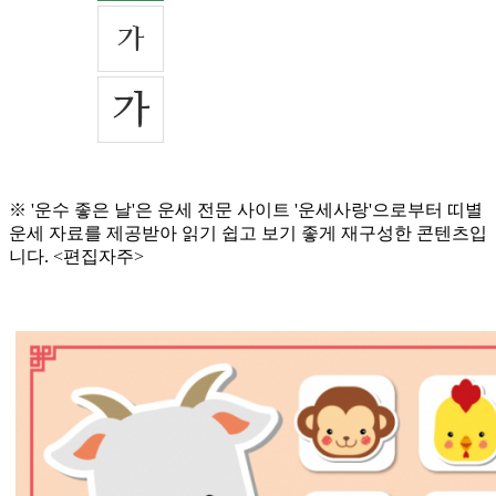
※ '운수 좋은 날'은 운세 전문 사이트 '운세사랑'으로부터 띠별
운세 자료를 제공받아 읽기 쉽고 보기 좋게 재구성한 콘텐츠입
니다. <편집자주>