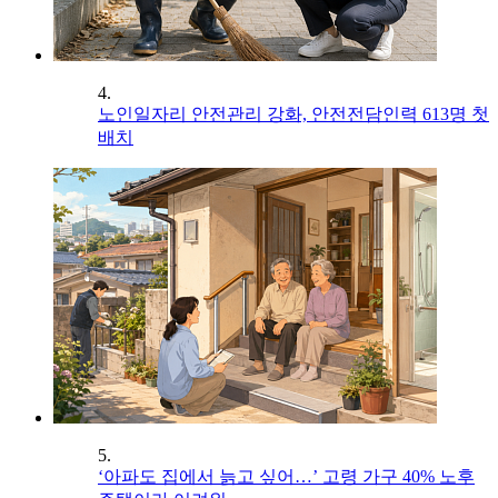
4.
노인일자리 안전관리 강화, 안전전담인력 613명 첫
배치
5.
‘아파도 집에서 늙고 싶어…’ 고령 가구 40% 노후