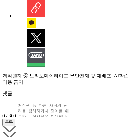
저작권자 ⓒ 브라보마이라이프 무단전재 및 재배포, AI학습
이용 금지
댓글
0 / 300