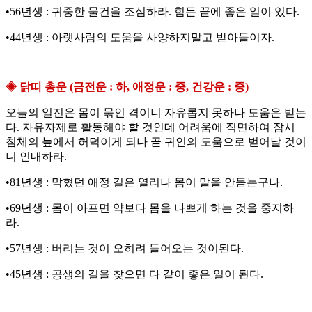
•56년생 : 귀중한 물건을 조심하라. 힘든 끝에 좋은 일이 있다.
•44년생 : 아랫사람의 도움을 사양하지말고 받아들이자.
◈ 닭띠 총운 (금전운 : 하, 애정운 : 중, 건강운 : 중)
오늘의 일진은 몸이 묶인 격이니 자유롭지 못하나 도움은 받는
다. 자유자제로 활동해야 할 것인데 어려움에 직면하여 잠시
침체의 늪에서 허덕이게 되나 곧 귀인의 도움으로 벋어날 것이
니 인내하라.
•81년생 : 막혔던 애정 길은 열리나 몸이 말을 안듣는구나.
•69년생 : 몸이 아프면 약보다 몸을 나쁘게 하는 것을 중지하
라.
•57년생 : 버리는 것이 오히려 들어오는 것이된다.
•45년생 : 공생의 길을 찾으면 다 같이 좋은 일이 된다.