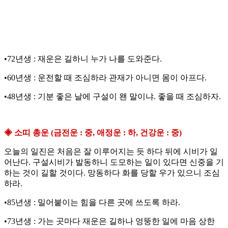
•72년생 : 재운은 길하니 누가 나를 도와준다.
•60년생 : 운전할 때 조심하라 관재가 아니면 몸이 아프다.
•48년생 : 기분 좋은 날에 구설이 왠 말이냐. 좋을 때 조심하자.
◈ 소띠 총운 (금전운 : 중, 애정운 : 하, 건강운 : 중)
오늘의 일진은 처음은 잘 이루어지는 듯 하다 뒤에 시비가 일
어난다. 구설시비가 발동하니 도모하는 일이 있다면 신중을 기
하는 것이 길할 것이다. 망동하다 화를 당할 우가 있으니 조심
하라.
•85년생 : 밀어붙이는 힘을 다른 곳에 쓰도록 하라.
•73년생 : 가는 곳마다 재운은 길하나 엉뚱한 일에 마음 상한