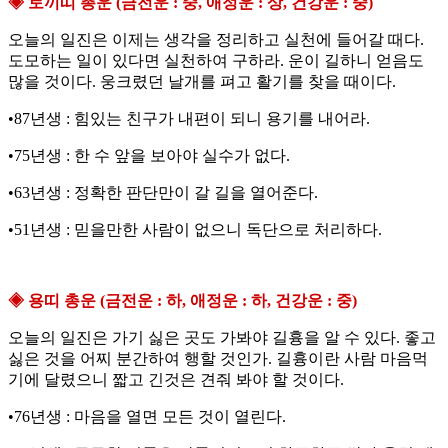
◈ 토끼띠 총운 (금전운 : 중, 애정운 : 상, 건강운 : 중)
오늘의 일진은 이제는 생각을 정리하고 실천에 들어갈 때다.
도모하는 일이 있다면 실천하여 구하라. 운이 길하니 얻음도
많을 것이다. 웅크렸던 날개를 펴고 활기를 찾을 때이다.
•87년생 : 힘있는 친구가 내편이 되니 용기를 내어라.
•75년생 : 한 수 앞을 보아야 실수가 없다.
•63년생 : 정확한 판단만이 갈 길을 열어준다.
•51년생 : 믿을만한 사람이 없으니 독단으로 처리하다.
◈ 용띠 총운 (금전운 : 하, 애정운 : 하, 건강운 : 중)
오늘의 일진은 가기 싫은 곳도 가봐야 길흉을 알 수 있다. 좋고
싫은 것을 어찌 분간하여 행할 것인가. 길흉이란 사람 마음먹
기에 달렸으니 짧고 긴것은 견줘 봐야 할 것이다.
•76년생 : 마음을 열면 모든 것이 열린다.