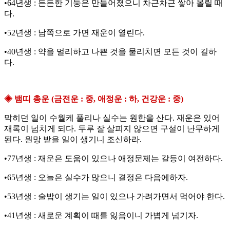
•64년생 : 든든한 기둥은 만들어졌으니 차근차근 쌓아 올릴 때
다.
•52년생 : 남쪽으로 가면 재운이 열린다.
•40년생 : 약을 멀리하고 나쁜 것을 물리치면 모든 것이 길하
다.
◈ 뱀띠 총운 (금전운 : 중, 애정운 : 하, 건강운 : 중)
막히던 일이 수월케 풀리나 실수는 원한을 산다. 재운은 있어
재록이 넘치게 되다. 두루 잘 살피지 않으면 구설이 난무하게
된다. 원망 받을 일이 생기니 조신하라.
•77년생 : 재운은 도움이 있으나 애정문제는 갈등이 여전하다.
•65년생 : 오늘은 실수가 많으니 결정은 다음에하자.
•53년생 : 술밥이 생기는 일이 있으나 가려가면서 먹어야 한다.
•41년생 : 새로운 계획이 때를 잃음이니 가볍게 넘기자.