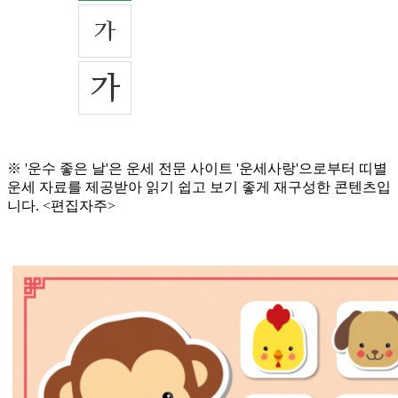
※ '운수 좋은 날'은 운세 전문 사이트 '운세사랑'으로부터 띠별
운세 자료를 제공받아 읽기 쉽고 보기 좋게 재구성한 콘텐츠입
니다. <편집자주>