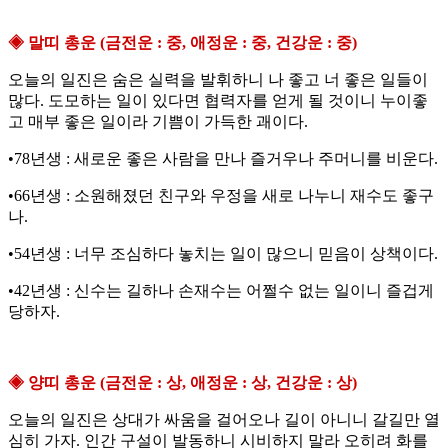
◈ 말띠 총운 (금전운 : 중, 애정운 : 중, 건강운 : 중)
오늘의 일진은 숨은 실력을 발휘하니 나 좋고 너 좋은 일들이
많다. 도모하는 일이 있다면 협력자를 얻게 될 것이니 누이좋
고 매부 좋은 일이라 기쁨이 가득한 괘이다.
•78년생 : 새로운 좋은 사람을 만나 즐거우나 주머니를 비운다.
•66년생 : 소원해졌던 친구와 우정을 새로 나누니 재수도 좋구
나.
•54년생 : 너무 조심하다 놓치는 일이 많으니 믿음이 상책이다.
•42년생 : 신수는 길하나 손재수는 어쩔수 없는 일이니 즐겁게
당하자.
◈ 양띠 총운 (금전운 : 상, 애정운 : 상, 건강운 : 상)
오늘의 일진은 상대가 싸움을 걸어오나 길이 아니니 갈길만 열
심히 가자. 인간 구설이 발동하니 시비하지 말라 오히려 화를