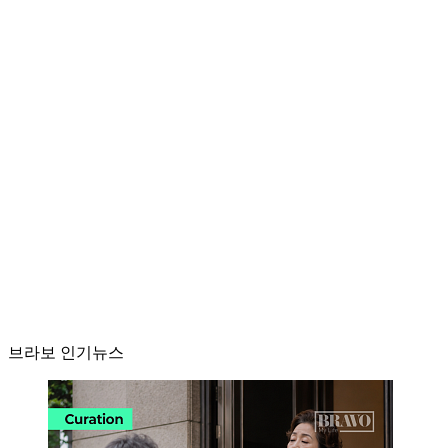
브라보 인기뉴스