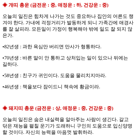
◈ 개띠 총운 (금전운 : 중, 애정운 : 하, 건강운 : 중)
오늘의 일진은 힘차게 나가는 것도 중요하나 집안의 어른도 챙
겨야 한다. 가내에 걱정거리가 발동하게 되니 가족간에 애경사
를 잘 살피라. 모든일이 가정이 행복해야 밖에 일도 잘 되지 않
은가.
•82년생 : 과한 욕심만 버리면 만사가 형통하다.
•70년생 : 바른 말이 안 통하고 상처입는 일이 있으나 뒤에는
길하다.
•58년생 : 친구가 귀인이다. 도움을 물리치지마라.
•46년생 : 책을보다 잠이드니 책속에 황금이라.
◈ 돼지띠 총운 (금전운 : 상, 애정운 : 중, 건강운 : 중)
오늘의 일진은 숨은 내실력을 알아주는 사람이 생긴다. 갈고
닦은 재능을 펼칠 운기가 도래하니 구인의 도움으로 입신양명
할 것이다. 자신의 능력을 마음껏 발휘하라.