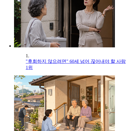
1.
"후회하지 않으려면" 60세 넘어 끊어내야 할 사람
1위