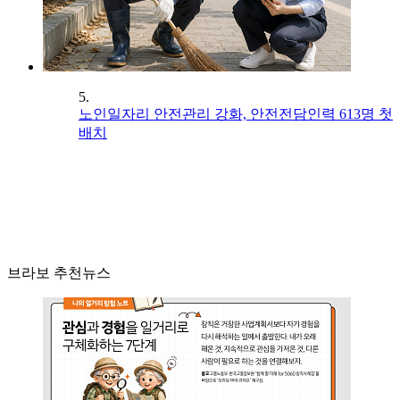
5.
노인일자리 안전관리 강화, 안전전담인력 613명 첫
배치
브라보 추천뉴스