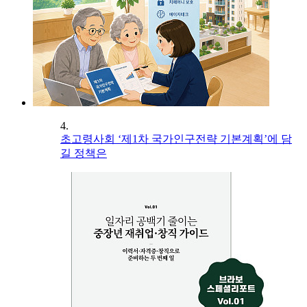
4.
초고령사회 ‘제1차 국가인구전략 기본계획’에 담
길 정책은