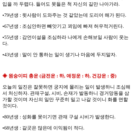
입을 까 두렵다. 들어도 못들은 척 자신의 길만 나아가라.
•79년생 : 윗사람이 도와주는 것 같았는데 도리어 해가 된다.
•67년생 : 조심안하면 빼앗기고 꾀임에 빠져 허우적거린다.
•55년생 : 감언이설을 조심하라 나에게 손해보일 사람이 웃는
다.
•43년생 : 말이 안 통하는 일이 생기나 마음에 두지말자.
◈ 원숭이띠 총운 (금전운 : 하, 애정운 : 하, 건강운 : 중)
오늘의 일진은 잘못하면 궁지에 몰리는 일이 발생하니 조심해
서 처신하자. 관재구설, 시비, 손재가 발동하니 경거망동을 삼
가할 것이며 자신의 일만 꾸준히 밀고 나갈 것이니 화를 면할
것이다.
•80년생 : 성화를 못이기면 관재 구설 시비가 발생한다.
•68년생 : 갈곳은 많은데 이익됨이 적다.