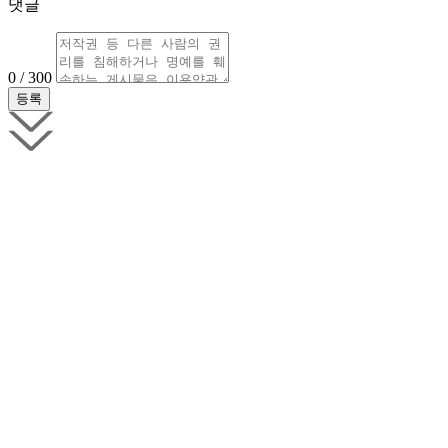
댓글
0 / 300