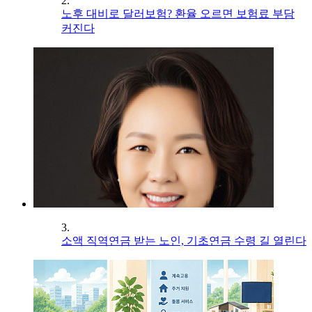
2.
노후 대비로 달러보험? 환율 오르면 보험료 부담
커진다
3.
소액 직역연금 받는 노인, 기초연금 수령 길 열린다