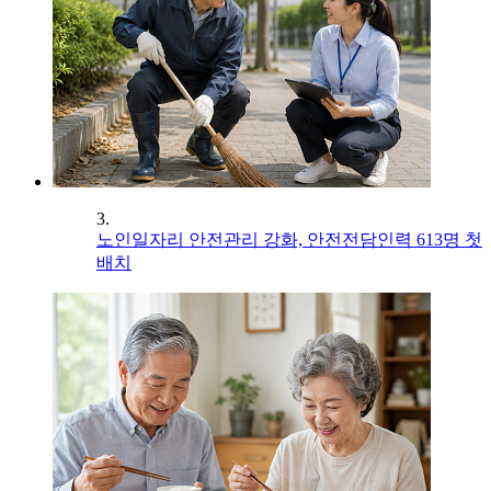
3.
노인일자리 안전관리 강화, 안전전담인력 613명 첫
배치