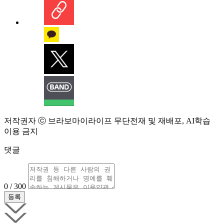
저작권자 ⓒ 브라보마이라이프 무단전재 및 재배포, AI학습
이용 금지
댓글
0 / 300