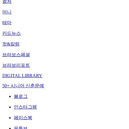
컬처
머니
테마
카드뉴스
컷&칼럼
브라보스페셜
브라보리포트
DIGITAL LIBRARY
50+ 시니어 신춘문예
블로그
인스타그램
페이스북
유튜브