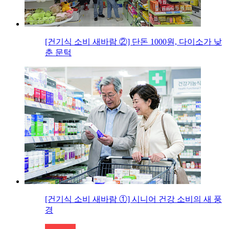
[건기식 소비 새바람 ②] 단돈 1000원, 다이소가 낮
춘 문턱
[건기식 소비 새바람 ①] 시니어 건강 소비의 새 풍
경