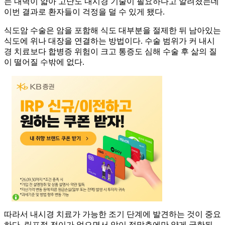
는 내벽이 얇아 고난도 내시경 기술이 필요하다고 알려졌는데
이번 결과로 환자들이 걱정을 덜 수 있게 됐다.
식도암 수술은 암을 포함해 식도 대부분을 절제한 뒤 남아있는
식도에 위나 대장을 연결하는 방법이다. 수술 범위가 커 내시
경 치료보다 합병증 위험이 크고 통증도 심해 수술 후 삶의 질
이 떨어질 수밖에 없다.
따라서 내시경 치료가 가능한 조기 단계에 발견하는 것이 중요
하다. 림프절 전이가 없으면서 암이 점막층에만 얕게 국한된