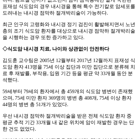
표재성 식도암의 경우 내시경을 통해 특수 전기칼로 암세포를
도려내는 내시경 점막하 절개박리술이 가능하다.
최근 인구의 고령화와 내시경 정기 검진이 활발해지면서 노년
층의 조기 식도암 환자를 대상으로 내시경 점막하 절개박리술
을 시행하는 경우 또한 증가하고 있다.
◇식도암 내시경 치료, 나이와 상관없이 안전하다
김도훈 교수팀은 2005년 12월부터 2017년 12월까지 표재성 식
도암 환자 413명을 75세 이상 집단과 미만 집단으로 분류해 치
료 후 재발률, 부작용, 입원 기간 등을 평균 약 33개월 동안 분
석했다.
59세부터 79세의 환자에서 총 459개의 식도암 병변이 존재했
으며, 75세 미만 환자 369명의 병변 총 408개, 75세 이상 환자
44명의 병변 총 51개가 있었다.
우선 내시경 점막하 절개박리술을 받은 전체 식도암 환자 중
평균 추적 기간 33개월 내 같은 위치에 암이 재발한 경우는 단
한 건도 없었다.