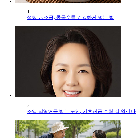
1.
설탕 vs 소금, 콩국수를 건강하게 먹는 법
2.
소액 직역연금 받는 노인, 기초연금 수령 길 열린다