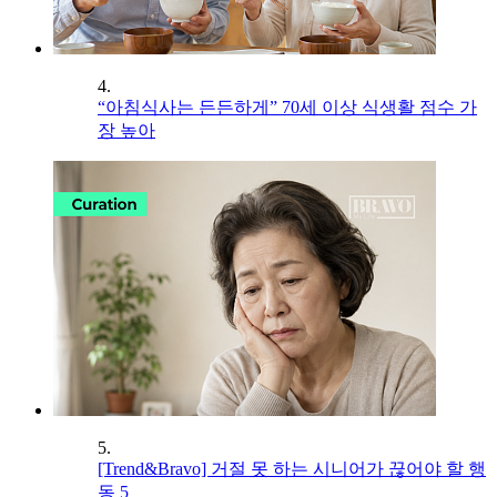
4.
“아침식사는 든든하게” 70세 이상 식생활 점수 가
장 높아
5.
[Trend&Bravo] 거절 못 하는 시니어가 끊어야 할 행
동 5