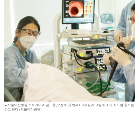
▲서울아산병원 소화기내과 김도훈(오른쪽 첫 번째) 교수팀이 고령의 조기 식도암 환자를
하고 있다.(서울아산병원)