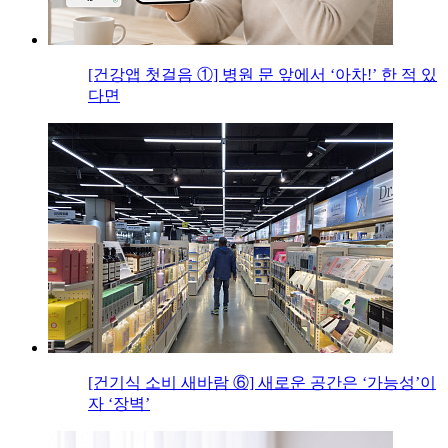
[건강앱 첫걸음 ①] 병원 문 앞에서 ‘아차!’ 한 적 있
다면
[건기식 소비 새바람 ⑥] 새로운 공간은 ‘가능성’이
자 ‘장벽’