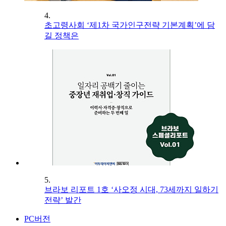
4.
초고령사회 ‘제1차 국가인구전략 기본계획’에 담
길 정책은
5.
브라보 리포트 1호 ‘사오정 시대, 73세까지 일하기
전략’ 발간
PC버전