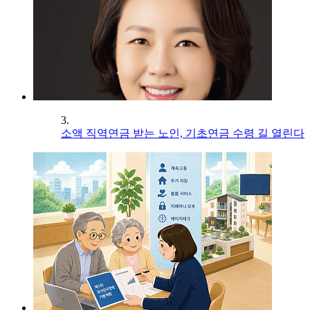
3.
소액 직역연금 받는 노인, 기초연금 수령 길 열린다