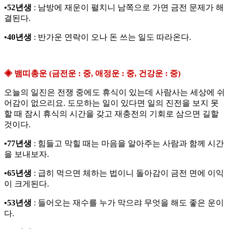
•52년생
: 남방에 재운이 펼치니 남쪽으로 가면 금전 문제가 해
결된다.
•40년생
: 반가운 연락이 오나 돈 쓰는 일도 따라온다.
◈ 뱀띠총운 (금전운 : 중, 애정운 : 중, 건강운 : 중)
오늘의 일진은 전쟁 중에도 휴식이 있는데 사람사는 세상에 쉬
어감이 없으리요. 도모하는 일이 있다면 일의 진전을 보지 못
할 때 잠시 휴식의 시간을 갖고 재충전의 기회로 삼으면 길할
것이다.
•77년생
: 힘들고 막힐 때는 마음을 알아주는 사람과 함께 시간
을 보내보자.
•65년생
: 급히 먹으면 체하는 법이니 돌아감이 금전 면에 이익
이 크게된다.
•53년생
: 들어오는 재수를 누가 막으랴 무엇을 해도 좋은 운이
다.