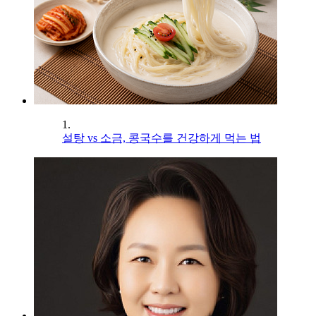
1.
설탕 vs 소금, 콩국수를 건강하게 먹는 법