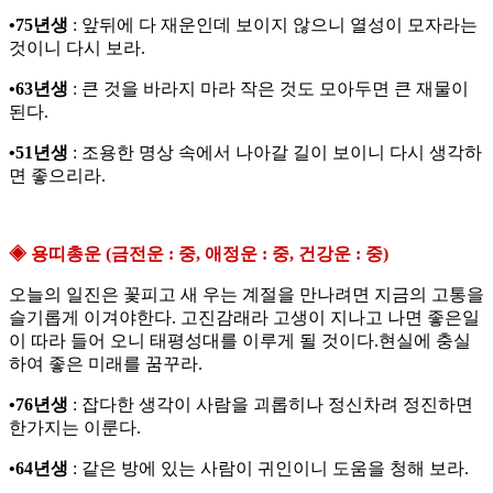
•75년생
: 앞뒤에 다 재운인데 보이지 않으니 열성이 모자라는
것이니 다시 보라.
•63년생
: 큰 것을 바라지 마라 작은 것도 모아두면 큰 재물이
된다.
•51년생
: 조용한 명상 속에서 나아갈 길이 보이니 다시 생각하
면 좋으리라.
◈ 용띠총운 (금전운 : 중, 애정운 : 중, 건강운 : 중)
오늘의 일진은 꽃피고 새 우는 계절을 만나려면 지금의 고통을
슬기롭게 이겨야한다. 고진감래라 고생이 지나고 나면 좋은일
이 따라 들어 오니 태평성대를 이루게 될 것이다.현실에 충실
하여 좋은 미래를 꿈꾸라.
•76년생
: 잡다한 생각이 사람을 괴롭히나 정신차려 정진하면
한가지는 이룬다.
•64년생
: 같은 방에 있는 사람이 귀인이니 도움을 청해 보라.