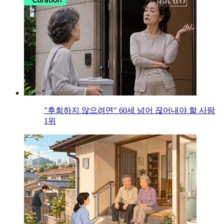
"후회하지 않으려면" 60세 넘어 끊어내야 할 사람
1위