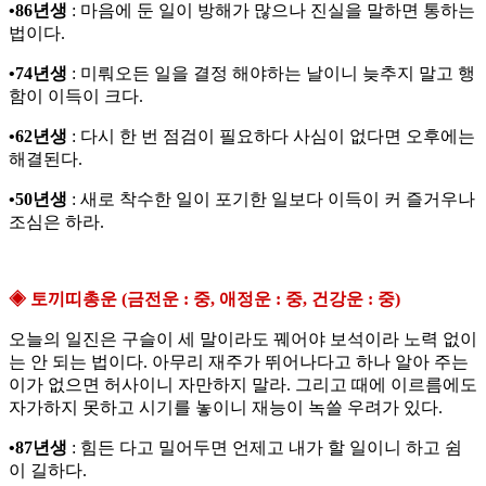
•86년생
: 마음에 둔 일이 방해가 많으나 진실을 말하면 통하는
법이다.
•74년생
: 미뤄오든 일을 결정 해야하는 날이니 늦추지 말고 행
함이 이득이 크다.
•62년생
: 다시 한 번 점검이 필요하다 사심이 없다면 오후에는
해결된다.
•50년생
: 새로 착수한 일이 포기한 일보다 이득이 커 즐거우나
조심은 하라.
◈ 토끼띠총운 (금전운 : 중, 애정운 : 중, 건강운 : 중)
오늘의 일진은 구슬이 세 말이라도 꿰어야 보석이라 노력 없이
는 안 되는 법이다. 아무리 재주가 뛰어나다고 하나 알아 주는
이가 없으면 허사이니 자만하지 말라. 그리고 때에 이르름에도
자가하지 못하고 시기를 놓이니 재능이 녹쓸 우려가 있다.
•87년생
: 힘든 다고 밀어두면 언제고 내가 할 일이니 하고 쉼
이 길하다.