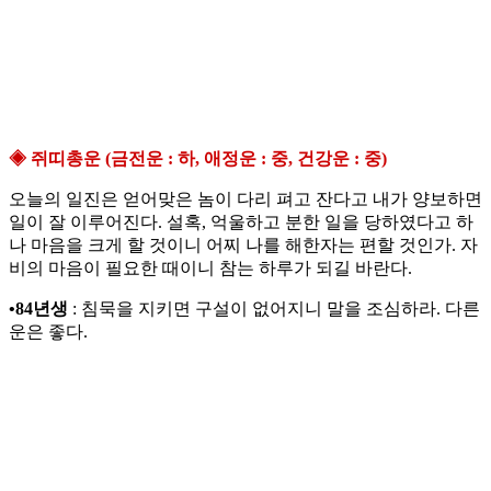
◈ 쥐띠총운 (금전운 : 하, 애정운 : 중, 건강운 : 중)
오늘의 일진은 얻어맞은 놈이 다리 펴고 잔다고 내가 양보하면
일이 잘 이루어진다. 설혹, 억울하고 분한 일을 당하였다고 하
나 마음을 크게 할 것이니 어찌 나를 해한자는 편할 것인가. 자
비의 마음이 필요한 때이니 참는 하루가 되길 바란다.
•84년생
: 침묵을 지키면 구설이 없어지니 말을 조심하라. 다른
운은 좋다.