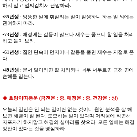
하지 말고 멀찌감치서 관망하라.
•85년생
: 엉뚱한 일에 휘말리는 일이 발생하니 하든 일 외에는
관여하지 마라.
•73년생
: 애정에는 갈등이 많으나 재수는 좋으니 할 일을 처리
하고 돌아 보라.
•61년생
: 집안 단속이 먼저이니 갈등을 풀면 재수는 저절로 온
다.
•49년생
: 문서 일이라면 잘 처리되나 너무 서두르면 금전 면에
손해를 입는다.
◈ 호랑이띠총운 (금전운 : 중, 애정운 : 중, 건강운 : 상)
오늘의 일진은 안 되는 일이란 없는 것이니 원인 분석을 잘 해
보면 해결이 잘 된다. 도모하는 일이 있다며 어려움에 직면해
자포자기 하지말고 해결의 실마리를 찾으라. 모든 일에는 해결
방안이 있다는 것을 명심하라.