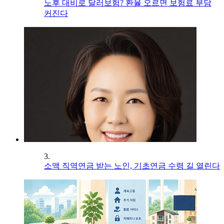
노후 대비로 달러보험? 환율 오르면 보험료 부담
커진다
3.
소액 직역연금 받는 노인, 기초연금 수령 길 열린다