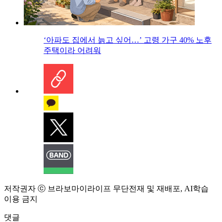
‘아파도 집에서 늙고 싶어…’ 고령 가구 40% 노후
주택이라 어려워
저작권자 ⓒ 브라보마이라이프 무단전재 및 재배포, AI학습
이용 금지
댓글