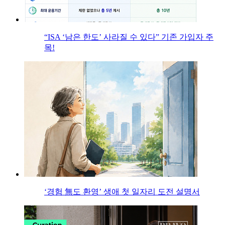
“ISA ‘남은 한도’ 사라질 수 있다” 기존 가입자 주
목!
‘경험 無도 환영’ 생애 첫 일자리 도전 설명서