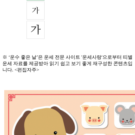
※ ‘운수 좋은 날’은 운세 전문 사이트 '운세사랑'으로부터 띠별
운세 자료를 제공받아 읽기 쉽고 보기 좋게 재구성한 콘텐츠입
니다. <편집자주>