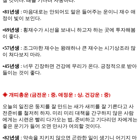
질 것이다. 때를 기다려 자중하라.
•81년생
: 마음대로는 안되어도 말은 들어주는 운이니 재수 애
정이 빛이 보인다.
•69년생
: 횡재수가 시선을 보내니 하고자 하는 곳에 투자해봄
이 좋다.
•57년생
: 조그마한 재수는 왕래하나 큰 재수는 시기상조라 많
이 쳐다보지 마라.
•45년생
: 너무 긴장하면 건강에 무리가 온다. 긍정적으로 받아
들이는 것이 좋다.
◈ 개띠총운 (금전운 : 중, 애정운 : 상, 건강운 : 중)
오늘의 일진은 둥지를 잘 만드는 새가 새끼를 잘 기른다고 사
전준비를 철저히 하자. 미리 미리 대책을 간구하지 않은 사람
에게는 시련은 빨리 다가오는 법, 준비하고 기다리던 자에게는
좋은 운기가 들어 오면 만사가 여의할 것이다.
•82년생
: 약속을 지키지 않으면 곤란한 일이 생기니 어기지 마