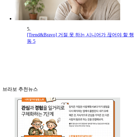
5.
[Trend&Bravo] 거절 못 하는 시니어가 끊어야 할 행
동 5
브라보 추천뉴스