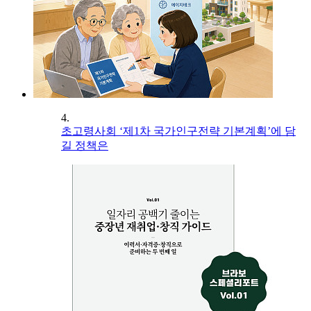
4.
초고령사회 ‘제1차 국가인구전략 기본계획’에 담
길 정책은