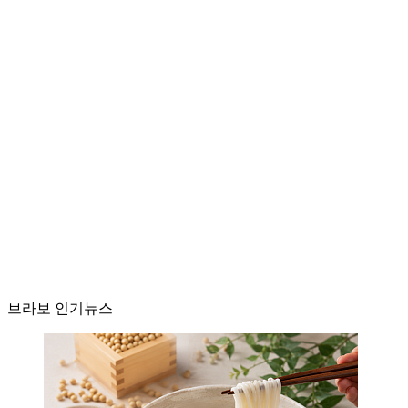
브라보 인기뉴스