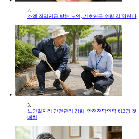
2.
소액 직역연금 받는 노인, 기초연금 수령 길 열린다
3.
노인일자리 안전관리 강화, 안전전담인력 613명 첫
배치