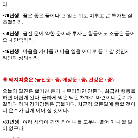
라.
•70년생
: 꿈은 좋은 꿈이나 큰 일은 뒤로 미루고 큰 투자도 잘
조절하라.
•58년생
: 금전 운이 약한 운이라 투자는 힘들어도 조금은 들어
오니 만족하라.
•46년생
: 마음을 가다듬고 다음 일을 어디로 끌고 갈 것인지
타인과 상의하라.
◈ 돼지띠총운 (금전운 : 중, 애정운 : 중, 건강운 : 중)
오늘의 일진은 활기찬 운이나 무리하면 안된다. 화급한 행동을
하면 어렵게 된다. 급하게 먹은 떡은 채하기 마련이니 운기가
길하다 하여 경거망동은 금물이다. 차근히 모든일에 행할 것이
니 운수가 길게 이어 질 것이다.
•83년생
: 여러 사람이 귀인 되어 나를 도우니 열어 아니 될 일
이 없구나.