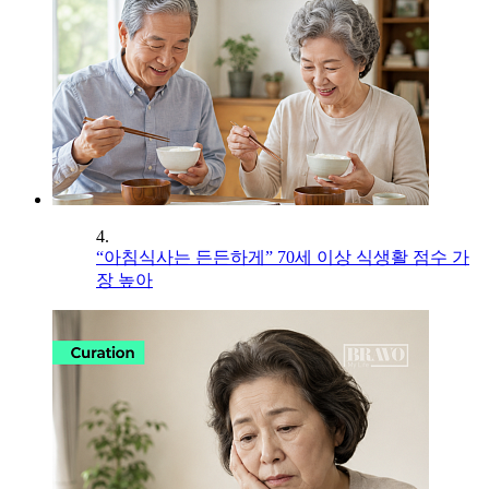
4.
“아침식사는 든든하게” 70세 이상 식생활 점수 가
장 높아