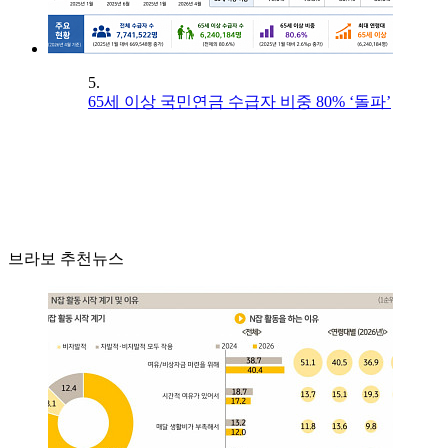
5.
65세 이상 국민연금 수급자 비중 80% ‘돌파’
브라보 추천뉴스