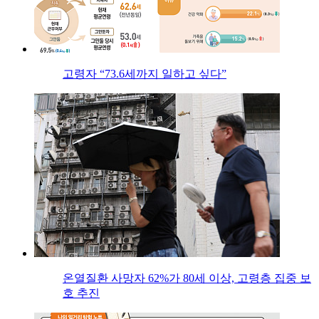
고령자 “73.6세까지 일하고 싶다”
온열질환 사망자 62%가 80세 이상, 고령층 집중 보
호 추진