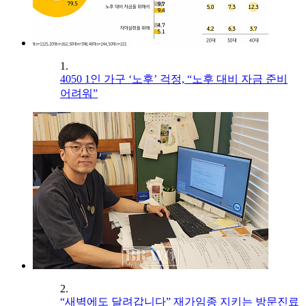
1.
4050 1인 가구 ‘노후’ 걱정, “노후 대비 자금 준비
어려워”
2.
“새벽에도 달려갑니다” 재가임종 지키는 방문진료