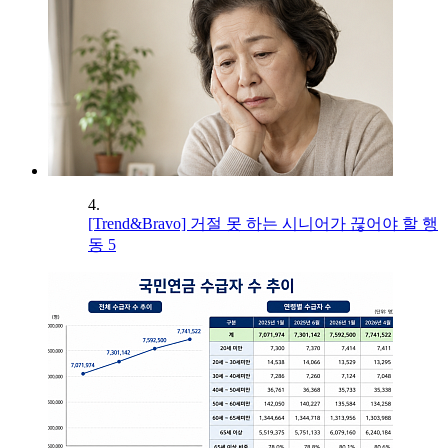
4.
[Trend&Bravo] 거절 못 하는 시니어가 끊어야 할 행
동 5