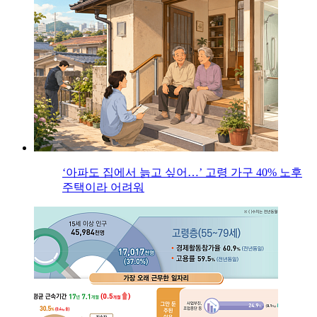
‘아파도 집에서 늙고 싶어…’ 고령 가구 40% 노후
주택이라 어려워