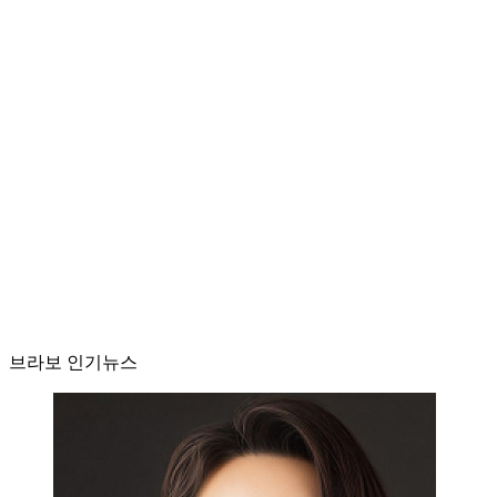
브라보 인기뉴스