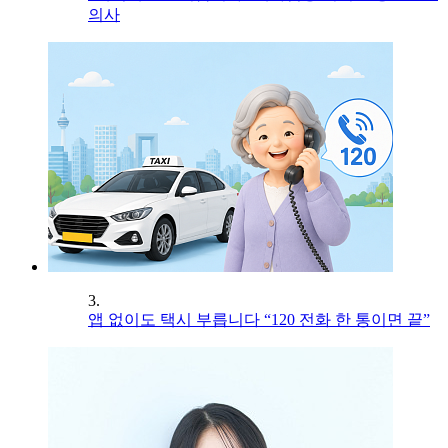
의사
3.
앱 없이도 택시 부릅니다 “120 전화 한 통이면 끝”