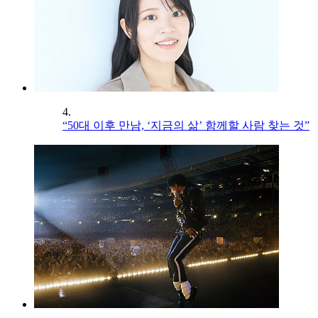
4.
“50대 이후 만남, ‘지금의 삶’ 함께할 사람 찾는 것”