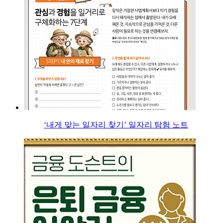
‘내게 맞는 일자리 찾기’ 일자리 탐험 노트