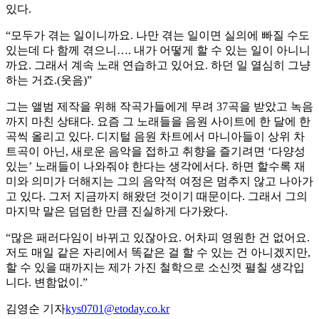
있다.
“모두가 겪는 일이니까요. 나만 겪는 일이면 실의에 빠질 수도
있는데 다 함께 겪으니…. 내가 어떻게 할 수 있는 일이 아니니
까요. 그래서 계속 노래 연습하고 있어요. 하던 일 열심히 그냥
하는 거죠.(웃음)”
그는 앨범 제작을 위해 작곡가들에게 무려 37곡을 받았고 녹음
까지 마친 상태다. 요즘 그 노래들을 음원 사이트에 한 달에 한
곡씩 올리고 있다. 디지털 음원 차트에서 마니아들이 상위 차
트곡이 아닌, 새로운 음악을 접하고 취향을 즐기려면 ‘다양성
있는’ 노래들이 나와줘야 한다는 생각에서다. 하면 할수록 재
미와 의미가 더해지는 그의 음악적 여정은 멈추지 않고 나아가
고 있다. 그저 지금까지 해왔던 것이기 때문이다. 그래서 그의
마지막 말은 덤덤한 만큼 진실하게 다가왔다.
“많은 패러다임이 바뀌고 있잖아요. 어차피 영원한 건 없어요.
저도 매일 같은 자리에서 똑같은 걸 할 수 있는 건 아니겠지만,
할 수 있을 때까지는 제가 가진 철학으로 소신껏 펼칠 생각입
니다. 변함없이.”
김영순 기자
kys0701@etoday.co.kr