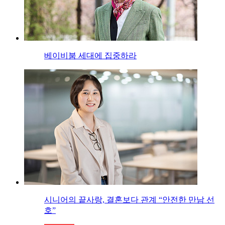
베이비붐 세대에 집중하라
시니어의 끝사랑, 결혼보다 관계 “안전한 만남 선
호”