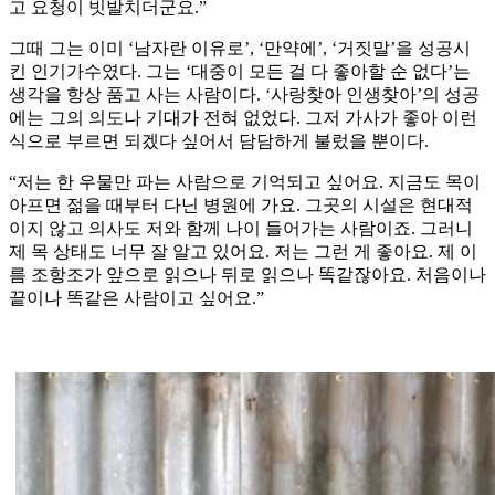
고 요청이 빗발치더군요.”
그때 그는 이미 ‘남자란 이유로’, ‘만약에’, ‘거짓말’을 성공시
킨 인기가수였다. 그는 ‘대중이 모든 걸 다 좋아할 순 없다’는
생각을 항상 품고 사는 사람이다. ‘사랑찾아 인생찾아’의 성공
에는 그의 의도나 기대가 전혀 없었다. 그저 가사가 좋아 이런
식으로 부르면 되겠다 싶어서 담담하게 불렀을 뿐이다.
“저는 한 우물만 파는 사람으로 기억되고 싶어요. 지금도 목이
아프면 젊을 때부터 다닌 병원에 가요. 그곳의 시설은 현대적
이지 않고 의사도 저와 함께 나이 들어가는 사람이죠. 그러니
제 목 상태도 너무 잘 알고 있어요. 저는 그런 게 좋아요. 제 이
름 조항조가 앞으로 읽으나 뒤로 읽으나 똑같잖아요. 처음이나
끝이나 똑같은 사람이고 싶어요.”