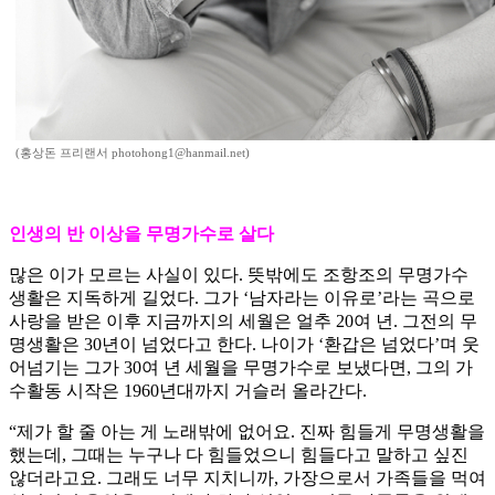
(홍상돈 프리랜서 photohong1@hanmail.net)
인생의 반 이상을 무명가수로 살다
많은 이가 모르는 사실이 있다. 뜻밖에도 조항조의 무명가수
생활은 지독하게 길었다. 그가 ‘남자라는 이유로’라는 곡으로
사랑을 받은 이후 지금까지의 세월은 얼추 20여 년. 그전의 무
명생활은 30년이 넘었다고 한다. 나이가 ‘환갑은 넘었다’며 웃
어넘기는 그가 30여 년 세월을 무명가수로 보냈다면, 그의 가
수활동 시작은 1960년대까지 거슬러 올라간다.
“제가 할 줄 아는 게 노래밖에 없어요. 진짜 힘들게 무명생활을
했는데, 그때는 누구나 다 힘들었으니 힘들다고 말하고 싶진
않더라고요. 그래도 너무 지치니까, 가장으로서 가족들을 먹여