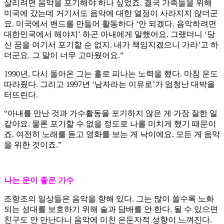
살리려면 음악을 포기해야 하나 싶었죠. 결국 가족들을 위해
미국에 갔는데 거기서도 음악에 대한 열정이 사라지지 않더군
요. 미국에서 밴드를 만들어 활동하다 ‘안 되겠다. 음악하려면
대한민국에서 해야지’ 하곤 아내에게 말했어요. 그랬더니 ‘당
신 꿈을 여기서 포기할 순 없지. 내가 책임지겠으니 가라’고 하
더군요. 그 말이 너무 고마웠어요.”
1990년, 다시 돌아온 그는 홀로 피나는 노력을 했다. 마침 운도
따라줬다. 그리고 1997년 ‘남자라는 이유로’가 엄청난 대박을
터뜨린다.
“아내를 만난 것과 가수활동을 포기하지 않은 게 가장 잘한 일
같아요. 물론 포기할 수 없을 정도로 나를 미치게 했기 때문이
죠. 여전히 노래를 듣고 영화를 보는 게 낙이에요. 모든 게 음악
을 위한 것이죠.”
나는 운이 좋은 가수
조항조의 일상들은 음악을 향해 있다. 그는 많이 쓸수록 노화
되는 성대를 보호하기 위해 술과 담배를 안 한다. 될 수 있으면
친구도 안 만난다니 음악에 미친 은둔자적 성향이 느껴진다.