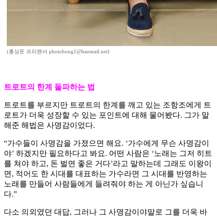
(홍상돈 프리랜서 photohong1@hanmail.net)
트로트의 한계 돌파하는 법
트로트를 부르지만 트로트의 한계를 깨고 있는 조항조에게 트
로트가 더욱 성장할 수 있는 포인트에 대해 물어봤다. 그가 말
해준 해법은 사명감이었다.
“가수들이 사명감을 가졌으면 해요. ‘가수에게 무슨 사명감이
야’ 하겠지만 필요하다고 봐요. 어떤 사람은 ‘노래는 그저 히트
를 쳐야 하고, 돈 벌면 좋은 거다’라고 말하는데 그래도 이왕이
면, 적어도 한 시대를 대표하는 가수라면 그 시대를 반영하는
노래를 만들어 사람들에게 들려줘야 하는 게 아닌가 싶습니
다.”
다소 의외였던 대답, 그러나 그 사명감이야말로 그를 더욱 바