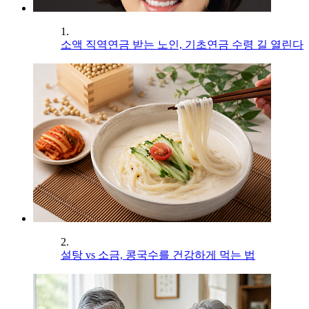
1.
소액 직역연금 받는 노인, 기초연금 수령 길 열린다
2.
설탕 vs 소금, 콩국수를 건강하게 먹는 법