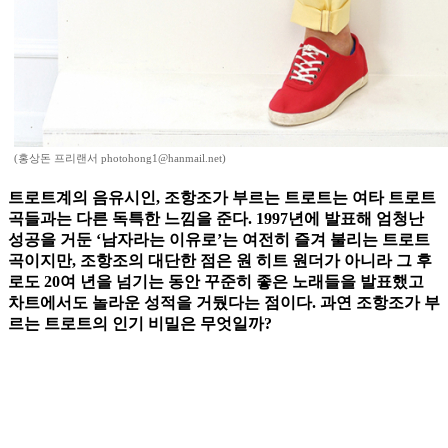
(홍상돈 프리랜서 photohong1@hanmail.net)
트로트계의 음유시인, 조항조가 부르는 트로트는 여타 트로트
곡들과는 다른 독특한 느낌을 준다. 1997년에 발표해 엄청난
성공을 거둔 ‘남자라는 이유로’는 여전히 즐겨 불리는 트로트
곡이지만, 조항조의 대단한 점은 원 히트 원더가 아니라 그 후
로도 20여 년을 넘기는 동안 꾸준히 좋은 노래들을 발표했고
차트에서도 놀라운 성적을 거뒀다는 점이다. 과연 조항조가 부
르는 트로트의 인기 비밀은 무엇일까?