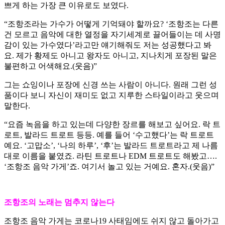
쁘게 하는 가장 큰 이유로도 보였다.
“조항조라는 가수가 어떻게 기억돼야 할까요? ‘조항조는 다른
건 모르고 음악에 대한 열정을 자기세계로 끌어들이는 데 사명
감이 있는 가수였다’라고만 얘기해줘도 저는 성공했다고 봐
요. 제가 황제도 아니고 왕자도 아니고, 지나치게 포장된 말은
불편하고 어색해요.(웃음)”
그는 쇼잉이나 포장에 신경 쓰는 사람이 아니다. 원래 그런 성
품이다 보니 자신이 재미도 없고 지루한 스타일이라고 웃으며
말한다.
“요즘 녹음을 하고 있는데 다양한 장르를 해보고 싶어요. 락 트
로트, 발라드 트로트 등등. 예를 들어 ‘수고했다’는 락 트로트
예요. ‘고맙소’, ‘나의 하루’, ‘후’는 발라드 트로트라고 제 나름
대로 이름을 붙였죠. 라틴 트로트나 EDM 트로트도 해봤고….
‘조항조 음악 가게’죠. 여기서 놀고 있는 거예요. 혼자.(웃음)”
조항조의 노래는 멈추지 않는다
조항조 음악 가게는 코로나19 사태임에도 쉬지 않고 돌아가고