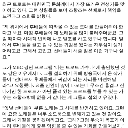
최근 트로트는 대한민국 문화계에서 가장 뜨거운 전성기를 맞
이하고 있다. 그런 상황들을 보며 조항조는 선배로서 책임을
느낀다고 소회를 밝혔다.
“제 위치에서 후배들이 따라올 수 있는 토대를 만들어줘야 한
다고 봐요. 마침 후배들이 제 노래들을 많이 불러주더군요. 그
럴 때마다 시대적 변화에 나도 일조를 하고 있구나 합니다. 앞
에서 후배들을 끌고 갈 수 있는 귀감은 됐다는 자부심이 생기
더라고요. 그래서 고맙고, 선배들이 해줄 일은 이런 거구나 싶
죠.”
그가 MBC 경연 프로그램 ‘나는 트로트 가수다’에 출연했던 것
도 같은 이유에서다. 그를 섭외하기 위해 방송국에서 온 작가
들이 “선배로서 후배들에게 귀감이 되는 자리를 마련해달
라”고 요청했다. 요즘 신인이 많이 나오는데 무조건 흥겹고 신
나기만 한 트로트가 아닌 품격 있는 트로트를 부를 수 있는 가
수는 조항조밖에 없을 거 같다는 게 그들의 섭외 이유였다.
“옛날 선배들이 부른 노래는 그 시대를 반영하고 있어요. 그런
데 요즘 노래들은 너무 소모품으로 변해가고 있는 것 같아요.
그래서 거절을 못하겠더라고요. ‘그래? 그럼 우승이 목표가 아
니라 후배들에게 좋은 영향을 줄 수 있는 기회를 만들어보자.’