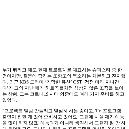
누가 뭐라고 해도 현재 트로트계를 대표하는 슈퍼스타 중 한
명이지만, 질문에 답하는 조항조의 목소리는 차분하고 진지했
다. 최근 KBS 드라마 ‘기막힌 유산’ OST ‘걱정 마라 지나간
다’가 그의 지난 메가 히트곡들처럼 심상치 않은 조짐을 보이
는 상황. 그는 코로나19 사태 와중에도 여러 가지 준비를 하고
있었다.
“프로젝트 앨범 만들려고 열심히 하는 중이고, TV 프로그램
출연이 잡힌 게 있어 준비하고 있어요. 그런데 사실 제가 예능
을 많이 하지 않죠. 예능과가 아니라 생각해서 그런지 잘 안 하
게 되더라고요. 그나마 노래하는 프로그램은 열심히 쫓아다녔