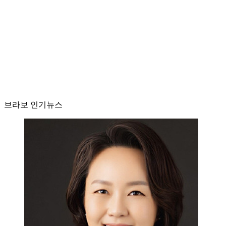
브라보 인기뉴스