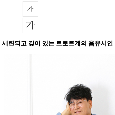
세련되고 깊이 있는 트로트계의 음유시인