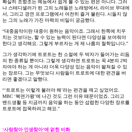
확실히 조항조는 예능에서 쉽게 볼 수 있는 편은 아니다. 그러
나 스테디셀러가 된 그의 노래들은 노래방에서, 라이브 무대에
서, 그리고 경연 프로그램에서 여전히 즐겨 불린다. 시들지 않
는 그의 노래가 가진 마력의 비밀이 궁금했다.
“대중음악이란 대중이 원하는 음악이죠. 그래서 한쪽에 치우
치는 것보다는, 할 수 있는 능력이 된다면 다양성을 보여줘야
한다고 생각해요. 그렇게 부르자는 게 제 나름의 철학입니다.”
그가 생각하기에 트로트는 한 소절에 두 박자가 들어가는 리듬
의 한 종류일 뿐이다. 그렇게 생각하면 트로트는 꼭 4분의 2박
자여야 하는 게 아니라 더욱 다양성 있는 음악이 펼쳐질 수 있
는 장르다. 그는 무엇보다 사람들이 트로트에 대한 편견을 버
리면 좋겠다고 말했다.
“‘트로트는 이렇게 불러야 해’라는 편견을 깨고 싶었어요.
MBC ‘복면가왕’에 나간 것도 그런 이유 때문이었죠. 그리고
밴드생활 등 지금까지 음악을 하는 동안 섭렵한 다양한 장르를
트로트에 접목하려고 해요.”
‘사랑찾아 인생찾아’에 얽힌 비화