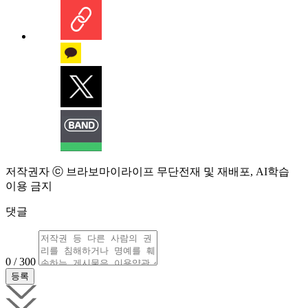
저작권자 ⓒ 브라보마이라이프 무단전재 및 재배포, AI학습
이용 금지
댓글
0 / 300