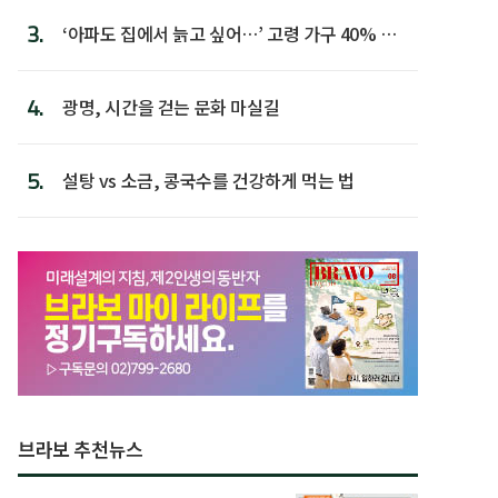
3.
‘아파도 집에서 늙고 싶어…’ 고령 가구 40% 노
후 주택이라 어...
4.
광명, 시간을 걷는 문화 마실길
5.
설탕 vs 소금, 콩국수를 건강하게 먹는 법
브라보 추천뉴스