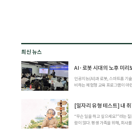
최신 뉴스
AI·로봇 시대의 노후 미
인공지능(AI)과 로봇, 스마트홈 
비하는 체험형 교육 프로그램이 마련된
미래의 삶을 구체적으로 설계해보는
지’ 사업의 하나로 ‘에이징 라이프 
대상으로 하며, 각 과정별 40명을 
[일자리 유형 테스트] 내 
“무슨 일을 하고 싶으세요?”라는 질
람이 많다. 평생 가족을 위해, 회사
는지는 생각해볼 기회가 없었기 때문