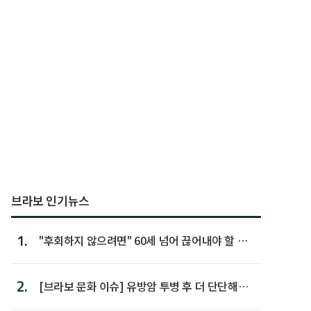
브라보 인기뉴스
1.
"후회하지 않으려면" 60세 넘어 끊어내야 할 사
람 1위
2.
[브라보 문화 이슈] 유방암 투병 후 더 단단해진
박미선