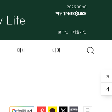
2026.08.10
로그인
회원가입
머니
테마
가
가
선호매체 추가