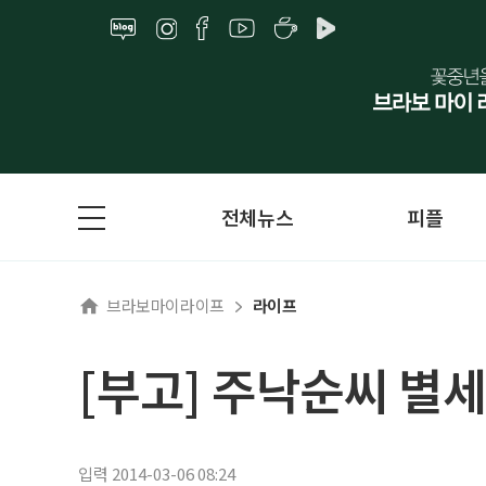
전체뉴스
피플
브라보마이라이프
라이프
[부고] 주낙순씨 별세
입력 2014-03-06 08:24