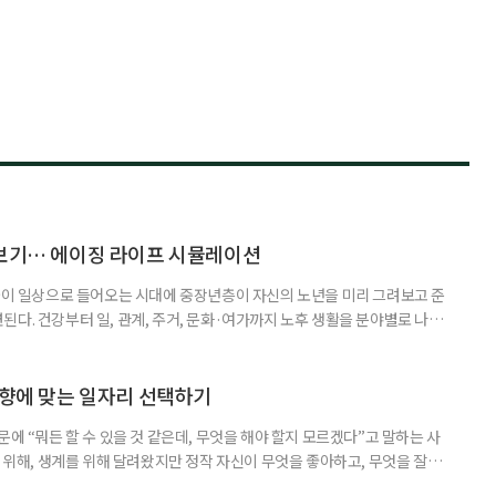
리보기… 에이징 라이프 시뮬레이션
기술이 일상으로 들어오는 시대에 중장년층이 자신의 노년을 미리 그려보고 준
다. 건강부터 일, 관계, 주거, 문화·여가까지 노후 생활을 분야별로 나눠
 방식이다. 서울시평생교육진흥원과 총신대학교는 서울시 ‘서울 마이칼리
시뮬레이션 체험’ 과정을 운영한다. 서울시에 거주하는 40~60대 중장년을
심사를 거쳐 선발한다. 교육비는 무료다. 프로그램의 특징은 노후 준비를
취향에 맞는 일자리 선택하기
문에 “뭐든 할 수 있을 것 같은데, 무엇을 해야 할지 모르겠다”고 말하는 사
를 위해, 생계를 위해 달려왔지만 정작 자신이 무엇을 좋아하고, 무엇을 잘하
이 아닐까? 은퇴 후 제2의 인생을 살기 위해 일자리를 찾는 첫걸음은 구직