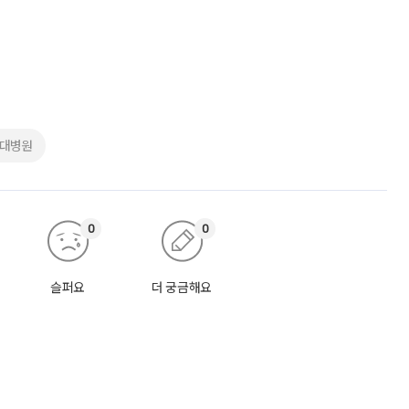
산대병원
0
0
슬퍼요
더 궁금해요