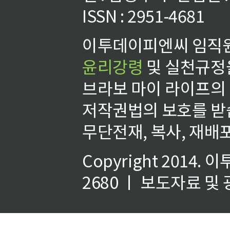
ISSN : 2951-4681
이투데이피엔씨 임직원
윤리강령
및 실천규정을
브라보 마이 라이프의
저작권법의 보호를 받
무단전재, 복사, 재배포
Copyright 2014.
이
2680 ㅣ 보도자료 및 광