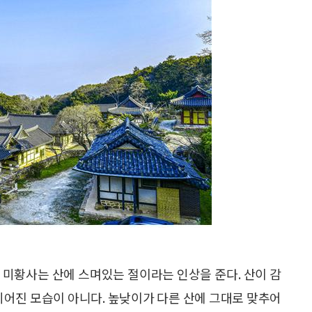
 미황사는 산에 스며있는 절이라는 인상을 준다. 산이 감
지어진 모습이 아니다. 높낮이가 다른 산에 그대로 맞추어