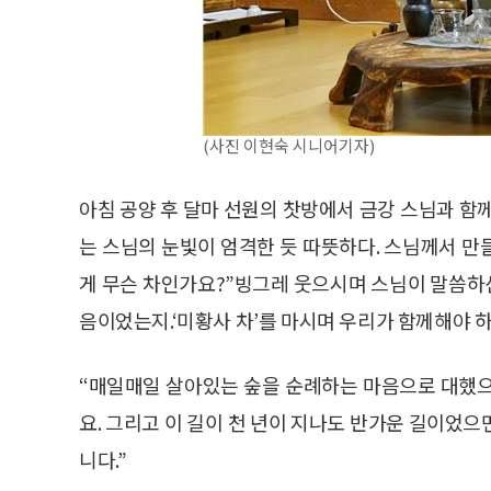
(사진 이현숙 시니어기자)
아침 공양 후 달마 선원의 찻방에서 금강 스님과 함
는 스님의 눈빛이 엄격한 듯 따뜻하다. 스님께서 만들어
게 무슨 차인가요?”빙그레 웃으시며 스님이 말씀하신다
음이었는지.‘미황사 차’를 마시며 우리가 함께해야 
“매일매일 살아있는 숲을 순례하는 마음으로 대했으
요. 그리고 이 길이 천 년이 지나도 반가운 길이었
니다.”