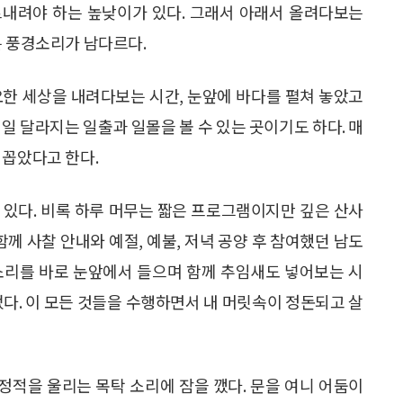
르내려야 하는 높낮이가 있다. 그래서 아래서 올려다보는
는 풍경소리가 남다르다.
요한 세상을 내려다보는 시간, 눈앞에 바다를 펼쳐 놓았고
일 달라지는 일출과 일몰을 볼 수 있는 곳이기도 하다. 매
 꼽았다고 한다.
 있다. 비록 하루 머무는 짧은 프로그램이지만 깊은 산사
함께 사찰 안내와 예절, 예불, 저녁 공양 후 참여했던 남도
소리를 바로 눈앞에서 들으며 함께 추임새도 넣어보는 시
었다. 이 모든 것들을 수행하면서 내 머릿속이 정돈되고 살
 정적을 울리는 목탁 소리에 잠을 깼다. 문을 여니 어둠이