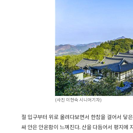
(사진 이현숙 시니어기자)
절 입구부터 위로 올려다보면서 한참을 걸어서 닿은
싸 안은 안온함이 느껴진다. 산을 다듬어서 평지에 