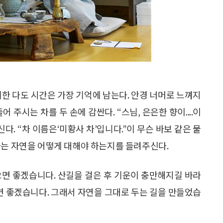
께한 다도 시간은 가장 기억에 남는다. 안경 너머로 느껴지
 주시는 차를 두 손에 감싼다. “스님, 은은한 향이....이
. “차 이름은‘미황사 차’입니다.”이 무슨 바보 같은 물
하는 자연을 어떻게 대해야 하는지를 들려주신다.
면 좋겠습니다. 산길을 걸은 후 기운이 충만해지길 바라
으면 좋겠습니다. 그래서 자연을 그대로 두는 길을 만들었습