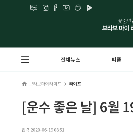
전체뉴스
피플
브라보마이라이프
라이프
[운수 좋은 날] 6월 
입력 2020-06-19 08:51