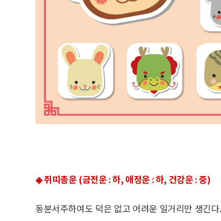
◈ 쥐띠총운 (금전운 : 하, 애정운 : 하, 건강운 : 중)
동분서주하여도 덕은 없고 어려운 일거리만 생긴다.