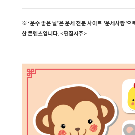
※ ‘운수 좋은 날’은 운세 전문 사이트 '운세사랑'
한 콘텐츠입니다. <편집자주>