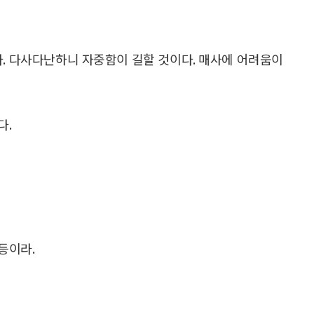
라. 다사다난하니 자중함이 길할 것이다. 매사에 어려움이
다.
등이라.