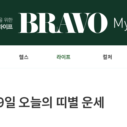
헬스
라이프
컬처
19일 오늘의 띠별 운세