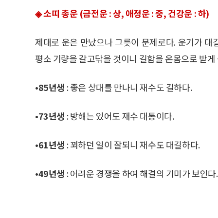
◈ 소띠 총운 (금전운 : 상, 애정운 : 중, 건강운 : 하)
제대로 운은 만났으나 그릇이 문제로다. 운기가 대
평소 기량을 갈고닦을 것이니 길함을 온몸으로 받게 
•85년생
: 좋은 상대를 만나니 재수도 길하다.
•73년생
: 방해는 있어도 재수 대통이다.
•61년생
: 꾀하던 일이 잘되니 재수도 대길하다.
•49년생
: 어려운 경쟁을 하여 해결의 기미가 보인다.