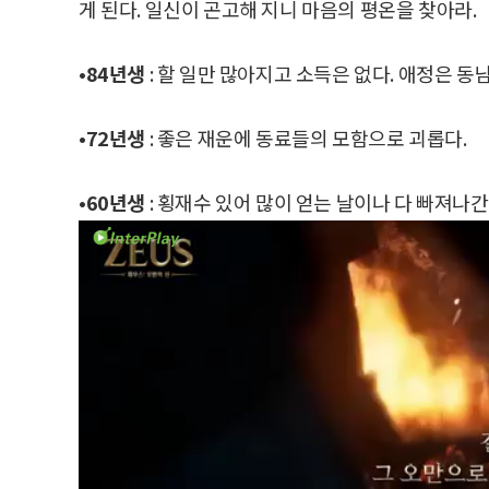
게 된다. 일신이 곤고해 지니 마음의 평온을 찾아라.
•84년생
: 할 일만 많아지고 소득은 없다. 애정은 동
•72년생
: 좋은 재운에 동료들의 모함으로 괴롭다.
•60년생
: 횡재수 있어 많이 얻는 날이나 다 빠져나간