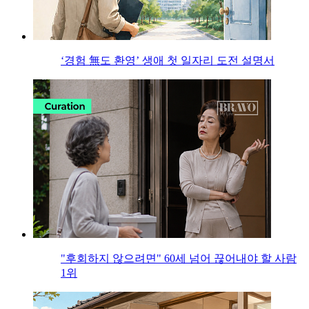
‘경험 無도 환영’ 생애 첫 일자리 도전 설명서
"후회하지 않으려면" 60세 넘어 끊어내야 할 사람
1위