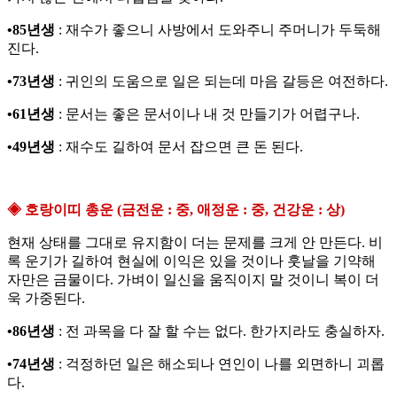
•85년생
: 재수가 좋으니 사방에서 도와주니 주머니가 두둑해
진다.
•73년생
: 귀인의 도움으로 일은 되는데 마음 갈등은 여전하다.
•61년생
: 문서는 좋은 문서이나 내 것 만들기가 어렵구나.
•49년생
: 재수도 길하여 문서 잡으면 큰 돈 된다.
◈ 호랑이띠 총운 (금전운 : 중, 애정운 : 중, 건강운 : 상)
현재 상태를 그대로 유지함이 더는 문제를 크게 안 만든다. 비
록 운기가 길하여 현실에 이익은 있을 것이나 훗날을 기약해
자만은 금물이다. 가벼이 일신을 움직이지 말 것이니 복이 더
욱 가중된다.
•86년생
: 전 과목을 다 잘 할 수는 없다. 한가지라도 충실하자.
•74년생
: 걱정하던 일은 해소되나 연인이 나를 외면하니 괴롭
다.