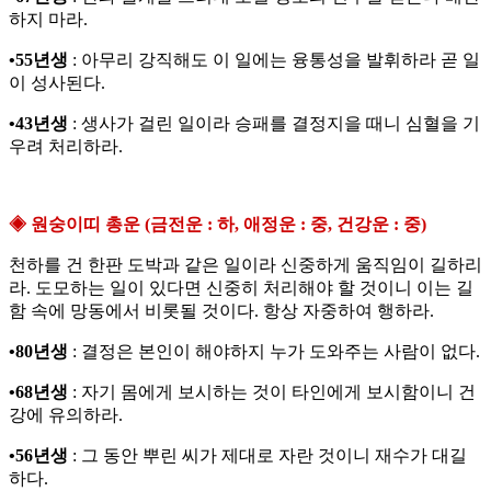
하지 마라.
•55년생
: 아무리 강직해도 이 일에는 융통성을 발휘하라 곧 일
이 성사된다.
•43년생
: 생사가 걸린 일이라 승패를 결정지을 때니 심혈을 기
우려 처리하라.
◈ 원숭이띠 총운 (금전운 : 하, 애정운 : 중, 건강운 : 중)
천하를 건 한판 도박과 같은 일이라 신중하게 움직임이 길하리
라. 도모하는 일이 있다면 신중히 처리해야 할 것이니 이는 길
함 속에 망동에서 비롯될 것이다. 항상 자중하여 행하라.
•80년생
: 결정은 본인이 해야하지 누가 도와주는 사람이 없다.
•68년생
: 자기 몸에게 보시하는 것이 타인에게 보시함이니 건
강에 유의하라.
•56년생
: 그 동안 뿌린 씨가 제대로 자란 것이니 재수가 대길
하다.