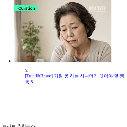
5.
[Trend&Bravo] 거절 못 하는 시니어가 끊어야 할 행
동 5
브라보 추천뉴스