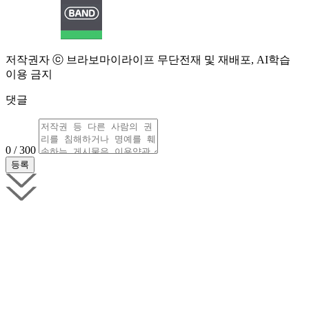
저작권자 ⓒ 브라보마이라이프 무단전재 및 재배포, AI학습
이용 금지
댓글
0 / 300