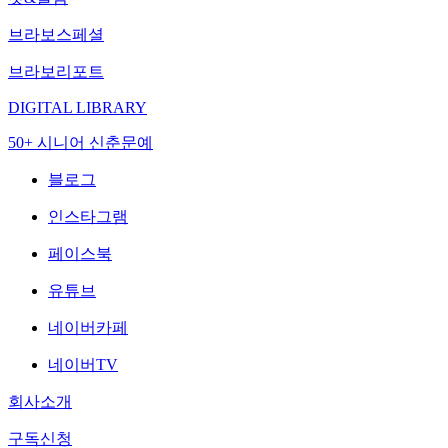
브라보스페셜
브라보리포트
DIGITAL LIBRARY
50+ 시니어 신춘문예
블로그
인스타그램
페이스북
유튜브
네이버카페
네이버TV
회사소개
구독신청