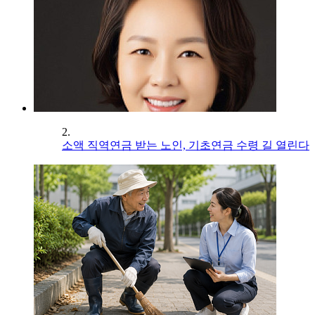
2.
소액 직역연금 받는 노인, 기초연금 수령 길 열린다