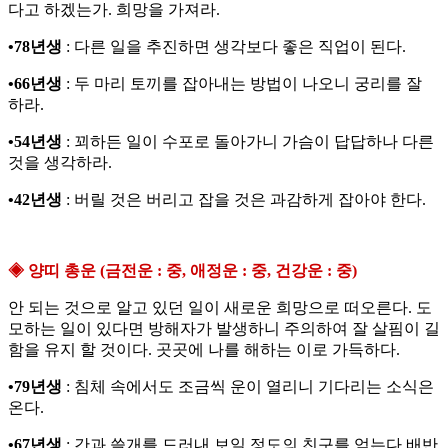
다고 하겠는가. 희망을 가져라.
•78년생
: 다른 일을 추진하면 생각보다 좋은 직업이 된다.
•66년생
: 두 마리 토끼를 잡아내는 방법이 나오니 궁리를 잘
하라.
•54년생
: 꾀하든 일이 수포로 돌아가니 가슴이 답답하나 다른
것을 생각하라.
•42년생
: 버릴 것은 버리고 잡을 것은 과감하게 잡아야 한다.
◈ 양띠 총운 (금전운 : 중, 애정운 : 중, 건강운 : 중)
안 되는 것으로 알고 있던 일이 새로운 희망으로 떠오른다. 도
모하는 일이 있다면 방해자가 발생하니 주의하여 잘 살핌이 길
함을 유지 할 것이다. 곳곳에 나를 해하는 이로 가득하다.
•79년생
: 침체 속에서도 조금씩 운이 열리니 기다리는 소식은
온다.
•67년생
: 간과 쓸개를 드러내 보일 정도의 친구를 얻는다 배반