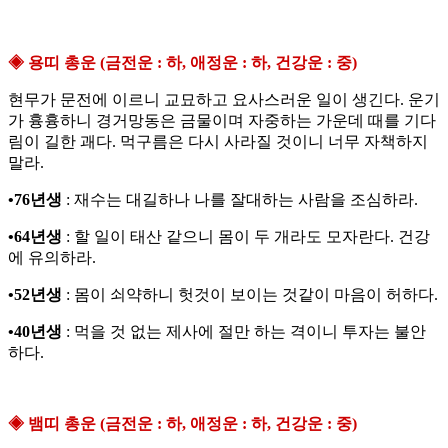
◈ 용띠 총운 (금전운 : 하, 애정운 : 하, 건강운 : 중)
현무가 문전에 이르니 교묘하고 요사스러운 일이 생긴다. 운기
가 흉흉하니 경거망동은 금물이며 자중하는 가운데 때를 기다
림이 길한 괘다. 먹구름은 다시 사라질 것이니 너무 자책하지
말라.
•76년생
: 재수는 대길하나 나를 잘대하는 사람을 조심하라.
•64년생
: 할 일이 태산 같으니 몸이 두 개라도 모자란다. 건강
에 유의하라.
•52년생
: 몸이 쇠약하니 헛것이 보이는 것같이 마음이 허하다.
•40년생
: 먹을 것 없는 제사에 절만 하는 격이니 투자는 불안
하다.
◈ 뱀띠 총운 (금전운 : 하, 애정운 : 하, 건강운 : 중)