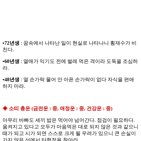
•72년생
: 꿈속에서 나타난 일이 현실로 나타나니 횡재수가 비
친다.
•60년생
: 열매가 익기도 전에 벌레 먹은 격이라 도둑을 조심하
라.
•48년생
: 열 손가락 물어 안 아픈 손가락이 없다 자식을 편애
하지 마라.
◈ 소띠 총운 (금전운 : 중, 애정운 : 중, 건강운 : 중)
아무리 바빠도 세끼 밥은 먹어야 넘어간다. 점검이 필요하다.
움켜지고 있다고 모두가 마음먹은 대로 되지 않은 것과 같으니
때가 되고 시가 되면 스스로 크게 될 우려가 있으니 큰 손실이
가지 않은 선에서 타협점을 찾아라.