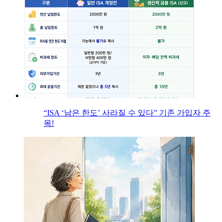
“ISA ‘남은 한도’ 사라질 수 있다” 기존 가입자 주
목!