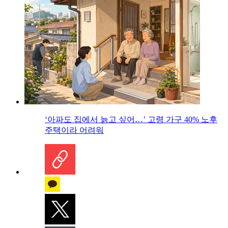
‘아파도 집에서 늙고 싶어…’ 고령 가구 40% 노후
주택이라 어려워