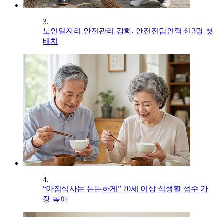
3.
노인일자리 안전관리 강화, 안전전담인력 613명 첫
배치
4.
“아침식사는 든든하게” 70세 이상 식생활 점수 가
장 높아