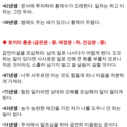
•62년생
: 문서에 투자하라 횡재수가 도래한다. 일차는 하고 이
차는 그만 두라.
•50년생
: 밤에도 우는 새가 있으니 횡액이 두렵다.
◈ 토끼띠 총운 (금전운 : 중, 애정운 : 하, 건강운 : 중)
감언이설을 조심하라. 남의 일로 나서다가 어렵게 된다. 도모
하는 일이 있다면 사사로운 일로 인해 큰 화를 부를지 모르니
작은 것이라도 소홀히 넘기지 말고 잘 살핌이 길할 것이다.
•87년생
: 너무 서두르면 아는 것도 힘들게 되니 마음을 차분하
게 가져라.
•75년생
: 힘든 일이라면 상대와 오해를 조심해야 일이 열리게
된다.
•63년생
: 능수 능란한 재간을 가진 자가 나를 도우니 안 되는
일이 없다.
•51년생
: 주석에서 말조심을 하라 공연히 미움받는 운이다.