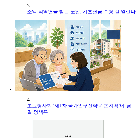
3.
소액 직역연금 받는 노인, 기초연금 수령 길 열린다
4.
초고령사회 ‘제1차 국가인구전략 기본계획’에 담
길 정책은