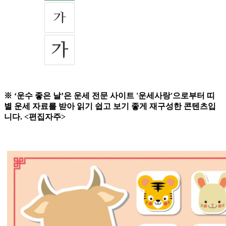
※ ‘운수 좋은 날’은 운세 전문 사이트 '운세사랑'으로부터 띠
별 운세 자료를 받아 읽기 쉽고 보기 좋게 재구성한 콘텐츠입
니다. <편집자주>