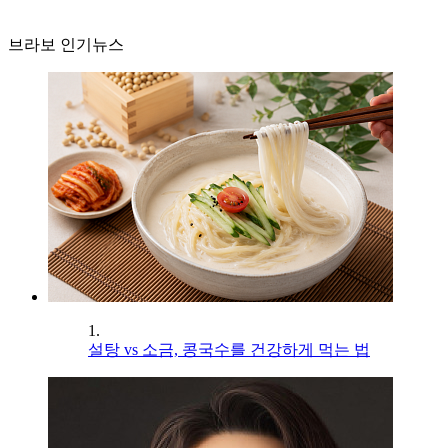
브라보 인기뉴스
1.
설탕 vs 소금, 콩국수를 건강하게 먹는 법