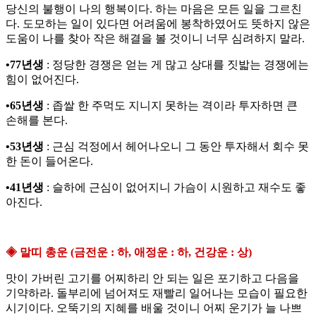
당신의 불행이 나의 행복이다. 하는 마음은 모든 일을 그르친
다. 도모하는 일이 있다면 어려움에 봉착하였어도 뜻하지 않은
도움이 나를 찾아 작은 해결을 볼 것이니 너무 심려하지 말라.
•77년생
: 정당한 경쟁은 얻는 게 많고 상대를 짓밟는 경쟁에는
힘이 없어진다.
•65년생
: 좁쌀 한 주먹도 지니지 못하는 격이라 투자하면 큰
손해를 본다.
•53년생
: 근심 걱정에서 헤어나오니 그 동안 투자해서 회수 못
한 돈이 들어온다.
•41년생
: 슬하에 근심이 없어지니 가슴이 시원하고 재수도 좋
아진다.
◈ 말띠 총운 (금전운 : 하, 애정운 : 하, 건강운 : 상)
맛이 가버린 고기를 어찌하리 안 되는 일은 포기하고 다음을
기약하라. 돌부리에 넘어져도 재빨리 일어나는 모습이 필요한
시기이다. 오뚝기의 지혜를 배울 것이니 어찌 운기가 늘 나쁘