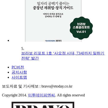
5.
브라보 리포트 1호 ‘사오정 시대, 73세까지 일하기
전략’ 발간
PC버전
공지사항
사이트맵
보도자료 및 기사제보 : bravo@etoday.co.kr
Copyright 2014.
이투데이피엔씨
. All rights reserved