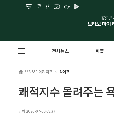
전체뉴스
피플
브라보마이라이프
라이프
쾌적지수 올려주는 
입력 2020-07-08 08:37