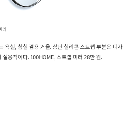
 미러
 욕실, 침실 겸용 거울. 상단 실리콘 스트랩 부분은 디자
실용적이다. 100HOME, 스트랩 미러 28만 원.