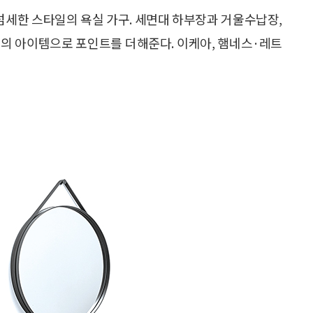
세한 스타일의 욕실 가구. 세면대 하부장과 거울수납장,
러의 아이템으로 포인트를 더해준다. 이케아, 햄네스·레트