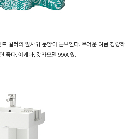
민트 컬러의 잎사귀 문양이 돋보인다. 무더운 여름 청량하
좋다. 이케아, 갓카모밀 9900원.