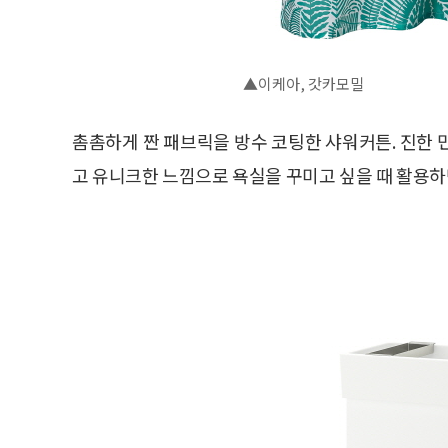
▲이케아, 갓카모밀
촘촘하게 짠 패브릭을 방수 코팅한 샤워커튼. 진한 
고 유니크한 느낌으로 욕실을 꾸미고 싶을 때 활용하면 