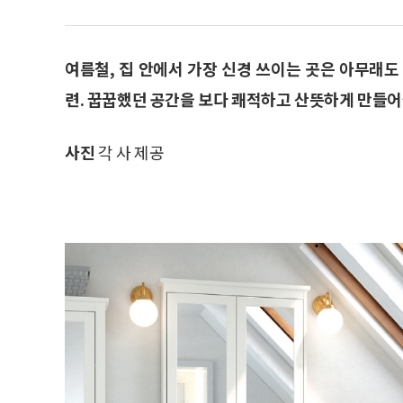
여름철, 집 안에서 가장 신경 쓰이는 곳은 아무래도
련. 꿉꿉했던 공간을 보다 쾌적하고 산뜻하게 만들어
사진
각 사 제공