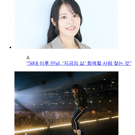
4.
“50대 이후 만남, ‘지금의 삶’ 함께할 사람 찾는 것”