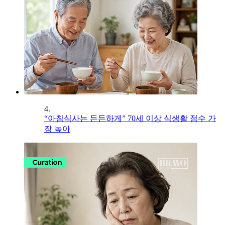
4.
“아침식사는 든든하게” 70세 이상 식생활 점수 가
장 높아