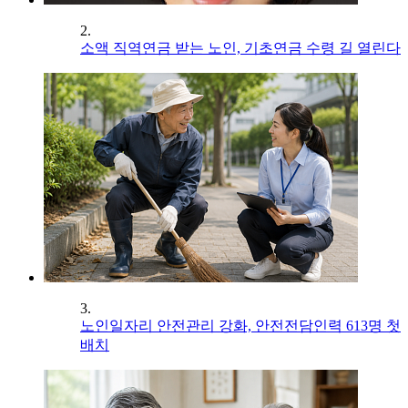
2.
소액 직역연금 받는 노인, 기초연금 수령 길 열린다
3.
노인일자리 안전관리 강화, 안전전담인력 613명 첫
배치