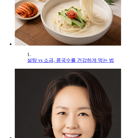
1.
설탕 vs 소금, 콩국수를 건강하게 먹는 법