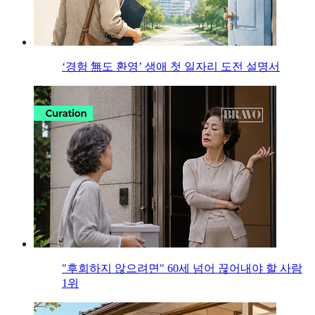
‘경험 無도 환영’ 생애 첫 일자리 도전 설명서
"후회하지 않으려면" 60세 넘어 끊어내야 할 사람
1위