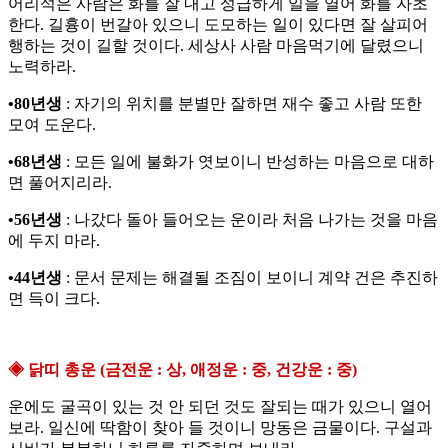
어리석은 사람은 화를 잘 내고 성급하게 일을 열어 화를 자초
한다. 길흉이 번갈아 있으니 도모하는 일이 있다면 잘 살피어
행하는 것이 길할 것이다. 세상사 사람 마음먹기에 달렸으니
노력하라.
•80년생
: 자기의 위치를 분별만 잘하면 재수 좋고 사람 또한
모여 도운다.
•68년생
: 모든 일에 불화가 엿보이니 반성하는 마음으로 대하
면 풀어지리라.
•56년생
: 나갔다 돌아 들어오는 운이라 처음 나가는 것을 마음
에 두지 마라.
•44년생
: 문서 문제는 해결될 조짐이 보이니 계약 건은 추진하
면 득이 크다.
◈ 닭띠 총운 (금전운 : 상, 애정운 : 중, 건강운 : 중)
운에도 굴곡이 있는 것 안 되던 것도 잘되는 때가 있으니 열어
보라. 일신에 딱함이 찾아 들 것이니 망동은 금물이다. 구설과