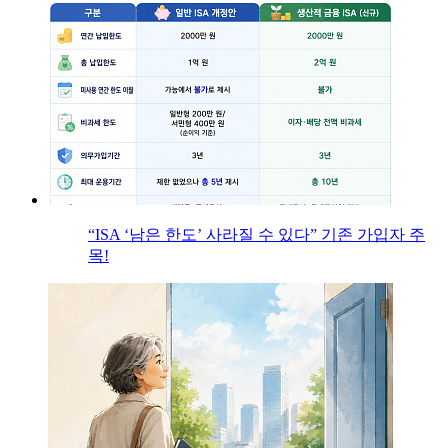
“ISA ‘남은 한도’ 사라질 수 있다” 기존 가입자 주
목!