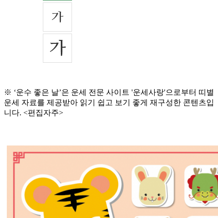
※ ‘운수 좋은 날’은 운세 전문 사이트 '운세사랑'으로부터 띠별
운세 자료를 제공받아 읽기 쉽고 보기 좋게 재구성한 콘텐츠입
니다. <편집자주>