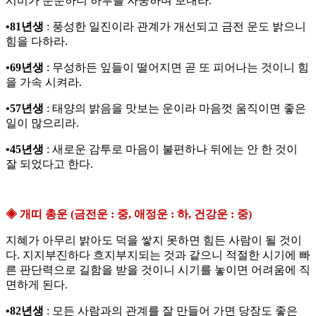
시비가 분분하니 하루를 자중하며 보내라.
•81년생
: 풍성한 일진이라 관계가 개선되고 금전 운도 밝으니
힘을 다하라.
•69년생
: 무성하든 잎들이 떨어지면 곧 또 피어나는 것이니 힘
을 가속 시켜라.
•57년생
: 태양의 밝음을 맛보는 운이라 마음껏 움직이면 좋은
일이 많으리라.
•45년생
: 새로운 감투로 마음이 불편하나 뒤에는 안 한 것이
잘 되었다고 한다.
◈ 개띠 총운 (금전운 : 중, 애정운 : 하, 건강운 : 중)
지혜가 아무리 밝아도 덕을 쌓지 못하면 힘든 사람이 될 것이
다. 지지부진하다 흐지부지되는 것과 같으니 적절한 시기에 빠
른 판단력으로 길함을 받을 것이니 시기를 놓이면 어려움에 직
면하게 된다.
•82년생
: 모든 사람과의 관계를 잘 만들어 가면 당장도 좋은