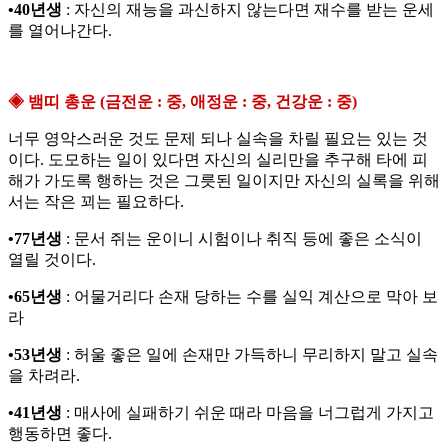
•40년생
: 자신의 재능을 과신하지 않는다면 재수를 받는 운세
를 열어나간다.
◈ 뱀띠 총운 (금전운 : 중, 애정운 : 중, 건강운 : 중)
너무 영악스러운 것도 문제 되나 실속을 차릴 필요는 있는 것
이다. 도모하는 일이 있다면 자신의 실리만을 추구해 타에 피
해가 가도록 행하는 것은 그릇된 일이지만 자신의 실록을 위해
서는 작은 꾀는 필요하다.
•77년생
: 문서 쥐는 운이니 시험이나 취직 등에 좋은 소식이
열릴 것이다.
•65년생
: 어물거리다 손재 당하는 수를 실익 계산으로 막아 보
라
•53년생
: 허울 좋은 일에 손재만 가득하니 무리하지 말고 실속
을 차려라.
•41년생
: 매사에 실패하기 쉬운 때라 마음을 너그럽게 가지고
행동하면 좋다.