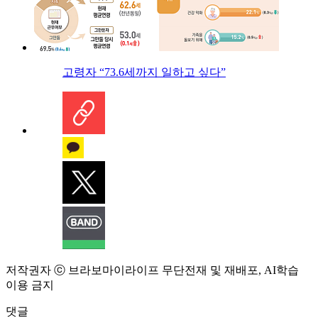
고령자 “73.6세까지 일하고 싶다”
저작권자 ⓒ 브라보마이라이프 무단전재 및 재배포, AI학습
이용 금지
댓글