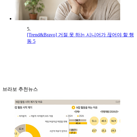
5.
[Trend&Bravo] 거절 못 하는 시니어가 끊어야 할 행
동 5
브라보 추천뉴스