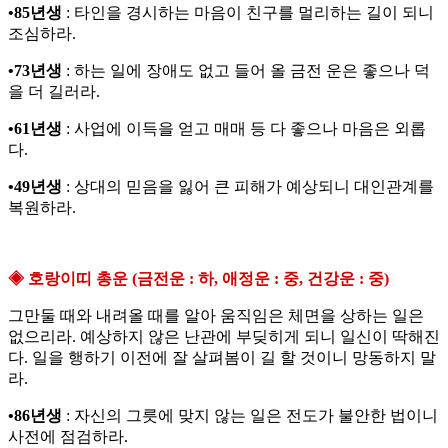
•85년생
: 타인을 경시하는 마음이 친구를 멀리하는 길이 되니
조심하라.
•73년생
: 하는 일에 장애도 없고 들어 올 금전 운은 좋으나 덕
을 더 길러라.
•61년생
: 사업에 이득을 얻고 매매 등 다 좋으나 마음은 외롭
다.
•49년생
: 상대의 믿음을 잃어 큰 피해가 예상되니 대인관계를
복원하라.
◈ 호랑이띠 총운 (금전운 : 하, 애정운 : 중, 건강운 : 중)
그만둘 때와 내려올 때를 알아 움직임은 체면을 상하는 일은
없으리라. 예상하지 않은 난관에 부딪히게 되니 일신이 딱해진
다. 일을 행하기 이전에 잘 살펴봄이 길 할 것이니 망동하지 말
라.
•86년생
: 자신의 그릇에 맞지 않는 일은 전도가 불안한 법이니
사전에 점검하라.