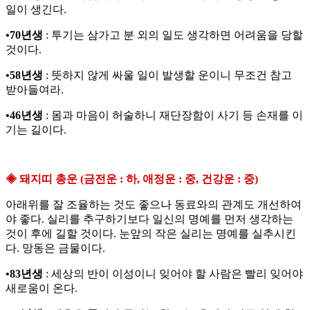
일이 생긴다.
•70년생
: 투기는 삼가고 분 외의 일도 생각하면 어려움을 당할
것이다.
•58년생
: 뜻하지 않게 싸울 일이 발생할 운이니 무조건 참고
받아들여라.
•46년생
: 몸과 마음이 허술하니 재단장함이 사기 등 손재를 이
기는 길이다.
◈ 돼지띠 총운 (금전운 : 하, 애정운 : 중, 건강운 : 중)
아래위를 잘 조율하는 것도 좋으나 동료와의 관계도 개선하여
야 좋다. 실리를 추구하기보다 일신의 명예를 먼저 생각하는
것이 후에 길할 것이다. 눈앞의 작은 실리는 명예를 실추시킨
다. 망동은 금물이다.
•83년생
: 세상의 반이 이성이니 잊어야 할 사람은 빨리 잊어야
새로움이 온다.