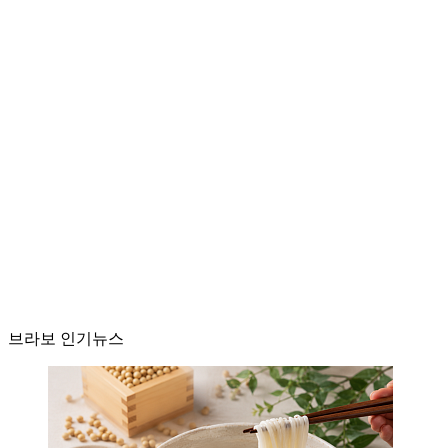
브라보 인기뉴스