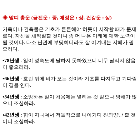
◈ 말띠 총운 (금전운 : 중, 애정운 : 상, 건강운 : 상)
가옥이나 건축물은 기초가 튼튼해야 하듯이 시작할 때가 문제
로다. 자신을 채찍질할 것이니 좀 더 나은 미래에 대한 노력이
될 것이다. 다소 난관에 부딪히더라도 잘 이겨내는 지혜가 필
요하다.
•78년생
: 일이 성숙도에 달하지 못하였으니 너무 달리지 않음
이 좋으리라.
•66년생
: 흐린 뒤에 비가 오는 것이라 기초를 다져두고 기다림
이 길을 연다.
•54년생
: 소망하든 일이 처음에는 열리는 것 같으나 방해가 많
으니 조심하라.
•42년생
: 힘이 지나쳐서 저돌적으로 나아가다 진퇴양난 할 것
이니 조심하라.