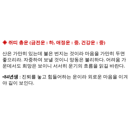
◈ 쥐띠 총운 (금전운 : 하, 애정운 : 중, 건강운 : 중)
산은 가만히 있는데 불은 번지는 것이라 마음을 가만히 두면
좋으리라. 자중하여 보낼 것이니 망동은 불리하다. 어려움 가
운데서도 희망은 보이니 서서히 운기의 흐름을 읽길 바란다.
•84년생
: 진퇴를 놓고 힘들어하는 운이라 외로운 마음을 이겨
야 길이 보인다.