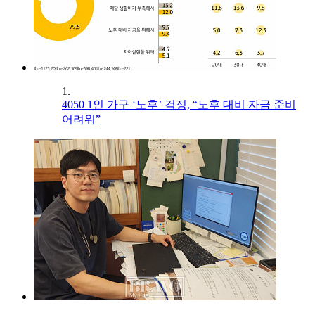
1.
4050 1인 가구 ‘노후’ 걱정, “노후 대비 자금 준비
어려워”