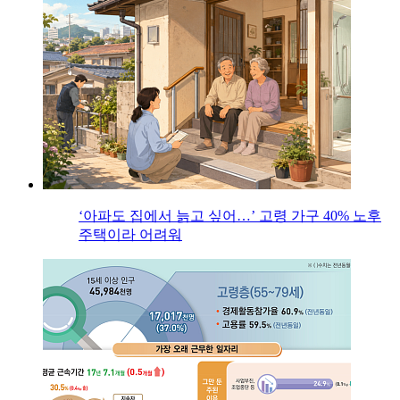
‘아파도 집에서 늙고 싶어…’ 고령 가구 40% 노후
주택이라 어려워