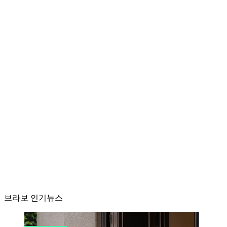
브라보 인기뉴스