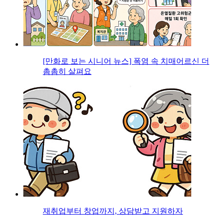
[만화로 보는 시니어 뉴스] 폭염 속 치매어르신 더
촘촘히 살펴요
재취업부터 창업까지, 상담받고 지원하자