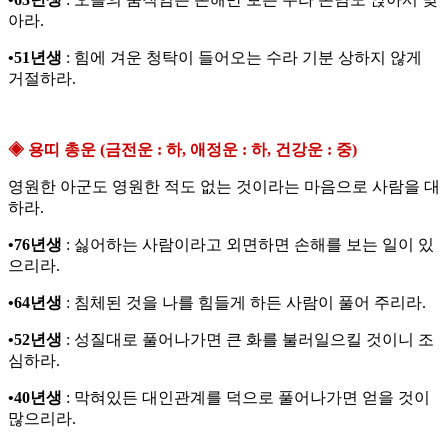
아라.
•51년생
: 힘에 겨운 청탁이 들어오는 수라 기분 상하지 않게
거절하라.
◈ 용띠 총운 (금전운 : 하, 애정운 : 하, 건강운 : 중)
영원한 아군도 영원한 적도 없는 것이라는 마음으로 사람을 대
하라.
•76년생
: 싫어하는 사람이라고 외면하면 손해를 보는 일이 있
으리라.
•64년생
: 침체된 것을 나를 힘들게 하든 사람이 풀어 주리라.
•52년생
: 성질대로 풀어나가면 큰 화를 불러일으킬 것이니 조
심하라.
•40년생
: 막혀있든 대인관계를 덕으로 풀어나가면 얻을 것이
많으리라.