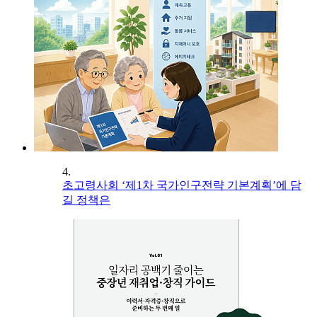
4.
초고령사회 ‘제1차 국가인구전략 기본계획’에 담
길 정책은