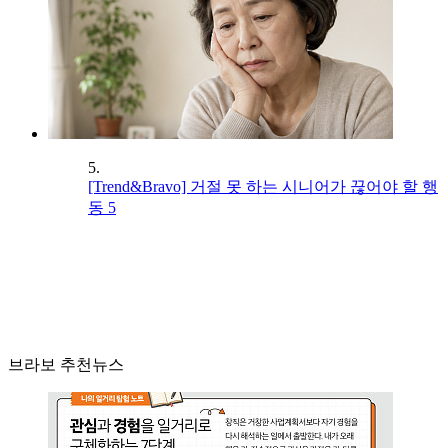
5.
[Trend&Bravo] 거절 못 하는 시니어가 끊어야 할 행
동 5
브라보 추천뉴스