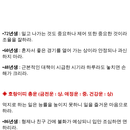
•72년생
: 밀고 나가는 것도 중요하나 제어 또한 중요한 것이라
조율을 잘하라.
•60년생
: 혼자서 좋은 경기를 열어 가는 상이라 안정되나 과신
하지 마라.
•48년생
: 근본적인 대책이 시급한 시기라 하루라도 놓치면 손
해가 크리라.
◈ 호랑이띠 총운 (금전운 : 상, 애정운 : 중, 건강운 : 상)
억지로 하는 일은 능률을 높이지 못하니 일을 즐거운 마음으로
하라.
•86년생
: 형제나 친구 간에 불화가 예상되니 입만 조심하면 면
하리라.