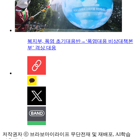
복지부, 폭염 초기대응반→‘폭염대응 비상대책본
부’ 격상 대응
저작권자 ⓒ 브라보마이라이프 무단전재 및 재배포, AI학습