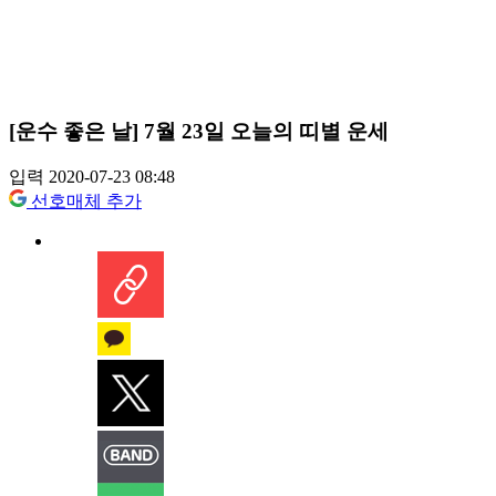
[운수 좋은 날] 7월 23일 오늘의 띠별 운세
입력 2020-07-23 08:48
선호매체 추가