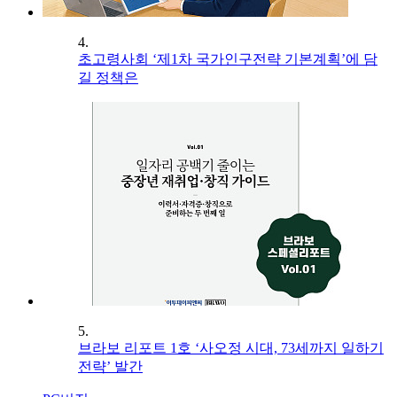
4.
초고령사회 ‘제1차 국가인구전략 기본계획’에 담
길 정책은
5.
브라보 리포트 1호 ‘사오정 시대, 73세까지 일하기
전략’ 발간