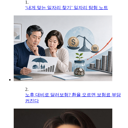
1.
‘내게 맞는 일자리 찾기’ 일자리 탐험 노트
2.
노후 대비로 달러보험? 환율 오르면 보험료 부담
커진다