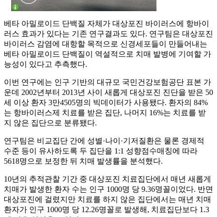
베타 아밀로이드 단백질 자체가 대상포진 바이러스에 항바이
러스 효과가 있다는 기존 연구결과도 있다. 연구팀은 대상포진
바이러스 감염에 대항할 목적으로 신경세포들이 만들어내는
베타 아밀로이드 단백질이 역설적으로 치매 발병에 기여할 가
능성이 있다고 추측했다.
이번 연구에는 인구 기반의 대규모 국민건강보험공단 표본 가
운데 2002년부터 2013년 사이 새롭게 대상포진 진단을 받은 50
세 이상 환자 3만4505명의 빅데이터가 사용됐다. 환자의 84%
는 항바이러스제 치료를 받은 집단, 나머지 16%는 치료를 받
지 않은 집단으로 분류됐다.
연구팀은 비교집단 간에 성별·나이·기저질환은 물론 경제적
수준 등이 유사하도록 두 집단을 1:1 성향점수매칭에 따라
5618명으로 보정한 뒤 치매 발생률을 분석했다.
10년의 추적관찰 기간 중 대상포진 치료집단에서 매년 새롭게
치매가 발생한 환자 수는 인구 1000명 당 9.36명꼴이었다. 반면
대상포진에 걸렸지만 치료를 하지 않은 집단에서는 매년 치매
환자가 인구 1000명 당 12.26명꼴로 발생해, 치료집단보다 1.3