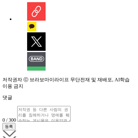
저작권자 ⓒ 브라보마이라이프 무단전재 및 재배포, AI학습
이용 금지
댓글
0 / 300