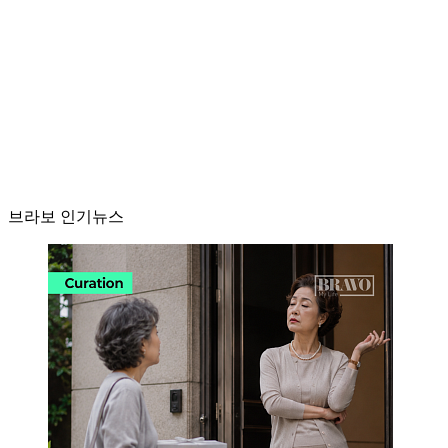
브라보 인기뉴스