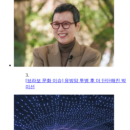
3.
[브라보 문화 이슈] 유방암 투병 후 더 단단해진 박
미선