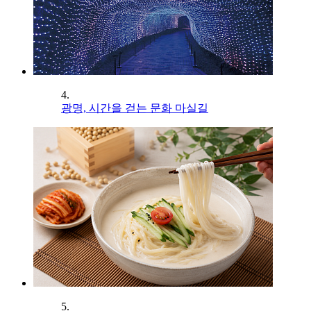
4.
광명, 시간을 걷는 문화 마실길
5.