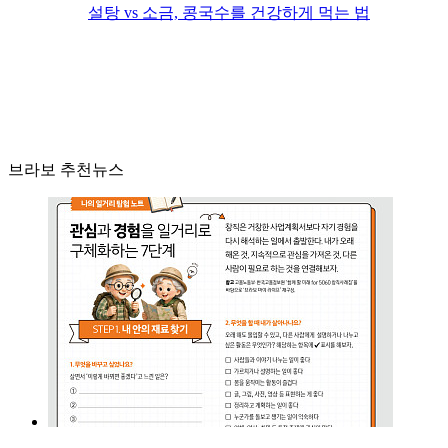
설탕 vs 소금, 콩국수를 건강하게 먹는 법
브라보 추천뉴스