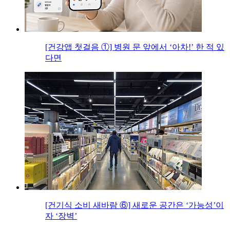
[건강앱 첫걸음 ①] 병원 문 앞에서 ‘아차!’ 한 적 있
다면
[건기식 소비 새바람 ⑥] 새로운 공간은 ‘가능성’이
자 ‘장벽’