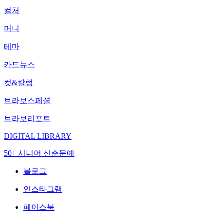
컬처
머니
테마
카드뉴스
컷&칼럼
브라보스페셜
브라보리포트
DIGITAL LIBRARY
50+ 시니어 신춘문예
블로그
인스타그램
페이스북