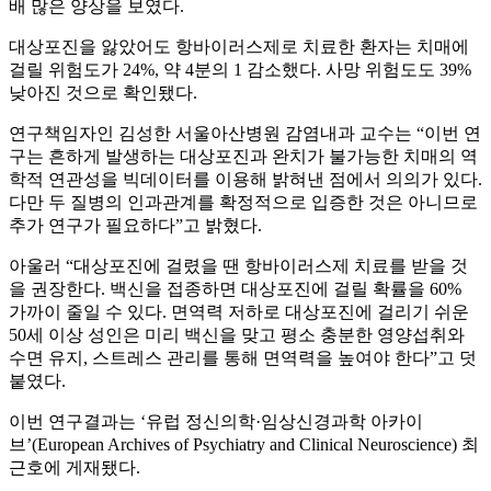
배 많은 양상을 보였다.
대상포진을 앓았어도 항바이러스제로 치료한 환자는 치매에
걸릴 위험도가 24%, 약 4분의 1 감소했다. 사망 위험도도 39%
낮아진 것으로 확인됐다.
연구책임자인 김성한 서울아산병원 감염내과 교수는 “이번 연
구는 흔하게 발생하는 대상포진과 완치가 불가능한 치매의 역
학적 연관성을 빅데이터를 이용해 밝혀낸 점에서 의의가 있다.
다만 두 질병의 인과관계를 확정적으로 입증한 것은 아니므로
추가 연구가 필요하다”고 밝혔다.
아울러 “대상포진에 걸렸을 땐 항바이러스제 치료를 받을 것
을 권장한다. 백신을 접종하면 대상포진에 걸릴 확률을 60%
가까이 줄일 수 있다. 면역력 저하로 대상포진에 걸리기 쉬운
50세 이상 성인은 미리 백신을 맞고 평소 충분한 영양섭취와
수면 유지, 스트레스 관리를 통해 면역력을 높여야 한다”고 덧
붙였다.
이번 연구결과는 ‘유럽 정신의학·임상신경과학 아카이
브’(European Archives of Psychiatry and Clinical Neuroscience) 최
근호에 게재됐다.