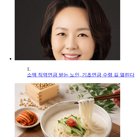
1.
소액 직역연금 받는 노인, 기초연금 수령 길 열린다