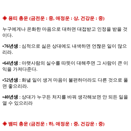
◈ 용띠 총운 (금전운 : 중, 애정운 : 상, 건강운 : 중)
누구에게나 온화한 마음으로 대하면 대접받고 인정을 받을 것
이다.
•76년생
: 심적으로 싫은 상대에도 내색하면 언짢은 일이 많으
리라.
•64년생
: 아랫사람의 실수를 따뜻이 대해주면 그 사람이 큰 이
익을 가져다준다.
•52년생
: 화낼 일이 생겨 마음이 불편하더라도 다른 것으로 풀
면 좋으리라.
•40년생
: 상대가 누구든 처지를 바꿔 생각해보면 안 되든 일을
열 수 있으리라
◈ 뱀띠 총운 (금전운 : 하, 애정운 : 중, 건강운 : 중)