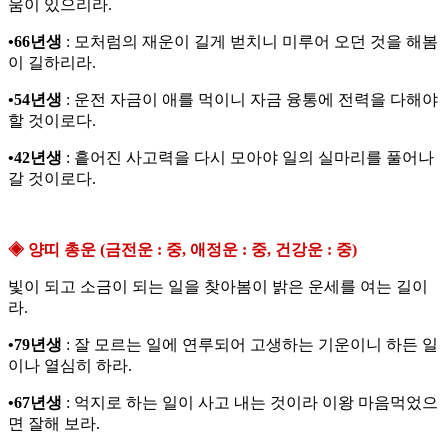
움이 있으리라.
•66년생
: 모처럼의 재운이 길게 벋치니 미루어 오던 것을 해봄
이 길하리라.
•54년생
: 운전 자금이 애를 먹이니 자금 융통에 전력을 다해야
할 것이로다.
•42년생
: 흩어진 사고력을 다시 모아야 일의 실마리를 풀어나
갈 것이로다.
◈ 양띠 총운 (금전운 : 중, 애정운 : 중, 건강운 : 중)
빛이 되고 소금이 되는 일을 찾아봄이 밝은 운세를 여는 길이
라.
•79년생
: 잘 모르는 일에 연루되어 고생하는 기운이니 하든 일
이나 열심히 하라.
•67년생
: 억지로 하는 일이 사고 내는 것이라 이왕 마음먹었으
면 잘해 보라.