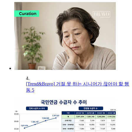
4.
[Trend&Bravo] 거절 못 하는 시니어가 끊어야 할 행
동 5