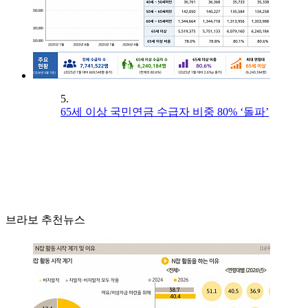
5.
65세 이상 국민연금 수급자 비중 80% ‘돌파’
브라보 추천뉴스