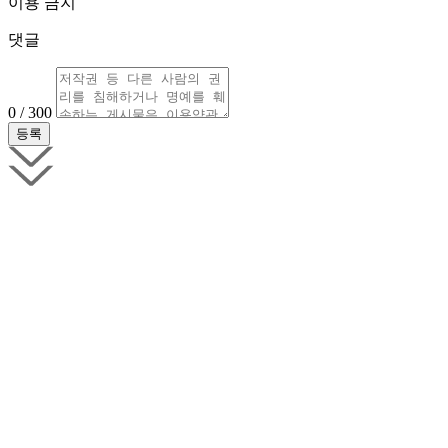
이용 금지
댓글
0 / 300