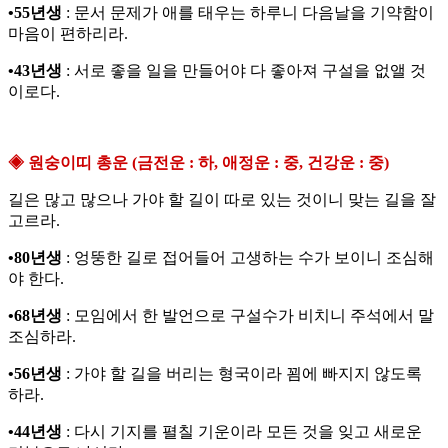
•55년생
: 문서 문제가 애를 태우는 하루니 다음날을 기약함이
마음이 편하리라.
•43년생
: 서로 좋을 일을 만들어야 다 좋아져 구설을 없앨 것
이로다.
◈ 원숭이띠 총운 (금전운 : 하, 애정운 : 중, 건강운 : 중)
길은 많고 많으나 가야 할 길이 따로 있는 것이니 맞는 길을 잘
고르라.
•80년생
: 엉뚱한 길로 접어들어 고생하는 수가 보이니 조심해
야 한다.
•68년생
: 모임에서 한 발언으로 구설수가 비치니 주석에서 말
조심하라.
•56년생
: 가야 할 길을 버리는 형국이라 꾐에 빠지지 않도록
하라.
•44년생
: 다시 기지를 펼칠 기운이라 모든 것을 잊고 새로운