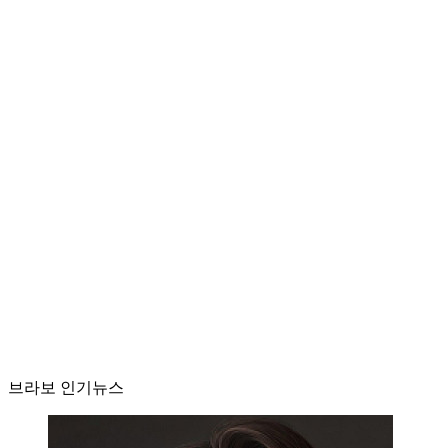
브라보 인기뉴스