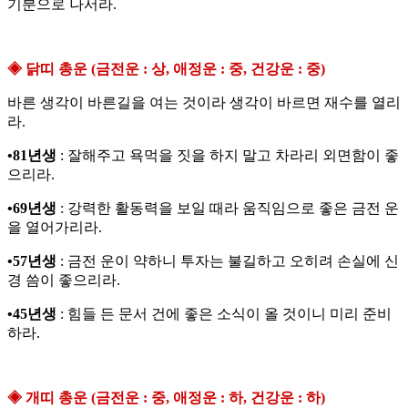
기분으로 나서라.
◈ 닭띠 총운 (금전운 : 상, 애정운 : 중, 건강운 : 중)
바른 생각이 바른길을 여는 것이라 생각이 바르면 재수를 열리
라.
•81년생
: 잘해주고 욕먹을 짓을 하지 말고 차라리 외면함이 좋
으리라.
•69년생
: 강력한 활동력을 보일 때라 움직임으로 좋은 금전 운
을 열어가리라.
•57년생
: 금전 운이 약하니 투자는 불길하고 오히려 손실에 신
경 씀이 좋으리라.
•45년생
: 힘들 든 문서 건에 좋은 소식이 올 것이니 미리 준비
하라.
◈ 개띠 총운 (금전운 : 중, 애정운 : 하, 건강운 : 하)