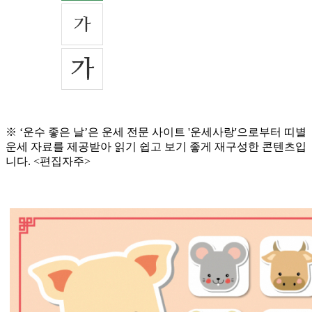
※ ‘운수 좋은 날’은 운세 전문 사이트 '운세사랑'으로부터 띠별
운세 자료를 제공받아 읽기 쉽고 보기 좋게 재구성한 콘텐츠입
니다. <편집자주>