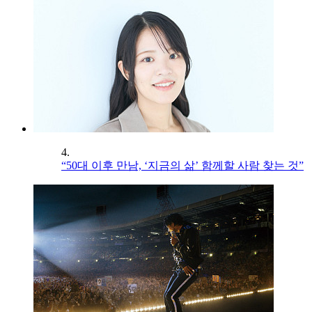
4.
“50대 이후 만남, ‘지금의 삶’ 함께할 사람 찾는 것”