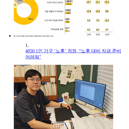
1.
4050 1인 가구 ‘노후’ 걱정, “노후 대비 자금 준비
어려워”