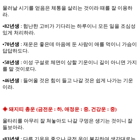
물러날 시기를 얻음은 체통을 살리는 것이라 때를 잘 이용하
라.
•82년생
: 험난한 고비가 기다리는 하루이니 모든 일을 조심성
있게 처리하라.
•70년생
: 재운은 좋은데 마음에 둔 사람이 애를 먹이니 가슴이
답답하도다.
•58년생
: 이성 구설로 체면이 상할 기운이니 길이 아니면 가지
를 말 것이로다.
•46년생
: 들어올 것은 힘이 들고 나갈 것은 쉽게 나가는 기운
이라.
◈ 돼지띠 총운 (금전운 : 하, 애정운 : 중, 건강운 : 중)
울타리를 아무리 잘 쳐놓아도 나갈 구멍은 생기는 것이니 잘
돌보아라.
•83년생
: 다른 기운은 좋으나 금전 운이 불길하여 생각대로는