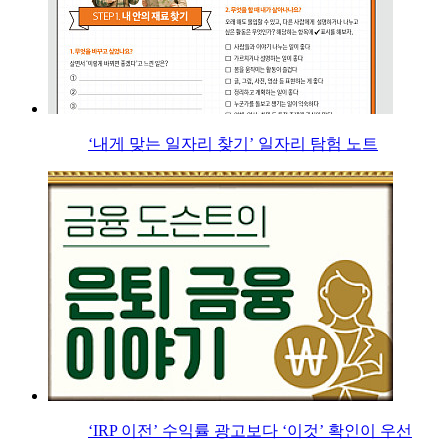
‘내게 맞는 일자리 찾기’ 일자리 탐험 노트
‘IRP 이전’ 수익률 광고보다 ‘이것’ 확인이 우선