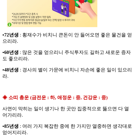
•72년생
: 횡재수가 비치니 큰돈이 안 들어오면 좋은 물건을 얻
으리라.
•60년생
: 많은 것을 얻으리니 주식투자도 길하고 새로운 증자
도 좋으리라.
•48년생
: 경사의 별이 가문에 비치니 자손에 좋은 일이 있으리
라.
◈ 소띠 총운 (금전운 : 하, 애정운 : 중, 건강운 : 중)
사면이 막히는 일이 생기나 한 곳만 집중적으로 뚫으면 다 열
어가리라.
•85년생
: 여러 가지 복잡한 중에 한 가지만 열중하면 생각대로
얻어지리라.