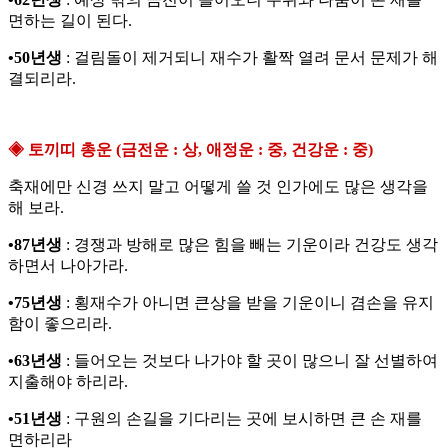
면하는 길이 된다.
•50년생
: 걸림돌이 제거되니 재수가 활짝 열려 문서 문제가 해
결되리라.
◈ 토끼띠 총운 (금전운 : 상, 애정운 : 중, 건강운 : 중)
축재에만 신경 쓰지 말고 어떻게 쓸 것 인가에도 많은 생각을
해 보라.
•87년생
: 경쟁과 방해로 많은 힘을 빼는 기운이라 건강도 생각
하면서 나아가라.
•75년생
: 횡재수가 아니면 큰상을 받을 기운이니 겸손을 유지
함이 좋으리라.
•63년생
: 들어오는 것보다 나가야 할 곳이 많으니 잘 선별하여
지출해야 하리라.
•51년생
: 구원의 손길을 기다리는 곳에 보시하면 큰 손 재를
면하리라