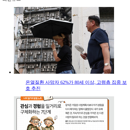
온열질환 사망자 62%가 80세 이상, 고령층 집중 보
호 추진